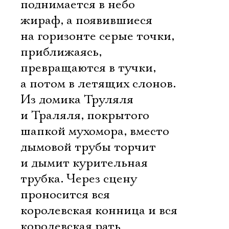
поднимается в небо
жираф, а появившиеся
на горизонте серые точки,
приближаясь,
превращаются в тучки,
а потом в летящих слонов.
Из домика Труляля
и Траляля, покрытого
шапкой мухомора, вместо
дымовой трубы торчит
и дымит курительная
трубка. Через сцену
проносится вся
королевская конница и вся
королевская рать 