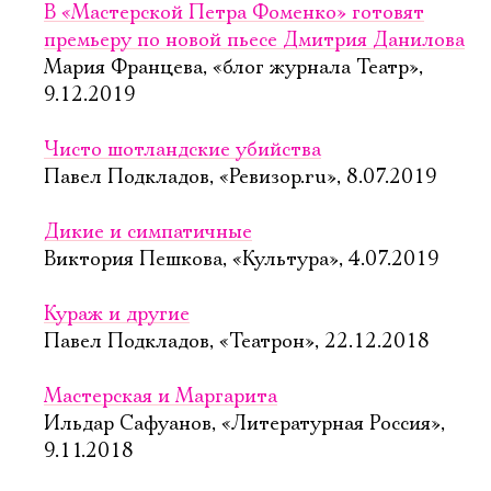
В «Мастерской Петра Фоменко» готовят
премьеру по новой пьесе Дмитрия Данилова
Мария Францева, «блог журнала Театр»,
9.12.2019
Чисто шотландские убийства
Павел Подкладов, «Ревизор.ru», 8.07.2019
Дикие и симпатичные
Виктория Пешкова, «Культура», 4.07.2019
Кураж и другие
Павел Подкладов, «Театрон», 22.12.2018
Мастерская и Маргарита
Ильдар Сафуанов, «Литературная Россия»,
9.11.2018