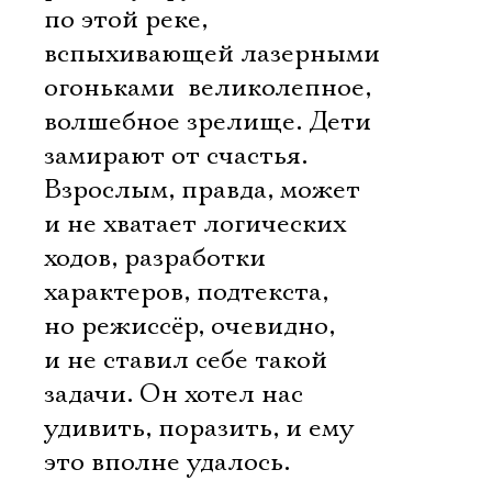
по этой реке,
вспыхивающей лазерными
Электропочта
огоньками  великолепное,
волшебное зрелище. Дети
замирают от счастья.
Имя
Взрослым, правда, может
и не хватает логических
ходов, разработки
характеров, подтекста,
Ознакомиться
но режиссёр, очевидно,
и не ставил себе такой
задачи. Он хотел нас
удивить, поразить, и ему
это вполне удалось.