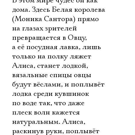
В этом мире чудес он как
дома. Здесь Белая королева
(Моника Сантора) прямо
на глазах зрителей
превращается в Овцу,
а её посудная лавка, лишь
только на полку ляжет
Алиса, станет лодкой,
вязальные спицы овцы
будут вёслами, и поплывёт
лодка среди кувшинок
по воде так, что даже
плеск волн кажется
натуральным. Алиса,
раскинув руки, поплывёт