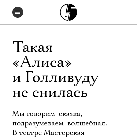
Такая
«Алиса»
и Голливуду
не снилась
Мы говорим  сказка,
подразумеваем  волшебная.
В театре Мастерская