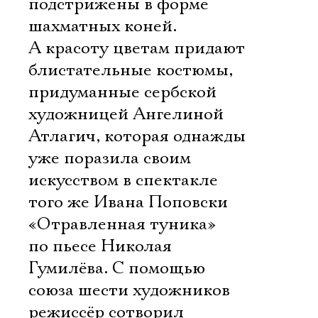
подстрижены в форме
шахматных коней.
А красоту цветам придают
блистательные костюмы,
придуманные сербской
художницей Ангелиной
Атлагич, которая однажды
уже поразила своим
искусством в спектакле
того же Ивана Поповски
«Отравленная туника»
по пьесе Николая
Гумилёва. С помощью
союза шести художников
режиссёр сотворил