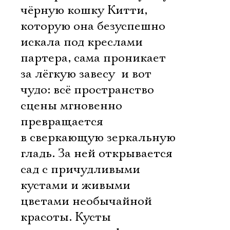
чёрную кошку Китти,
которую она безуспешно
искала под креслами
партера, сама проникает
за лёгкую завесу  и вот
чудо: всё пространство
сцены мгновенно
превращается
в сверкающую зеркальную
гладь. За ней открывается
сад с причудливыми
кустами и живыми
цветами необычайной
красоты. Кусты