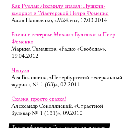
Как Руслан Людмилу спасал: Пушкин-
юморист в "Мастерской Петра Фоменко
Алла Панасенко, «М24.ru», 17.03.2014
Роман с театром: Михаил Булгаков и Петр
Фоменко
Марина Тимашева, «Радио «Свобода»»,
19.04.2012
Чепуха
Ася Волошина, «Петербургский театральный
журнал, № 1 (63)», 02.2011
Сказка, просто сказка!
Александр Соколянский, «Страстной
бульвар № 1 (131)», 09.2010
Такая «Алиса» и Голливуду не снилась