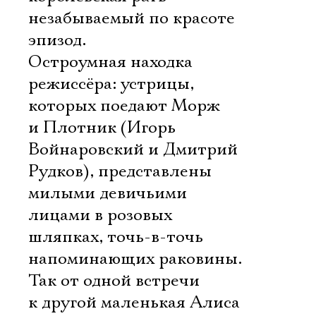
незабываемый по красоте
эпизод.
Остроумная находка
режиссёра: устрицы,
которых поедают Морж
и Плотник (Игорь
Войнаровский и Дмитрий
Рудков), представлены
милыми девичьими
лицами в розовых
шляпках, точь-в-точь
напоминающих раковины.
Так от одной встречи
к другой маленькая Алиса