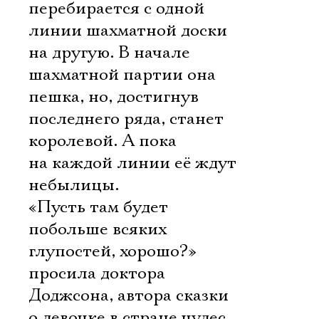
перебирается с одной
линии шахматной доски
на другую. В начале
шахматной партии она
пешка, но, достигнув
последнего ряда, станет
королевой. А пока
на каждой линии её ждут
небылицы.
«Пусть там будет
побольше всяких
глупостей, хорошо?» 
просила доктора
Доджсона, автора сказки
о девочке в стране чудес,