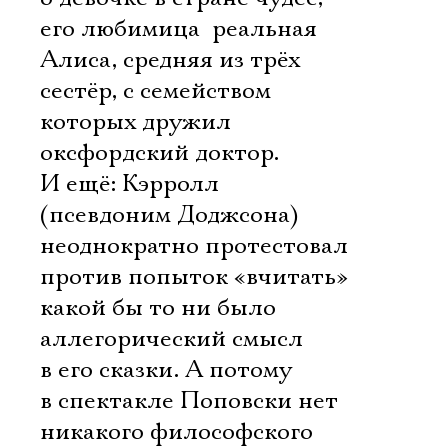
его любимица  реальная
Алиса, средняя из трёх
сестёр, с семейством
которых дружил
оксфордский доктор.
И ещё: Кэрролл
(псевдоним Доджсона)
неоднократно протестовал
против попыток «вчитать»
какой бы то ни было
аллегорический смысл
в его сказки. А потому
в спектакле Поповски нет
никакого философского