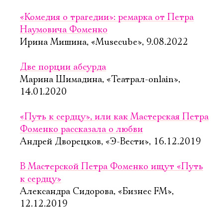
«Комедия о трагедии»: ремарка от Петра
Наумовича Фоменко
Ирина Мишина, «Musecube», 9.08.2022
Две порции абсурда
Марина Шимадина, «Театрал-onlain»,
14.01.2020
«Путь к сердцу», или как Мастерская Петра
Фоменко рассказала о любви
Андрей Дворецков, «Э-Вести», 16.12.2019
В Мастерской Петра Фоменко ищут «Путь
к сердцу»
Александра Сидорова, «Бизнес FM»,
12.12.2019