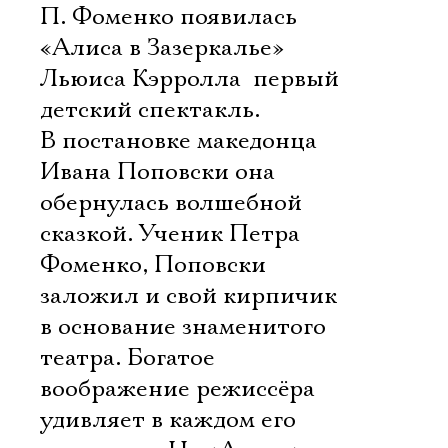
П. Фоменко появилась
«Алиса в Зазеркалье»
Льюиса Кэрролла  первый
детский спектакль.
В постановке македонца
Ивана Поповски она
обернулась волшебной
сказкой. Ученик Петра
Фоменко, Поповски
заложил и свой кирпичик
в основание знаменитого
театра. Богатое
воображение режиссёра
удивляет в каждом его