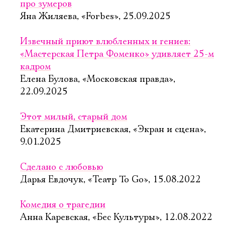
про зумеров
Яна Жиляева, «Forbes», 25.09.2025
Извечный приют влюбленных и гениев:
«Мастерская Петра Фоменко» удивляет 25-м
кадром
Елена Булова, «Московская правда»,
22.09.2025
Этот милый, старый дом
Екатерина Дмитриевская, «Экран и сцена»,
9.01.2025
Сделано с любовью
Дарья Евдочук, «Театр To Go», 15.08.2022
Комедия о трагедии
Анна Каревская, «Бес Культуры», 12.08.2022