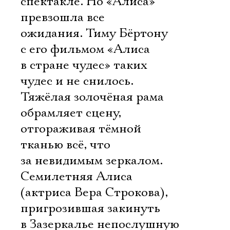
спектакле. Но «Алиса»
превзошла все
ожидания. Тиму Бёртону
с его фильмом «Алиса
в стране чудес» таких
чудес и не снилось.
Тяжёлая золочёная рама
обрамляет сцену,
отгораживая тёмной
тканью всё, что
за невидимым зеркалом.
Семилетняя Алиса
(актриса Вера Строкова),
пригрозившая закинуть
в Зазеркалье непослушную