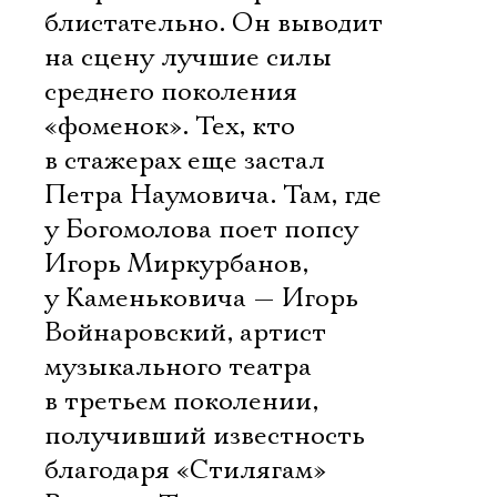
Имя
блистательно. Он выводит
на сцену лучшие силы
среднего поколения
«фоменок». Тех, кто
Ознакомиться
в стажерах еще застал
Петра Наумовича. Там, где
у Богомолова поет попсу
Игорь Миркурбанов,
у Каменьковича — Игорь
Войнаровский, артист
музыкального театра
в третьем поколении,
получивший известность
благодаря «Стилягам»