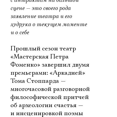
с антрактом на большой
сцене — это своего рода
заявление театра и его
худрука о текущем моменте
и о себе
Прошлый сезон театр
«Мастерская Петра
Фоменко» завершил двумя
премьерами: «Аркадией»
Тома Стоппарда —
многочасовой разговорной
философической притчей
об археологии счастья —
и инсценировкой поэмы