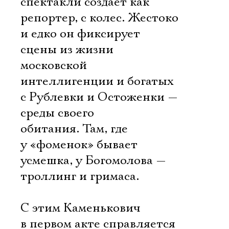
спектакли создает как
репортер, с колес. Жестоко
и едко он фиксирует
сцены из жизни
московской
интеллигенции и богатых
с Рублевки и Остоженки —
среды своего
обитания. Там, где
у «фоменок» бывает
усмешка, у Богомолова —
троллинг и гримаса.
Электропочта
С этим Каменькович
в первом акте справляется