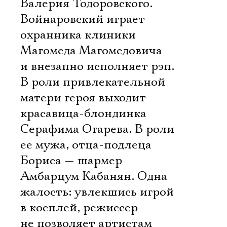
Валерия Тодоровского.
Войнаровский играет
охранника клиники
Магомеда Магомедовича
и внезапно исполняет рэп.
В роли привлекательной
матери героя выходит
красавица-блондинка
Серафима Огарева. В роли
ее мужа, отца-подлеца
Бориса — шармер
Амбарцум Кабанян. Одна
жалость: увлекшись игрой
в косплей, режиссер
не позволяет артистам