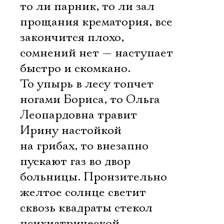
то ли парник, то ли зал
прощания крематория, все
закончится плохо,
сомнений нет — наступает
быстро и скомкано.
То упырь в лесу топчет
ногами Бориса, то Ольга
Леопардовна травит
Ирину настойкой
на грибах, то внезапно
пускают газ во двор
больницы. Пронзительно
желтое солнце светит
сквозь квадраты стекол
психиатрической