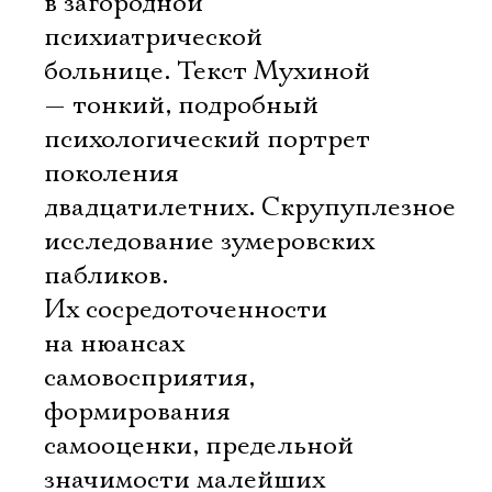
в загородной
психиатрической
больнице. Текст Мухиной
— тонкий, подробный
психологический портрет
поколения
двадцатилетних. Скрупуплезное
исследование зумеровских
пабликов.
Их сосредоточенности
на нюансах
самовосприятия,
формирования
самооценки, предельной
значимости малейших