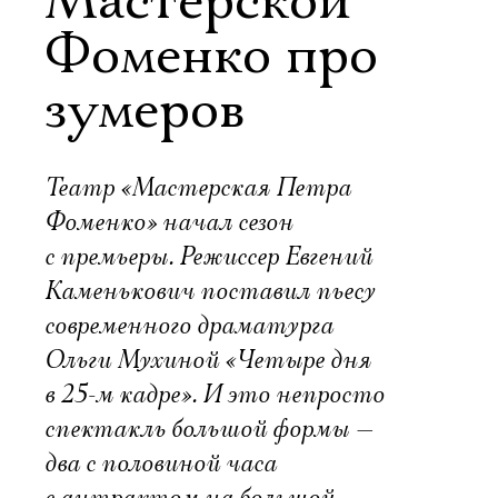
Мастерской
Фоменко про
зумеров
Театр «Мастерская Петра
Фоменко» начал сезон
с премьеры. Режиссер Евгений
Каменькович поставил пьесу
современного драматурга
Ольги Мухиной «Четыре дня
в 25-м кадре». И это непросто
спектакль большой формы —
два с половиной часа