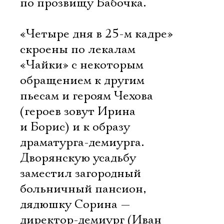
по прозвищу Бабочка.
«Четыре дня в 25-м кадре»
скроены по лекалам
«Чайки» с некоторым
обращением к другим
пьесам и героям Чехова
(героев зовут Ирина
и Борис) и к образу
драматурга-демиурга.
Дворянскую усадьбу
заместил загородный
больничный пансион,
дядюшку Сорина —
директор-демиург (Иван