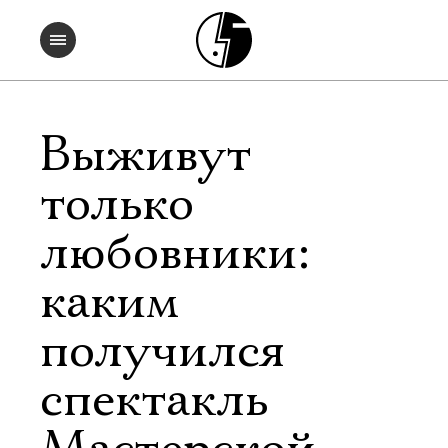
Выживут
только
любовники:
каким
получился
спектакль