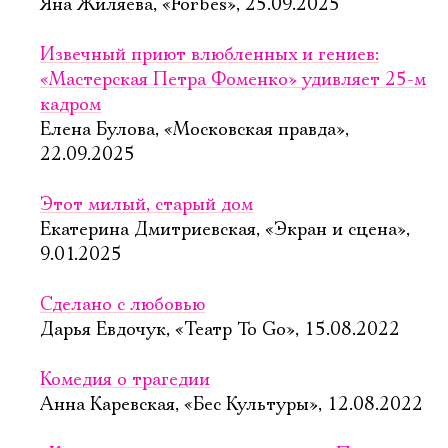
Яна Жиляева, «Forbes», 25.09.2025
Извечный приют влюбленных и гениев:
«Мастерская Петра Фоменко» удивляет 25-м
кадром
Елена Булова, «Московская правда»,
22.09.2025
Этот милый, старый дом
Екатерина Дмитриевская, «Экран и сцена»,
9.01.2025
Сделано с любовью
Дарья Евдочук, «Театр To Go», 15.08.2022
Комедия о трагедии
Анна Каревская, «Бес Культуры», 12.08.2022