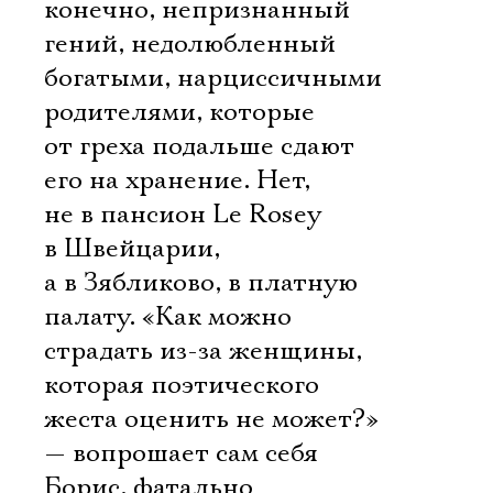
конечно, непризнанный
гений, недолюбленный
богатыми, нарциссичными
родителями, которые
от греха подальше сдают
его на хранение. Нет,
не в пансион Le Rosey
в Швейцарии,
а в Зябликово, в платную
палату. «Как можно
страдать из-за женщины,
которая поэтического
жеста оценить не может?»
— вопрошает сам себя
Борис, фатально