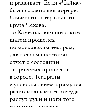
и развивает. Если «Чайка»
была создана как портрет
ближнего театрального
круга Чехова,
то Каменькович широким
шагом прошелся
по московским театрам,
дав в своем спектакле
отчет о состоянии
творческих процессов
в городе. Театралы
с удовольствием примутся
разгадывать квест, откуда
растут руки и ноги того
или иного эпизода