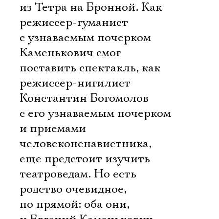
из Тетра на Бронной. Как
режиссер-гуманист
с узнаваемым почерком
Каменькович смог
поставить спектакль, как
режиссер-нигилист
Константин Богомолов
с его узнаваемым почерком
и приемами
человеконенавистника,
еще предстоит изучить
театроведам. Но есть
родство очевидное,
по прямой: оба они,