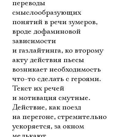
переводы
смыслообразующих
понятий в речи зумеров,
вроде дофаминовой
зависимости
и газлайтинга, ко второму
акту действия пьесы
возникает необходимость
что-то сделать с героями.
Текст их речей
и мотивация смутные.
Действие, как поезд
на перегоне, стремительно
ускоряется, за окном
мелькают