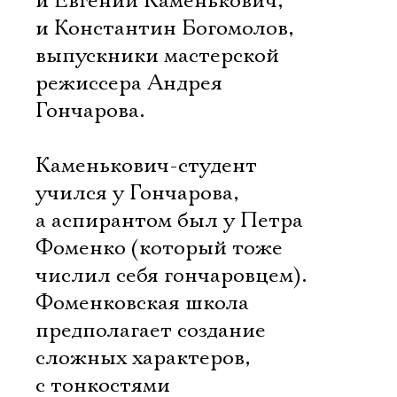
и Евгений Каменькович,
и Константин Богомолов,
выпускники мастерской
режиссера Андрея
Гончарова.
Каменькович-студент
учился у Гончарова,
а аспирантом был у Петра
Фоменко (который тоже
числил себя гончаровцем).
Фоменковская школа
предполагает создание
сложных характеров,
с тонкостями