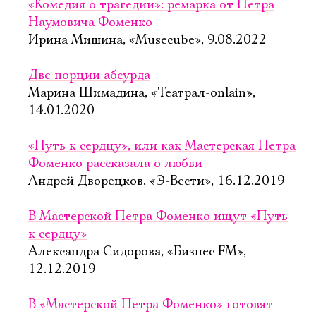
«Комедия о трагедии»: ремарка от Петра
Наумовича Фоменко
Ирина Мишина, «Musecube», 9.08.2022
Две порции абсурда
Марина Шимадина, «Театрал-onlain»,
14.01.2020
«Путь к сердцу», или как Мастерская Петра
Фоменко рассказала о любви
Андрей Дворецков, «Э-Вести», 16.12.2019
В Мастерской Петра Фоменко ищут «Путь
к сердцу»
Александра Сидорова, «Бизнес FM»,
12.12.2019
В «Мастерской Петра Фоменко» готовят