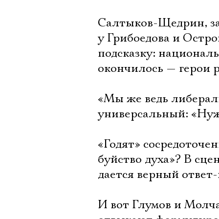
Салтыков-Щедрин, за
у Грибоедова и Остро
подсказку: национал
окончилось — герои р
«Мы же ведь либерал
универсальный: «Нуж
«Годят» сосредоточен
буйство духа»? В сцен
дается верный ответ-
И вот Глумов и Молч