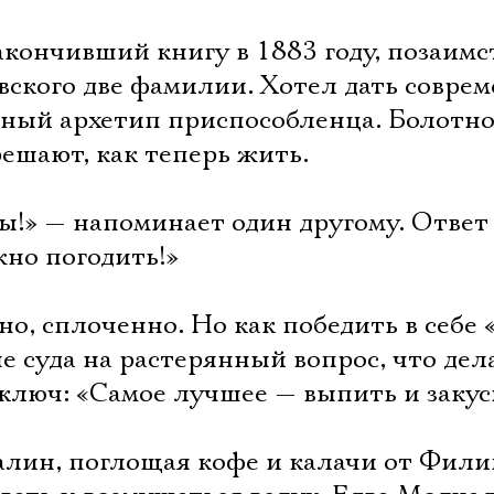
кончивший книгу в 1883 году, позаимс
вского две фамилии. Хотел дать совре
ьный архетип приспособленца. Болотно
ешают, как теперь жить.
ы!» — напоминает один другому. Ответ
но погодить!»
но, сплоченно. Но как победить в себе 
е суда на растерянный вопрос, что дел
ключ: «Самое лучшее — выпить и закус
Электропочта
алин, поглощая кофе и калачи от Фили