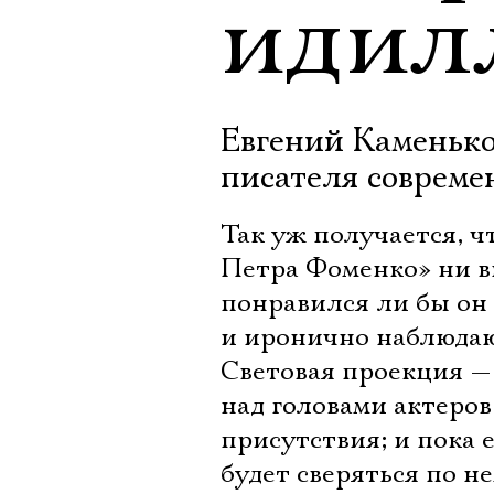
идил
Евгений Каменько
писателя совреме
Так уж получается, ч
Петра Фоменко» ни в
понравился ли бы он
и иронично наблюда
Световая проекция —
над головами актеров
присутствия; и пока 
будет сверяться по не