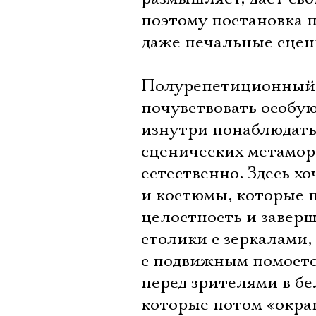
поэтому постановка п
даже печальные сцен
Полурепетиционный 
почувствовать особую
изнутри понаблюдать 
сценических метаморф
естественно. Здесь х
и костюмы, которые 
целостность и заверш
столики с зеркалами,
с подвижным помосто
перед зрителями в бе
которые потом «окра