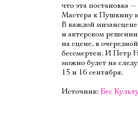
что эта постановка —
Мастера к Пушкину и 
В каждой мизансцене
и актерском решении
на сцене, в очередн
бессмертен. И Петр 
можно будет на след
15 и 16 сентября.
Источник:
Бес Культ