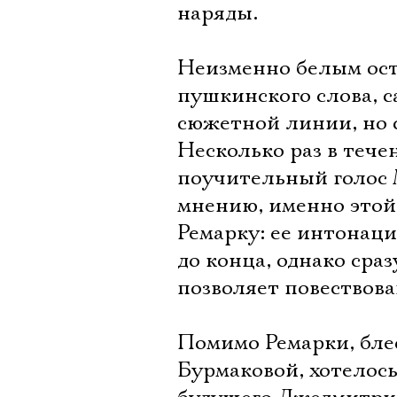
наряды.
Неизменно белым ост
пушкинского слова, 
сюжетной линии, но 
Несколько раз в теч
поучительный голос М
мнению, именно этой
Ремарку: ее интонаци
до конца, однако сра
позволяет повествов
Помимо Ремарки, бле
Бурмаковой, хотелос