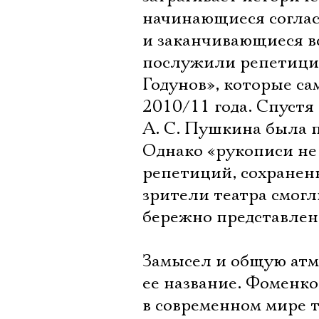
начинающиеся соглас
и заканчивающиеся в
послужили репетиции
Годунов», которые с
2010/11 года. Спустя
А. С. Пушкина была 
Однако «рукописи не 
репетиций, сохраненн
зрители театра смог
бережно представле
Замысел и общую атм
ее название. Фоменко
в современном мире т