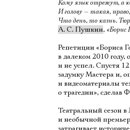
Кому язык отрежут, а 
И голову — такая, право
Что день, то казнь. Т
А. С. Пушкин
,
«Борис 
Репетиции «Бориса Г
в далеком 2010 году,
и не успел. Спустя 1
задумку Мастера и, о
и видеоматериалы те
о трагедии», сделав
Театральный сезон в
и необычной премьер
затрагивает историч