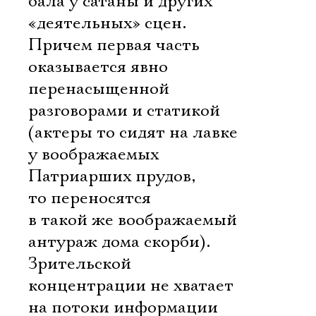
бала у сатаны и других
«деятельных» сцен.
Причем первая часть
оказывается явно
перенасыщенной
разговорами и статикой
(актеры то сидят на лавке
у воображаемых
Патриарших прудов,
то переносятся
в такой же воображаемый
антураж дома скорби).
Зрительской
концентрации не хватает
на потоки информации