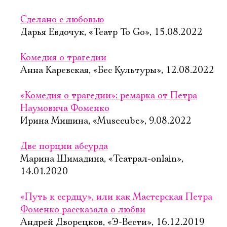
Сделано с любовью
Дарья Евдочук, «Театр To Go», 15.08.2022
Комедия о трагедии
Анна Каревская, «Бес Культуры», 12.08.2022
«Комедия о трагедии»: ремарка от Петра
Наумовича Фоменко
Ирина Мишина, «Musecube», 9.08.2022
Две порции абсурда
Марина Шимадина, «Театрал-onlain»,
14.01.2020
«Путь к сердцу», или как Мастерская Петра
Фоменко рассказала о любви
Андрей Дворецков, «Э-Вести», 16.12.2019