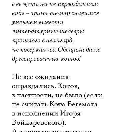
в ее чуть ли не первозданном
виде – этот театр славится
умением вывести
литературные шедевры
прошлого в авангард,
не коверкая их. Обещала даже
дрессированных котов!
Не все ожидания
оправдались. Котов,
в частности, не было (если
не считать Кота Бегемота
в исполнении Игоря
Войнаровского).
А в спектакле оказалось