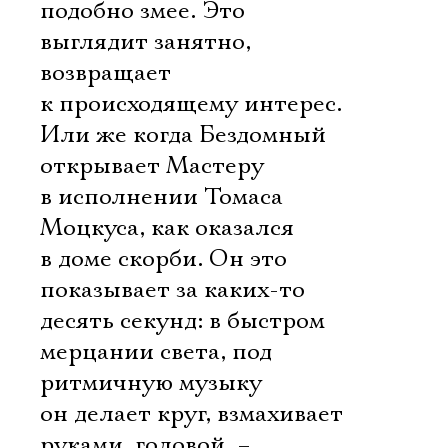
подобно змее. Это
выглядит занятно,
возвращает
к происходящему интерес.
Или же когда Бездомный
открывает Мастеру
в исполнении Томаса
Моцкуса, как оказался
в доме скорби. Он это
показывает за каких-то
десять секунд: в быстром
мерцании света, под
ритмичную музыку
он делает круг, взмахивает
руками, головой, –