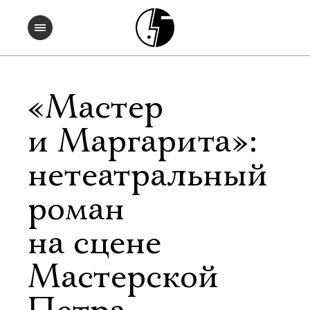
«Мастер
и Маргарита»:
нетеатральный
роман
на сцене
Мастерской