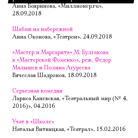
Анна Бояринова, «Миллионер.ru»,
28.09.2018
Шабаш на набережной
Анна Оконова, «Театрон», 24.09.2018
«Мастер и Маргарита» М. Булгакова
в «Мастерской Фоменко», реж. Федор
Малышев и Полина Агуреева
Вячеслав Шадронов, 18.09.2018
Серьезная комедия
Лариса Каневская, «Театральный мир (№ 4,
2016)», 04.2016
Учат в «Школе»
Наталья Витвицкая, «Театрал», 15.02.2016