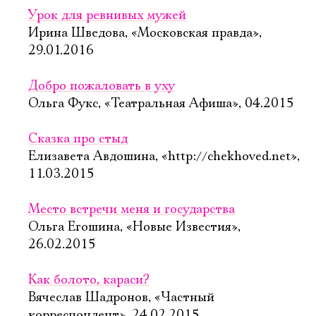
Урок для ревнивых мужей
Ирина Шведова, «Московская правда»,
29.01.2016
Добро пожаловать в уху
Ольга Фукс, «Театральная Афиша», 04.2015
Сказка про стыд
Елизавета Авдошина, «http://chekhoved.net»,
11.03.2015
Место встречи меня и государства
Ольга Егошина, «Новые Известия»,
26.02.2015
Как болото, караси?
Вячеслав Шадронов, «Частный
корреспондент», 24.02.2015