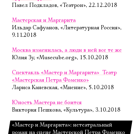
Павел Подкладов, «Театрон», 22.12.2018
Мастерская и Маргарита
Ильдар Сафуанов, «Литературная Россия»,
9.11.2018
Москва изменилась, а люди в ней все те же
Юлия Зу, «Musecube.org», 15.10.2018
Спектакль «Мастер и Маргарита»  Театр
«Мастерская Петра Фоменко»
Лариса Каневская, «Мнение», 5.10.2018
Юность Мастера не боится
Виктория Пешкова, «Культура», 3.10.2018
«Мастер и Маргарита»: нетеатральный
роман на сцене Мастерской Петра Фоменко