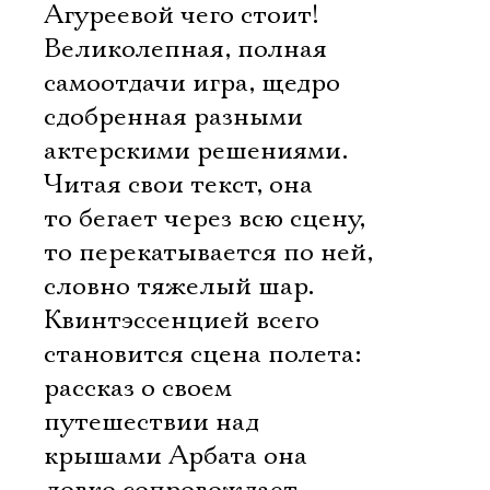
Агуреевой чего стоит!
Великолепная, полная
самоотдачи игра, щедро
сдобренная разными
актерскими решениями.
Читая свои текст, она
то бегает через всю сцену,
то перекатывается по ней,
словно тяжелый шар.
Квинтэссенцией всего
становится сцена полета:
рассказ о своем
Электропочта
путешествии над
крышами Арбата она
Имя