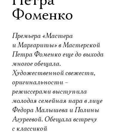
Петра
Фоменко
Премьера «Мастера
и Маргариты» в Мастерской
Петра Фоменко еще до выхода
многое обещала.
Художественной свежести,
оригинальности –
режиссерами выступила
молодая семейная пара в лице
Федора Малышева и Полины
Агуреевой. Обещала встречу
с классикой