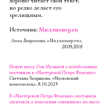
хорошо читает свой текст,
но редко делает его
зрелищным.
Источник:
Миллионер.ru
Анна Бояринова, «Миллионер.ru»,
28.09.2018
Новую пьесу Оли Мухиной о психбольнице
поставили в «Мастерской Петра Фоменко»
Светлана Хохрякова, «Московский
комсомолец», 8.10.2025
В «Мастерской Петра Фоменко» поставили
спектакль о поколении «снежинок» по пьесе