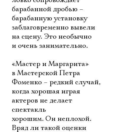
ловко сопровождает
барабанной дробью –
барабанную установку
заблаговременно вывели
на сцену. Это необычно
Ознакомиться
и очень занимательно.
«Мастер и Маргарита»
в Мастерской Петра
Фоменко – редкий случай,
когда хорошая играя
актеров не делает
спектакль
хорошим. Он неплохой.
Вряд ли такой оценки