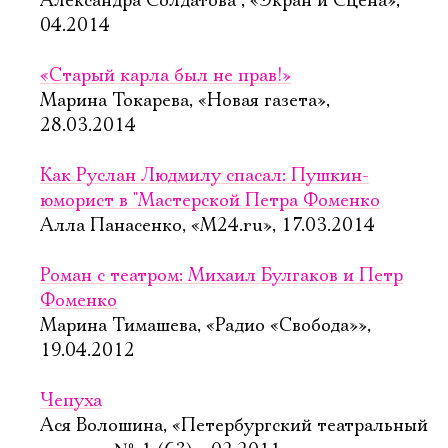
Александра Солдатова , «Экран и Сцена»,
04.2014
«Старый карла был не прав!»
Марина Токарева, «Новая газета»,
28.03.2014
Как Руслан Людмилу спасал: Пушкин-
юморист в "Мастерской Петра Фоменко
Алла Панасенко, «М24.ru», 17.03.2014
Роман с театром: Михаил Булгаков и Петр
Фоменко
Марина Тимашева, «Радио «Свобода»»,
19.04.2012
Чепуха
Ася Волошина, «Петербургский театральный