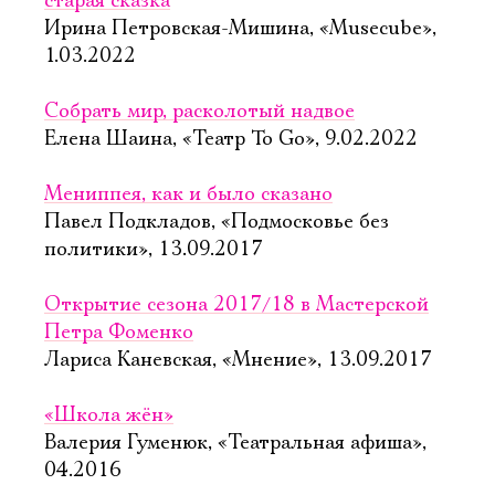
старая сказка
Ирина Петровская-Мишина, «Musecube»,
1.03.2022
Собрать мир, расколотый надвое
Елена Шаина, «Театр To Go», 9.02.2022
Мениппея, как и было сказано
Павел Подкладов, «Подмосковье без
политики», 13.09.2017
Открытие сезона 2017/18 в Мастерской
Петра Фоменко
Лариса Каневская, «Мнение», 13.09.2017
«Школа жён»
Валерия Гуменюк, «Театральная афиша»,
04.2016