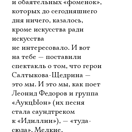
и обаятельных «фоменок»,
которых до сегодняшнего
дня ничего, казалось,
кроме искусства ради
искусства
не интересовало. И вот
на тебе — поставили
спектакль о том, что герои
Салтыкова-Щедрина —
это мы. И это мы, как поет
Леонид Федоров и группа
«АукцЫон» (их песня
стала саундтреком
к «Идиллии»), — «туда-
сюда». Мелкие,