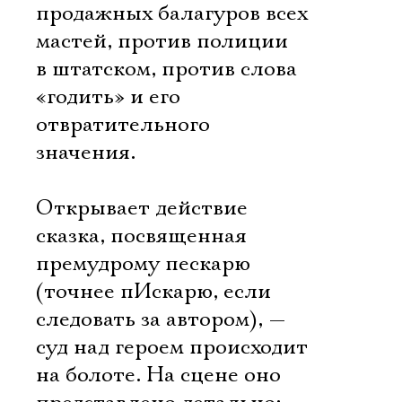
продажных балагуров всех
мастей, против полиции
в штатском, против слова
«годить» и его
отвратительного
значения.
Открывает действие
сказка, посвященная
премудрому пескарю
(точнее пИскарю, если
следовать за автором), —
суд над героем происходит
на болоте. На сцене оно