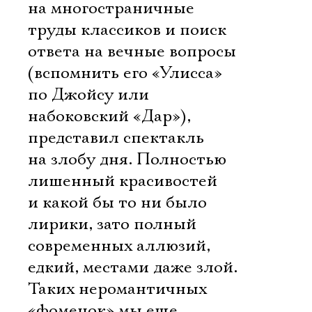
на многостраничные
труды классиков и поиск
ответа на вечные вопросы
(вспомнить его «Улисса»
по Джойсу или
набоковский «Дар»),
представил спектакль
на злобу дня. Полностью
лишенный красивостей
и какой бы то ни было
лирики, зато полный
современных аллюзий,
едкий, местами даже злой.
Таких неромантичных
«фоменок» мы еще