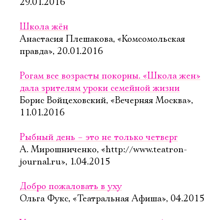
29.01.2016
Школа жён
Анастасия Плешакова, «Комсомольская
правда», 20.01.2016
Рогам все возрасты покорны. «Школа жен»
дала зрителям уроки семейной жизни
Борис Войцеховский, «Вечерняя Москва»,
11.01.2016
Рыбный день – это не только четверг
А. Мирошниченко, «http://www.teatron-
journal.ru», 1.04.2015
Добро пожаловать в уху
Ольга Фукс, «Театральная Афиша», 04.2015