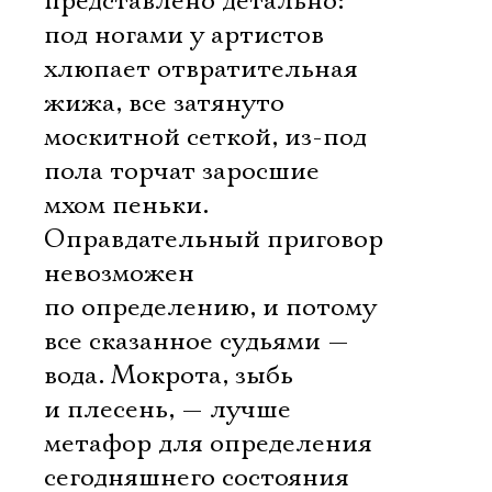
представлено детально:
под ногами у артистов
хлюпает отвратительная
жижа, все затянуто
москитной сеткой, из-под
пола торчат заросшие
мхом пеньки.
Оправдательный приговор
невозможен
по определению, и потому
все сказанное судьями —
вода. Мокрота, зыбь
и плесень, — лучше
метафор для определения
сегодняшнего состояния