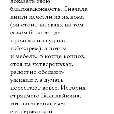
доказать свою
благонадежность. Сначала
книги исчезли из их дома
(он стоит на сваях на том
самом болоте, где
происходил суд над
пИскарем), а потом
и мебель. В конце концов,
стоя на четвереньках,
радостно обедают-
ужинают, а думать
перестают вовсе. История
стряпчего Балалайкина,
готового венчаться
с содержанкой