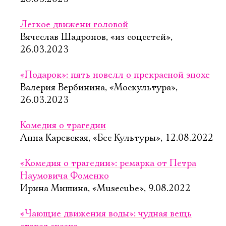
Ознакомиться
Легкое движени головой
Вячеслав Шадронов, «из соцсетей»,
26.03.2023
«Подарок»: пять новелл о прекрасной эпохе
Валерия Вербинина, «Москультура»,
26.03.2023
Комедия о трагедии
Анна Каревская, «Бес Культуры», 12.08.2022
«Комедия о трагедии»: ремарка от Петра
Наумовича Фоменко
Ирина Мишина, «Musecube», 9.08.2022
«Чающие движения воды»: чудная вещь