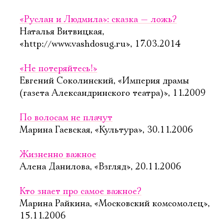
«Руслан и Людмила»: сказка — ложь?
Наталья Витвицкая,
«http://www.vashdosug.ru», 17.03.2014
«Не потеряйтесь!»
Евгений Соколинский, «Империя драмы
(газета Александринского театра)», 11.2009
По волосам не плачут
Марина Гаевская, «Культура», 30.11.2006
Жизненно важное
Алена Данилова, «Взгляд», 20.11.2006
Кто знает про самое важное?
Марина Райкина, «Московский комсомолец»,
15.11.2006