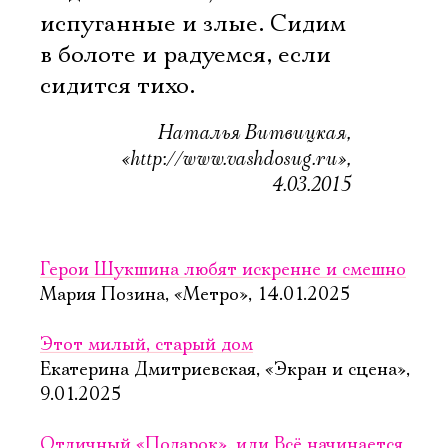
испуганные и злые. Сидим
в болоте и радуемся, если
сидится тихо.
Наталья Витвицкая,
«http://www.vashdosug.ru»,
4.03.2015
Герои Шукшина любят искренне и смешно
Мария Позина, «Метро», 14.01.2025
Этот милый, старый дом
Екатерина Дмитриевская, «Экран и сцена»,
9.01.2025
Отличный «Подарок», или Всё начинается