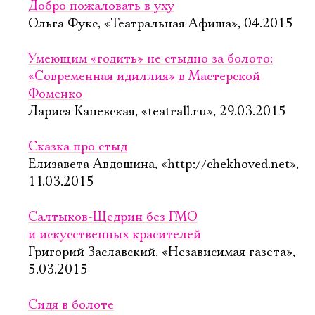
Добро пожаловать в уху
Ольга Фукс, «Театральная Афиша», 04.2015
Умеющим «годить» не стыдно за болото:
«Современная идиллия» в Мастерской
Фоменко
Лариса Каневская, «teatrall.ru», 29.03.2015
Сказка про стыд
Елизавета Авдошина, «http://chekhoved.net»,
11.03.2015
Салтыков-Щедрин без ГМО
и искусственных красителей
Григорий Заславский, «Независимая газета»,
5.03.2015
Сидя в болоте