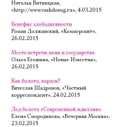
Наталья Витвицкая,
«http://www.vashdosug.ru», 4.03.2015
Бенефис злободневности
Роман Должанский, «Коммерсант»,
26.02.2015
Место встречи меня и государства
Ольга Егошина, «Новые Известия»,
26.02.2015
Как болото, караси?
Вячеслав Шадронов, «Частный
корреспондент», 24.02.2015
Лед болота «Современной идиллии»
Елена Смородинова, «Вечерняя Москва»,
23.02.2015