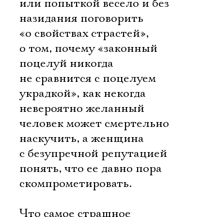
или попыткой весело и без
назидания поговорить
«о свойствах страстей»,
о том, почему «законный
поцелуй никогда
не сравнится с поцелуем
украдкой», как некогда
невероятно желанный
человек может смертельно
наскучить, а женщина
с безупречной репутацией
понять, что ее давно пора
скомпрометировать.
Что самое страшное