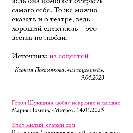
ведь она помогает открыть
самого себе. То же можно
сказать и о театре, ведь
хороший спектакль – это
всегда по любви.
Источник:
из соцсетей
Ксения Позднякова, «из соцсетей»,
9.04.2023
Герои Шукшина любят искренне и смешно
Мария Позина, «Метро», 14.01.2025
Этот милый, старый дом
Екатерина Дмитриевская, «Экран и сцена»,