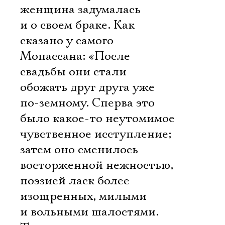
женщина задумалась
и о своем браке. Как
сказано у самого
Мопассана: «После
свадьбы они стали
обожать друг друга уже
по-земному. Сперва это
было какое-то неутомимое
чувственное исступление;
затем оно сменилось
восторженной нежностью,
поэзией ласк более
изощренных, милыми
и вольными шалостями.