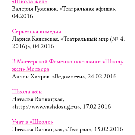
«Школа жён»
Валерия Гуменюк, «Театральная афиша»,
04.2016
Серьезная комедия
Лариса Каневская, «Театральный мир (№ 4,
2016)», 04.2016
В Мастерской Фоменко поставили «Школу
жен» Мольера
Антон Хитров, «Ведомости», 24.02.2016
Школа жён
Наталья Витвицкая,
«http://www.vashdosug.ru», 17.02.2016
Учат в «Школе»
Наталья Витвицкая, «Театрал», 15.02.2016