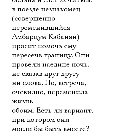
больна и едет лечиться,
в поезде незнакомец
(совершенно
переменившийся
Амбарцум Кабанян)
просит помочь ему
пересечь границу. Они
провели наедине ночь,
не сказав друг другу
ни слова. Но, встреча,
очевидно, переменила
жизнь
обоим. Есть ли вариант,
при котором они
могли бы быть вместе?