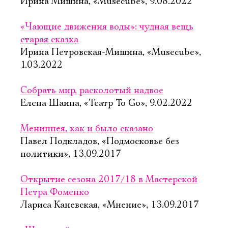
Ирина Мишина, «Musecube», 9.08.2022
«Чающие движения воды»: чудная вещь
старая сказка
Ирина Петровская-Мишина, «Musecube»,
1.03.2022
Собрать мир, расколотый надвое
Елена Шаина, «Театр To Go», 9.02.2022
Мениппея, как и было сказано
Павел Подкладов, «Подмосковье без
политики», 13.09.2017
Открытие сезона 2017/18 в Мастерской
Петра Фоменко
Лариса Каневская, «Мнение», 13.09.2017