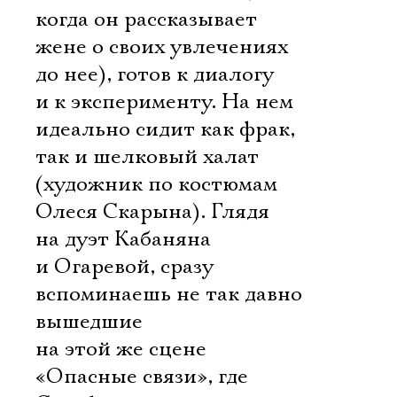
когда он рассказывает
жене о своих увлечениях
до нее), готов к диалогу
и к эксперименту. На нем
идеально сидит как фрак,
так и шелковый халат
(художник по костюмам
Олеся Скарына). Глядя
на дуэт Кабаняна
и Огаревой, сразу
вспоминаешь не так давно
вышедшие
на этой же сцене
«Опасные связи», где