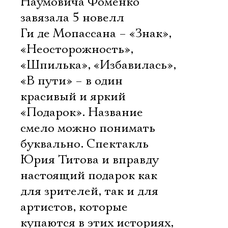
Наумовича Фоменко
завязала 5 новелл
Ги де Мопассана – «Знак»,
«Неосторожность»,
«Шпилька», «Избавилась»,
«В пути» – в один
красивый и яркий
«Подарок». Название
смело можно понимать
буквально. Спектакль
Юрия Титова и вправду
настоящий подарок как
для зрителей, так и для
артистов, которые
купаются в этих историях,