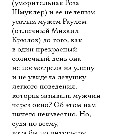
(уморительная Роза
Шмуклер) и ее нелепым
усатым мужем Раулем
(отличный Михаил
Крылов) до того, как
в один прекрасный
солнечный день она
не посмотрела на улицу
и не увидела девушку
легкого поведения,
которая зазывала мужчин
через окно? Об этом нам
ничего неизвестно. Но,
судя по всему,
хотя бы по интерьеру