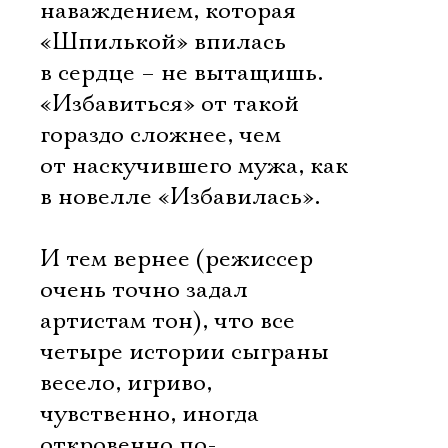
Имя
наваждением, которая
«Шпилькой» впилась
в сердце – не вытащишь.
«Избавиться» от такой
Ознакомиться
гораздо сложнее, чем
от наскучившего мужа, как
в новелле «Избавилась».
И тем вернее (режиссер
очень точно задал
артистам тон), что все
четыре истории сыграны
весело, игриво,
чувственно, иногда
откровенно по-