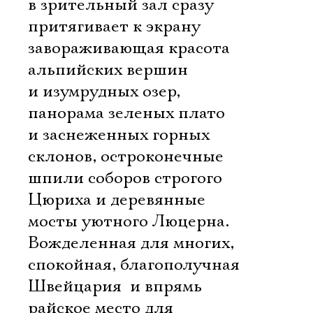
в зрительный зал сразу
притягивает к экрану
завораживающая красота
альпийских вершин
и изумрудных озер,
панорама зеленых плато
и заснеженных горных
склонов, остроконечные
шпили соборов строгого
Цюриха и деревянные
мосты уютного Люцерна.
Вожделенная для многих,
спокойная, благополучная
Швейцария  и впрямь
райское место для