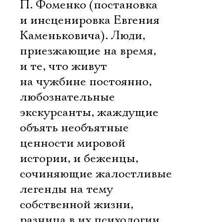
П. Фоменко (постановка
и инсценировка Евгения
Каменьковича). Люди,
приезжающие на время,
и те, что живут
на чужбине постоянно,
любознательные
экскурсанты, жаждущие
объять необъятные
ценности мировой
истории, и беженцы,
сочиняющие жалостливые
легенды на тему
собственной жизни, 
разница в их психологии