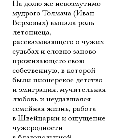
На долю же невозмутимо
мудрого Толмача (Иван
Верховых) выпала роль
летописца,
рассказывающего о чужих
судьбах и словно заново
проживающего свою
собственную, в которой
были пионерское детство
и эмиграция, мучительная
любовь и неудавшаяся
семейная жизнь, работа
в Швейцарии и ощущение
чужеродности
в благополучной,