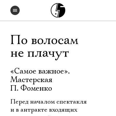
По волосам
не плачут
«Самое важное».
Мастерская
П. Фоменко
Перед началом спектакля
и в антракте входящих