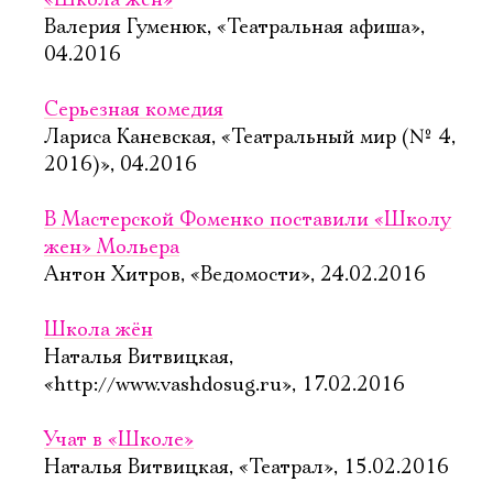
«Школа жён»
Валерия Гуменюк, «Театральная афиша»,
04.2016
Серьезная комедия
Лариса Каневская, «Театральный мир (№ 4,
2016)», 04.2016
В Мастерской Фоменко поставили «Школу
жен» Мольера
Антон Хитров, «Ведомости», 24.02.2016
Школа жён
Наталья Витвицкая,
«http://www.vashdosug.ru», 17.02.2016
Учат в «Школе»
Наталья Витвицкая, «Театрал», 15.02.2016