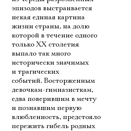
эпизодов выстраивается
некая единая картина
жизни страны, на долю
которой в течение одного
только ХХ столетия
выпало так много
исторически значимых
и трагических
событий. Восторженным
девочкам-гимназисткам,
едва поверившим в мечту
и познавшим первую
Электропочта
влюбленность, предстояло
пережить гибель родных