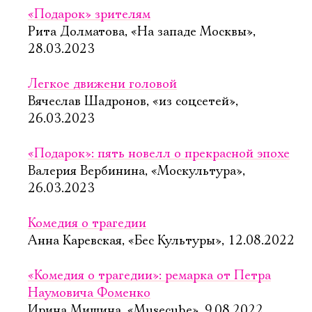
«Подарок» зрителям
Рита Долматова, «На западе Москвы»,
28.03.2023
Легкое движени головой
Вячеслав Шадронов, «из соцсетей»,
26.03.2023
«Подарок»: пять новелл о прекрасной эпохе
Валерия Вербинина, «Москультура»,
26.03.2023
Комедия о трагедии
Анна Каревская, «Бес Культуры», 12.08.2022
«Комедия о трагедии»: ремарка от Петра
Наумовича Фоменко
Ирина Мишина, «Musecube», 9.08.2022