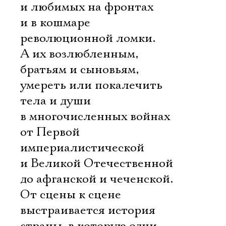
Имя
и любимых на фронтах
и в кошмаре
революционной ломки.
А их возлюбленным,
Ознакомиться
братьям и сыновьям, 
умереть или покалечить
тела и души
в многочисленных войнах
от Первой
империалистической
и Великой Отечественной
до афганской и чеченской.
От сцены к сцене
выстраивается история