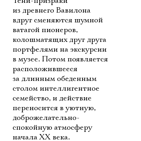
Тени-призраки
из древнего Вавилона
вдруг сменяются шумной
ватагой пионеров,
колошматящих друг друга
портфелями на экскурсии
в музее. Потом появляется
расположившееся
за длинным обеденным
столом интеллигентное
семейство, и действие
переносится в уютную,
доброжелательно-
спокойную атмосферу
начала ХХ века.