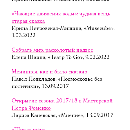
«Чающие движения воды»: чудная вещь
старая сказка
Ирина Петровская-Мишина, «Musecube»,
1.03.2022
Собрать мир, расколотый надвое
Елена Шаина, «Театр To Go», 9.02.2022
Мениппея, как и было сказано
Павел Подкладов, «Подмосковье без
политики», 13.09.2017
Открытие сезона 2017/18 в Мастерской
Петра Фоменко
Лариса Каневская, «Мнение», 13.09.2017