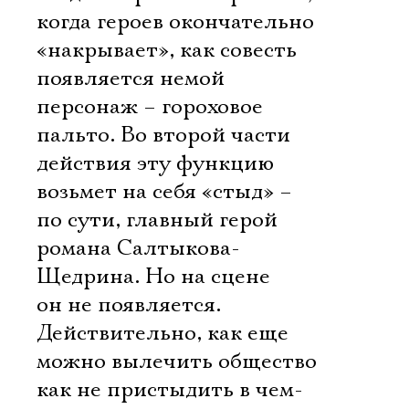
Имя
когда героев окончательно
«накрывает», как совесть
появляется немой
персонаж – гороховое
Ознакомиться
пальто. Во второй части
действия эту функцию
возьмет на себя «стыд» –
по сути, главный герой
романа Салтыкова-
Щедрина. Но на сцене
он не появляется.
Действительно, как еще
можно вылечить общество
как не пристыдить в чем-