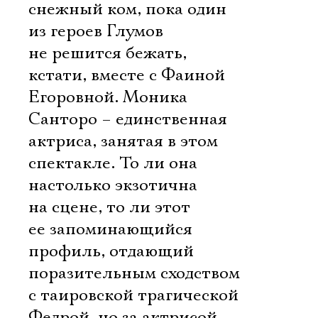
снежный ком, пока один
из героев Глумов
не решится бежать,
кстати, вместе с Фаиной
Егоровной. Моника
Санторо – единственная
актриса, занятая в этом
спектакле. То ли она
настолько экзотична
на сцене, то ли этот
ее запоминающийся
профиль, отдающий
поразительным сходством
с таировской трагической
Федрой, но за актрисой