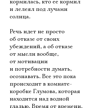
кормилась, кто ее кормил
и лелеял под лучами
солнца.
Речь идет не просто
об отказе от своих
убеждений, а об отказе
от мысли вообще,
от мотивации
и потребности думать,
осознавать. Все это пока
происходит в комнате-
коробке Глумова, которая
Электропочта
находится над водной
гладью. Время от времени,