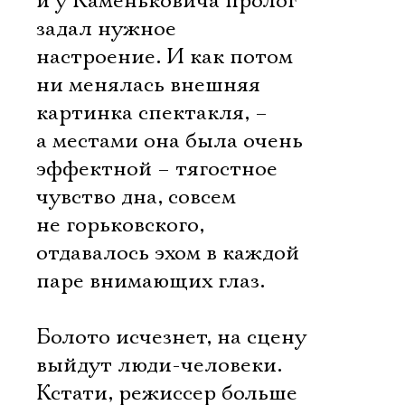
и у Каменьковича пролог
задал нужное
настроение. И как потом
ни менялась внешняя
картинка спектакля, –
а местами она была очень
эффектной – тягостное
чувство дна, совсем
не горьковского,
отдавалось эхом в каждой
паре внимающих глаз.
Болото исчезнет, на сцену
выйдут люди-человеки.
Кстати, режиссер больше