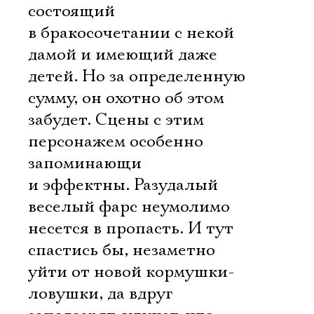
состоящий
в бракосочетании с некой
дамой и имеющий даже
детей. Но за определенную
сумму, он охотно об этом
забудет. Сцены с этим
персонажем особенно
запоминающи
и эффектны. Разудалый
веселый фарс неумолимо
несется в пропасть. И тут
спастись бы, незаметно
уйти от новой кормушки-
ловушки, да вдруг