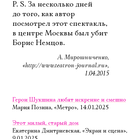
P. S. За несколько дней
до того, как автор
посмотрел этот спектакль,
в центре Москвы был убит
Борис Немцов.
А. Мирошниченко,
«http://www.teatron-journal.ru»,
1.04.2015
Герои Шукшина любят искренне и смешно
Мария Позина, «Метро», 14.01.2025
Этот милый, старый дом
Екатерина Дмитриевская, «Экран и сцена»,
9.01.2025