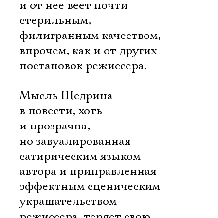
и от нее веет почти
стерильным,
филигранным качеством,
впрочем, как и от других
постановок режиссера.
Мысль Щедрина
в повести, хоть
и прозрачна,
но завуалированная
сатирическим языком
автора и приправленная
эффектным сценическим
украшательством
режиссера, теряет свою