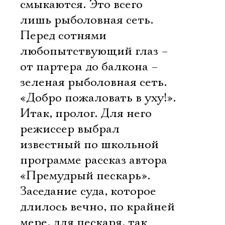
смыкаются. Это всего
лишь рыболовная сеть.
Перед сотнями
любопытствующий глаз –
от партера до балкона –
зеленая рыболовная сеть.
«Добро пожаловать в уху!».
Итак, пролог. Для него
режиссер выбрал
известный по школьной
программе рассказ автора
«Премудрый пескарь».
Заседание суда, которое
длилось вечно, по крайней
мере, для пескаря, так