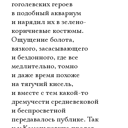
гоголевских героев
в подобный аквариум
и нарядил их в зелено-
коричневые костюмы.
Ощущение болота,
вязкого, засасывающего
и бездонного, где все
медлительно, томно
и даже время похоже
на тягучий кисель,
и вместе с тем какой-то
дремучести средневековой
и беспросветной
передавалось публике. Так