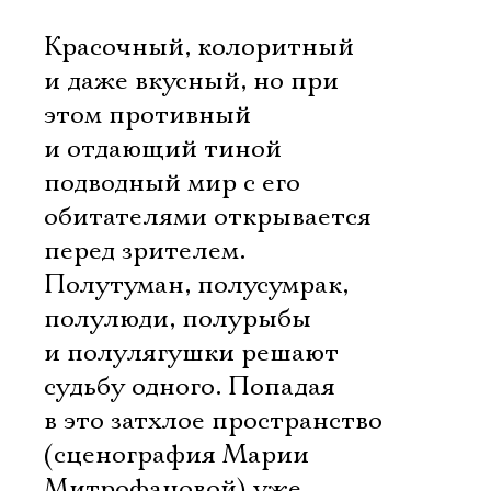
Красочный, колоритный
и даже вкусный, но при
этом противный
и отдающий тиной
подводный мир с его
обитателями открывается
перед зрителем.
Полутуман, полусумрак,
полулюди, полурыбы
и полулягушки решают
судьбу одного. Попадая
в это затхлое пространство
(сценография Марии
Митрофановой) уже