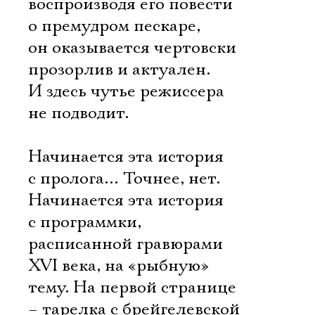
воспроизводя его повести
о премудром пескаре,
он оказывается чертовски
прозорлив и актуален.
И здесь чутье режиссера
не подводит.
Начинается эта история
с пролога… Точнее, нет.
Начинается эта история
с программки,
расписанной гравюрами
XVI века, на «рыбную»
тему. На первой странице
– тарелка с брейгелевской