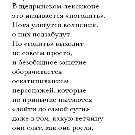
В щедринском лексиконе
это называется «погодить».
Пока улягутся волнения,
о них подзабудут.
Но «годить» выходит
не совсем просто,
и безобидное занятие
оборачивается
оскатиниванием
персонажей, которые
по привычке пытаются
«дойти до самой сути»
даже в том, какую ветчину
они едят, как она росла,