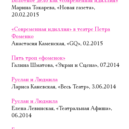
Болотное дело как «современная идиллия»
Марина Токарева, «Новая газета»,
20.02.2015
«Современная идиллия» в театре Петра
Фоменко
Анастасия Каменская, «GQ», 02.2015
Пять троп «фоменок»
Галина Шматова, «Экран и Сцена», 07.2014
Руслан и Людмила
Лариса Каневская, «Весь Театр», 3.06.2014
Руслан и Людмила
Елена Левинская, «Театральная Афиша»,
06.2014