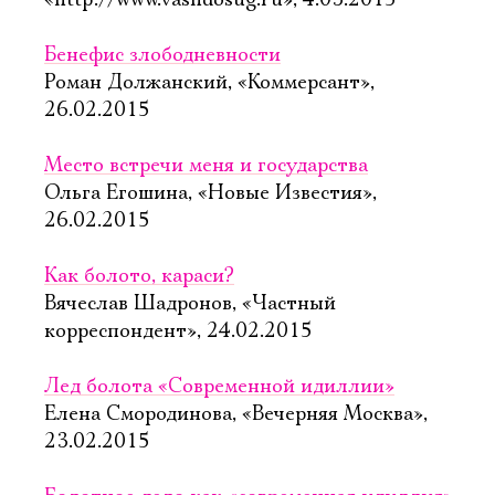
«http://www.vashdosug.ru», 4.03.2015
Бенефис злободневности
Роман Должанский, «Коммерсант»,
26.02.2015
Место встречи меня и государства
Ольга Егошина, «Новые Известия»,
26.02.2015
Как болото, караси?
Вячеслав Шадронов, «Частный
корреспондент», 24.02.2015
Лед болота «Современной идиллии»
Елена Смородинова, «Вечерняя Москва»,
23.02.2015