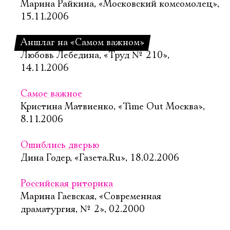
Марина Райкина, «Московский комсомолец»,
15.11.2006
Аншлаг на «Самом важном»
Любовь Лебедина, «Труд № 210»,
14.11.2006
Самое важное
Кристина Матвиенко, «Time Out Москва»,
8.11.2006
Ошиблись дверью
Дина Годер, «Газета.Ru», 18.02.2006
Российская риторика
Марина Гаевская, «Современная
драматургия, № 2», 02.2000