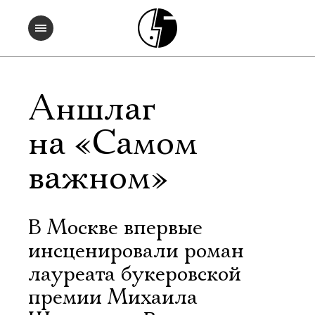
Аншлаг
на «Самом
важном»
В Москве впервые
инсценировали роман
лауреата букеровской
премии Михаила