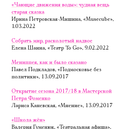
«Чающие движения воды»: чудная вещь
старая сказка
Ирина Петровская-Мишина, «Musecube»,
1.03.2022
Собрать мир, расколотый надвое
Елена Шаина, «Театр To Go», 9.02.2022
Мениппея, как и было сказано
Павел Подкладов, «Подмосковье без
политики», 13.09.2017
Открытие сезона 2017/18 в Мастерской
Петра Фоменко
Лариса Каневская, «Мнение», 13.09.2017
«Школа жён»
Валерия Гуменюк, «Театральная афиша»,