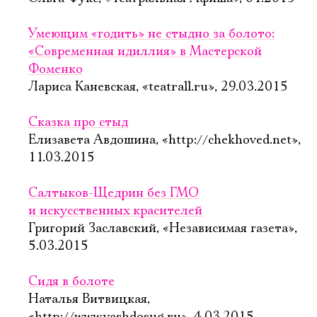
Умеющим «годить» не стыдно за болото:
«Современная идиллия» в Мастерской
Фоменко
Лариса Каневская, «teatrall.ru», 29.03.2015
Сказка про стыд
Елизавета Авдошина, «http://chekhoved.net»,
11.03.2015
Салтыков-Щедрин без ГМО
и искусственных красителей
Григорий Заславский, «Независимая газета»,
5.03.2015
Сидя в болоте
Наталья Витвицкая,