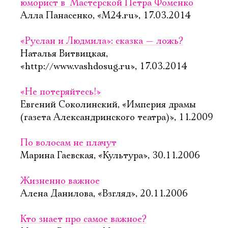
юморист в "Мастерской Петра Фоменко
Алла Панасенко, «М24.ru», 17.03.2014
«Руслан и Людмила»: сказка — ложь?
Наталья Витвицкая,
«http://www.vashdosug.ru», 17.03.2014
«Не потеряйтесь!»
Евгений Соколинский, «Империя драмы
(газета Александринского театра)», 11.2009
По волосам не плачут
Марина Гаевская, «Культура», 30.11.2006
Жизненно важное
Алена Данилова, «Взгляд», 20.11.2006
Кто знает про самое важное?