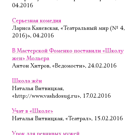
04.2016
Серьезная комедия
Лариса Каневская, «Театральный мир (№ 4,
2016)», 04.2016
В Мастерской Фоменко поставили «Школу
жен» Мольера
Антон Хитров, «Ведомости», 24.02.2016
Школа жён
Наталья Витвицкая,
«http://www.vashdosug.ru», 17.02.2016
Учат в «Школе»
Наталья Витвицкая, «Театрал», 15.02.2016
Урок для ревнивых мужей