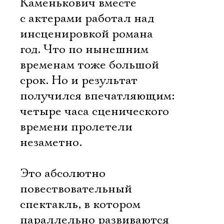
Каменькович вместе
с актерами работал над
инсценировкой романа
год. Что по нынешним
временам тоже большой
срок. Но и результат
получился впечатляющим:
четыре часа сценического
времени пролетели
незаметно.
Это абсолютно
повествовательный
спектакль, в котором
параллельно развиваются