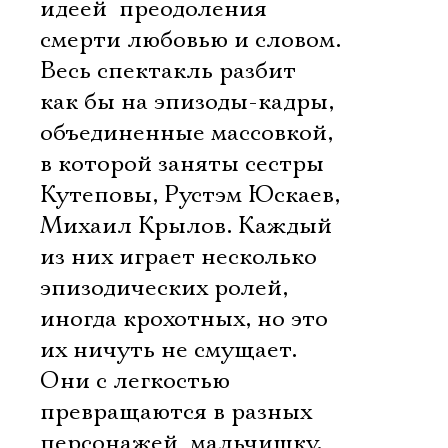
идеей  преодоления
смерти любовью и словом.
Весь спектакль разбит
как бы на эпизоды-кадры,
объединенные массовкой,
в которой заняты сестры
Кутеповы, Рустэм Юскаев,
Михаил Крылов. Каждый
из них играет несколько
эпизодических ролей,
иногда крохотных, но это
их ничуть не смущает.
Они с легкостью
превращаются в разных
персонажей  мальчишку,