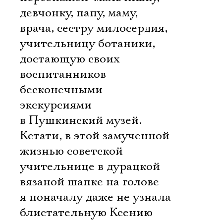
девчонку, папу, маму,
врача, сестру милосердия,
учительницу ботаники,
достающую своих
воспитанников
бесконечными
экскурсиями
в Пушкинский музей.
Кстати, в этой замученной
жизнью советской
учительнице в дурацкой
вязаной шапке на голове
я поначалу даже не узнала
блистательную Ксению