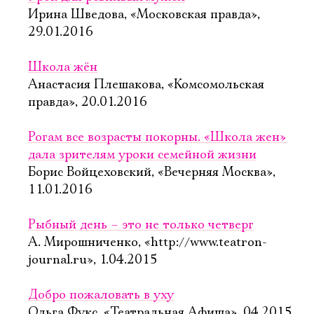
Ирина Шведова, «Московская правда»,
29.01.2016
Школа жён
Анастасия Плешакова, «Комсомольская
правда», 20.01.2016
Рогам все возрасты покорны. «Школа жен»
дала зрителям уроки семейной жизни
Борис Войцеховский, «Вечерняя Москва»,
11.01.2016
Рыбный день – это не только четверг
А. Мирошниченко, «http://www.teatron-
journal.ru», 1.04.2015
Добро пожаловать в уху
Ольга Фукс, «Театральная Афиша», 04.2015