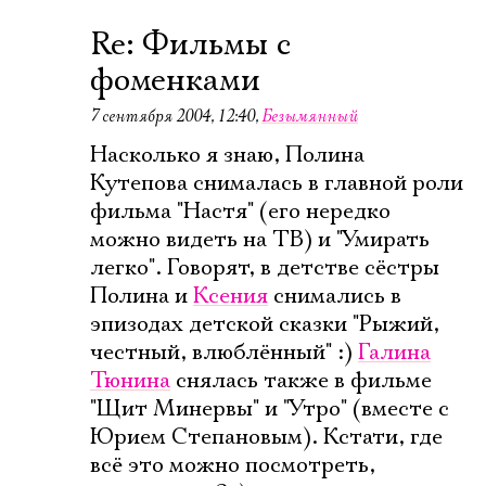
Re: Фильмы с
фоменками
7 сентября 2004, 12:40
,
Безымянный
Насколько я знаю, Полина
Кутепова снималась в главной роли
фильма "Настя" (его нередко
можно видеть на ТВ) и "Умирать
легко". Говорят, в детстве сёстры
Полина и
Ксения
снимались в
эпизодах детской сказки "Рыжий,
честный, влюблённый" :)
Галина
Тюнина
снялась также в фильме
"Щит Минервы" и "Утро" (вместе с
Юрием Степановым). Кстати, где
всё это можно посмотреть,