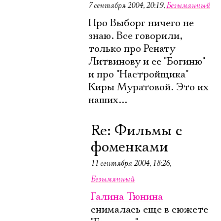
7 сентября 2004, 20:19
,
Безымянный
Про Выборг ничего не
знаю. Все говорили,
только про Ренату
Литвинову и ее "Богиню"
и про "Настройщика"
Киры Муратовой. Это их
наших...
Re: Фильмы с
фоменками
11 сентября 2004, 18:26
,
Безымянный
Галина Тюнина
снималась еще в сюжете