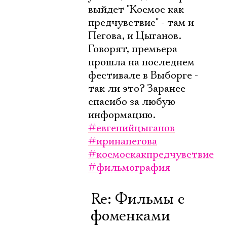
выйдет "Космос как
предчувствие" - там и
Пегова, и Цыганов.
Говорят, премьера
прошла на последнем
фестивале в Выборге -
так ли это? Заранее
спасибо за любую
информацию.
#евгенийцыганов
#иринапегова
#космоскакпредчувствие
#фильмография
Re: Фильмы с
фоменками