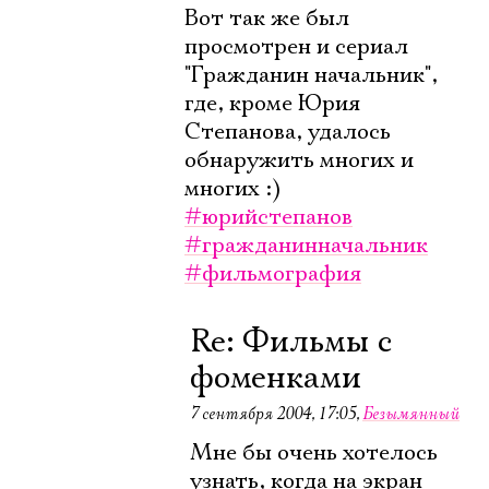
Имя
Вот так же был
просмотрен и сериал
"Гражданин начальник",
где, кроме Юрия
Степанова, удалось
Ознакомиться
обнаружить многих и
многих :)
#юрийстепанов
#гражданинначальник
#фильмография
Re: Фильмы с
фоменками
7 сентября 2004, 17:05
,
Безымянный
Мне бы очень хотелось
узнать, когда на экран