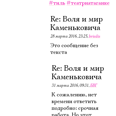
#тиль
#театрнатаганке
Re: Воля и мир
Каменьковича
28 марта 2016, 23:25
,
briedis
Это сообщение без
текста
Re: Воля и мир
Каменьковича
31 марта 2016, 09:31
,
БВГ
К сожалению, нет
времени ответить
подробно: срочная
работа. Но этот