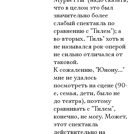
Мурьетты" (надо сказать,
что в целом это был
значительно более
слабый спектакль по
сравнению с "Тилем"); а
во-вторых, "Тиль" хоть и
не назывался рок-оперой
не сильно отличался от
таковой.
К сожалению, "Юнону..."
мне не удалось
посмотреть на сцене (90-
е, семья, дети, было не
до театра), поэтому
сравнивать с "Тилем",
конечно, не могу. Может,
этот спектакль
действительно на