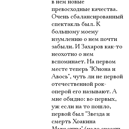
в нем новые
превосходные качества.
Очень сбалансированный
спектакль был. К
большому моему
изумлению о нем почти
забыли. И Захаров как-то
неохотно о нем
вспоминает. На первом
месте теперь "Юнона и
Авось", чуть ли не первой
отечественной рок-
оперой его называют. А
мне обидно: во-первых,
уж если на то пошло,
первой был "Звезда и
смерть Хоакина