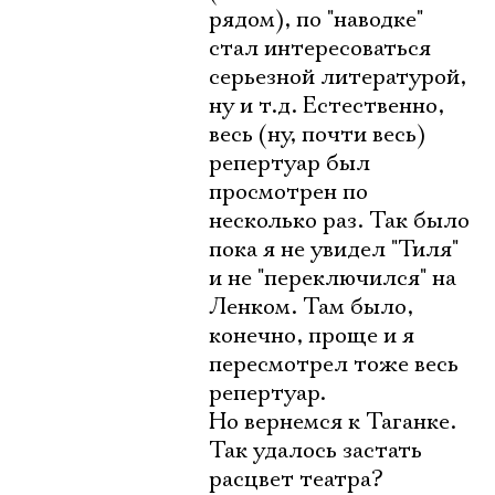
рядом), по "наводке"
стал интересоваться
серьезной литературой,
ну и т.д. Естественно,
весь (ну, почти весь)
репертуар был
просмотрен по
несколько раз. Так было
пока я не увидел "Тиля"
и не "переключился" на
Ленком. Там было,
конечно, проще и я
пересмотрел тоже весь
репертуар.
Но вернемся к Таганке.
Так удалось застать
расцвет театра?