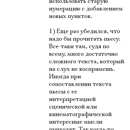
использовать старую
нумерацию с добавлением
новых пунктов.
1) Еще раз убедился, что
надо бы прочитать пьесу.
Все-таки там, судя по
всему, много достаточно
сложного текста, который
на слух не воспримешь.
Иногда при
сопоставлении текста
пьесы с ее
интерпретацией
сценической или
кинематографической
интересные мысли
приходят. Так когда-то