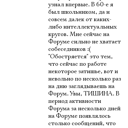
узнал впервые. В 60-е я
был школьником, да и
совсем далек от каких-
либо интеллектуальных
кругов. Мне сейчас на
Форуме сильно не хватает
собеседников :(
"Обостряется" это тем,
что сейчас по работе
некоторое затишье, вот и
невольно по несколько раз
на дню заглядываешь на
Форум. Увы, ТИШИНА. В
период активности
Форума за несколько дней
на Форуме появлялось
столько сообщений, что