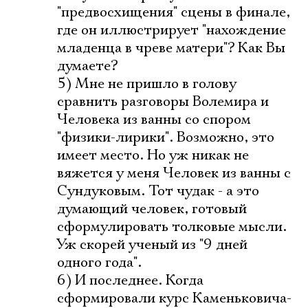
"предвосхищения" сцены в финале,
где он иллюстрирует "нахождение
младенца в чреве матери"? Как Вы
думаете?
5) Мне не пришло в голову
сравнить разговоры Волемира и
Человека из ванны со спором
"физики-лирики". Возможно, это
имеет место. Но уж никак не
вяжется у меня Человек из ванны с
Сундуковым. Тот чудак - а это
думающий человек, готовый
сформулировать толковые мысли.
Уж скорей ученый из "9 дней
одного года".
6) И последнее. Когда
сформировали курс Каменьковича-