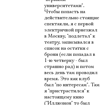
университетами".
Чтобы попасть на
действительно стоящие
спектакли, я с первой
электричкой приезжал
в Москву, "подлетал" к
театру, записывался в
список на остатки с
брони (если попадал в
1-ю четверку - был
страшно рад) и потом
весь день там проводил
время. Это как клуб
был "по интересам". Там
я "пристрастился" к
настоящему кино
("Иллюзион" то был