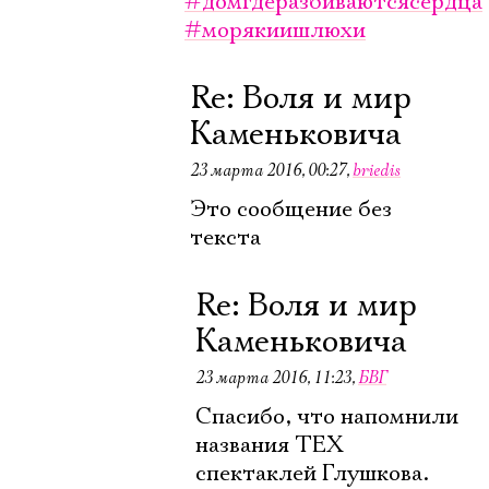
#домгдеразбиваютсясердца
#морякиишлюхи
Re: Воля и мир
Каменьковича
23 марта 2016, 00:27
,
briedis
Это сообщение без
текста
Re: Воля и мир
Каменьковича
23 марта 2016, 11:23
,
БВГ
Спасибо, что напомнили
названия ТЕХ
спектаклей Глушкова.