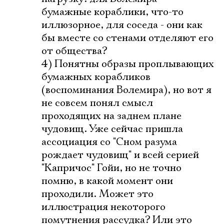
бумажные кораблики, что-то
иллюзорное, для соседа - они как
бы вместе со стенами отделяют его
от общества?
4) Понятны образы проплывающих
бумажных корабликов
(воспоминания Волемира), но вот я
не совсем понял смысл
проходящих на заднем плане
чудовищ. Уже сейчас пришла
ассоциация со "Сном разума
рождает чудовищ" и всей серией
"Капричос" Гойи, но не точно
помню, в какой момент они
проходили. Может это
иллюстрация некоторого
помутнения рассудка? Или это