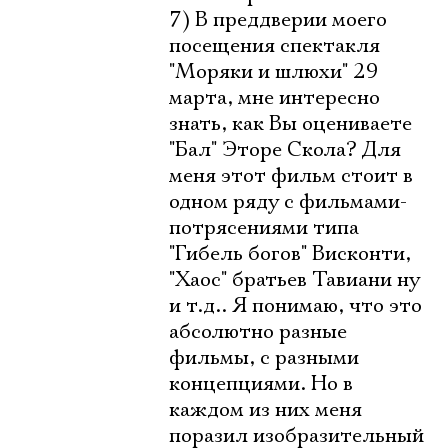
7) В преддверии моего
посещения спектакля
"Моряки и шлюхи" 29
марта, мне интересно
знать, как Вы оцениваете
"Бал" Эторе Скола? Для
меня этот фильм стоит в
одном ряду с фильмами-
потрясениями типа
"Гибель богов" Висконти,
"Хаос" братьев Тавиани ну
и т.д.. Я понимаю, что это
абсолютно разные
фильмы, с разными
концепциями. Но в
каждом из них меня
поразил изобразительный