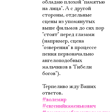
обладаю плохой "памятью
на лица". А с другой
стороны, отдельные
сцены из упомянутых
выше фильмов до сих пор
"стоят" перед глазами
(например, сцена
"озверения" в процессе
пения первоначально
ангелоподобных
мальчиков в "Гибели
богов").
Терпеливо жду Ваших
ответов.
#волемир
#евгенийкаменькович