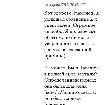
28 марта 2016, 09:54
,
БВГ
Вот здорово! Наконец, я
услышал сравнение 2-х
спектаклей! Огромное
спасибо! Я подозревал
об этом, но не мог с
уверенностью сказать
(по уже высказанной
причине).
А, может, Вы и Таганку
в полной силе застали?
Определенный период
она была для меня
"всем". Можно сказать,
она была моими
"первыми