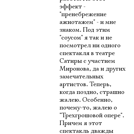
эффект -
"пренебрежение
ажиотажем" - и мне
знаком. Под этим
"соусом" я так и не
посмотрел ни одного
спектакля в театре
Сатиры с участием
Миронова, да и других
замечательных
артистов. Теперь,
когда поздно, страшно
жалею. Особенно,
почему-то, жалею о
"Трехгрошовой опере".
Причем я этот
спектакль дважды