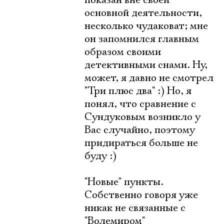
показан вне своей
основной деятельности,
несколько чудаковат; мне
он запомнился главным
образом своими
детективными снами. Ну,
может, я давно не смотрел
"Три плюс два" :) Но, я
понял, что сравнение с
Сундуковым возникло у
Вас случайно, поэтому
придираться больше не
буду :)
"Новые" пункты.
Собственно говоря уже
никак не связанные с
"Волемиром"