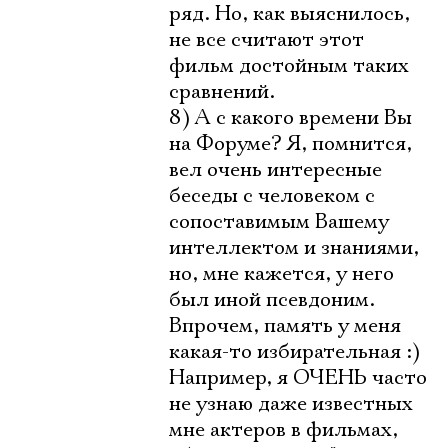
ряд. Но, как выяснилось,
не все считают этот
фильм достойным таких
сравнений.
8) А с какого времени Вы
на Форуме? Я, помнится,
вел очень интересные
беседы с человеком с
Электропочта
сопоставимым Вашему
интеллектом и знаниями,
но, мне кажется, у него
Имя
был иной псевдоним.
Впрочем, память у меня
какая-то избирательная :)
Например, я ОЧЕНЬ часто
Ознакомиться
не узнаю даже известных
мне актеров в фильмах,