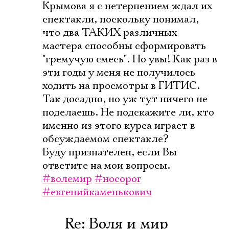
Крымова я с нетерпением ждал их
спектакли, поскольку понимал,
что два ТАКИХ различных
мастера способны сформировать
"гремучую смесь". Но увы! Как раз в
эти годы у меня не получилось
ходить на просмотры в ГИТИС.
Так досадно, но уж тут ничего не
поделаешь. Не подскажите ли, кто
именно из этого курса играет в
обсуждаемом спектакле?
Буду признателен, если Вы
ответите на мои вопросы.
#волемир
#носорог
#евгенийкаменькович
Re: Воля и мир