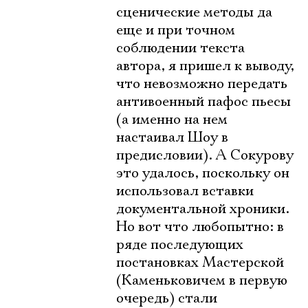
сценические методы да
еще и при точном
соблюдении текста
автора, я пришел к выводу,
что невозможно передать
антивоенный пафос пьесы
(а именно на нем
настаивал Шоу в
предисловии). А Сокурову
это удалось, поскольку он
использовал вставки
документальной хроники.
Но вот что любопытно: в
ряде последующих
постановках Мастерской
(Каменьковичем в первую
очередь) стали