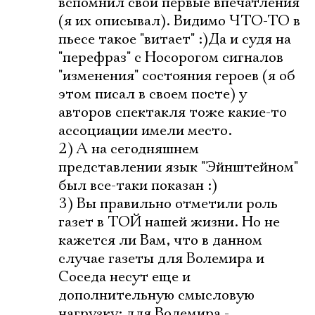
вспомнил свои первые впечатления
(я их описывал). Видимо ЧТО-ТО в
пьесе такое "витает" :)Да и судя на
"перефраз" с Носорогом сигналов
"изменения" состояния героев (я об
этом писал в своем посте) у
авторов спектакля тоже какие-то
ассоциации имели место.
2) А на сегодняшнем
представлении язык "Эйнштейном"
был все-таки показан :)
3) Вы правильно отметили роль
газет в ТОЙ нашей жизни. Но не
кажется ли Вам, что в данном
случае газеты для Волемира и
Соседа несут еще и
дополнительную смысловую
нагрузку: для Волемира -