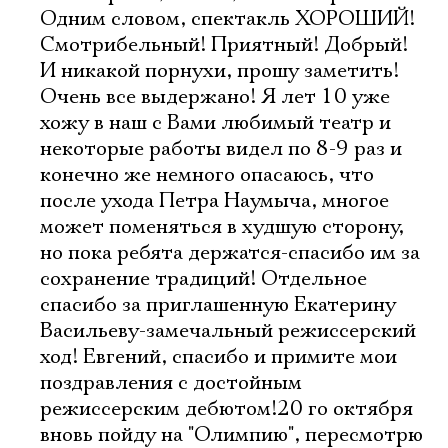
Одним словом, спектакль ХОРОШИЙ!
Смотрибельный! Приятный! Добрый!
И никакой порнухи, прошу заметить!
Очень все выдержано! Я лет 10 уже
хожу в наш с Вами любимый театр и
некоторые работы видел по 8-9 раз и
конечно же немного опасаюсь, что
после ухода Петра Наумыча, многое
может поменяться в худшую сторону,
но пока ребята держатся-спасибо им за
сохранение традиций! Отдельное
спасибо за приглашенную Екатерину
Васильеву-замечальный режиссерский
ход! Евгений, спасибо и примите мои
поздравления с достойным
режиссерским дебютом!20 го октября
вновь пойду на "Олимпию", пересмотрю