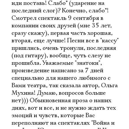
иди поставь! Слабо* (ударение на
последний слог)? Конечно, слабо*!
Смотрел спектакль 9 сентября в
компании своих друзей (мне 35 лет,
сразу скажу), первая часть хорошая,
вторая, еще лучше! Песни все в "кассу"
пришлись, очень тронули, последняя
(под гитару), вообще, чуть слезу не
прошибла. Уважаемые "знатоки",
произведение написано за 7 дней
специально для нашего любимого с
Вами театра, так сказала автор, Ольга
Мухина! Думаю, вопросов больше
нет))) Обыкновенная проза о наших
днях, вот и все, и не нужно ждать тех
эмоций и чувств, которые Вас
переполняют на спектаклях "Война и