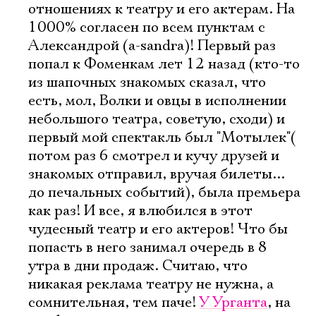
отношениях к театру и его актерам. На
1000% согласен по всем пунктам с
Александрой (a-sandra)! Первый раз
попал к Фоменкам лет 12 назад (кто-то
из шапочных знакомых сказал, что
есть, мол, Волки и овцы в исполнении
небольшого театра, советую, сходи) и
первый мой спектакль был "Мотылек"(
потом раз 6 смотрел и кучу друзей и
знакомых отправил, вручая билеты...
до печальных событий), была премьера
как раз! И все, я влюбился в этот
чудесный театр и его актеров! Что бы
попасть в него занимал очередь в 8
утра в дни продаж. Считаю, что
никакая реклама театру не нужна, а
сомнительная, тем паче!
У Урганта
, на