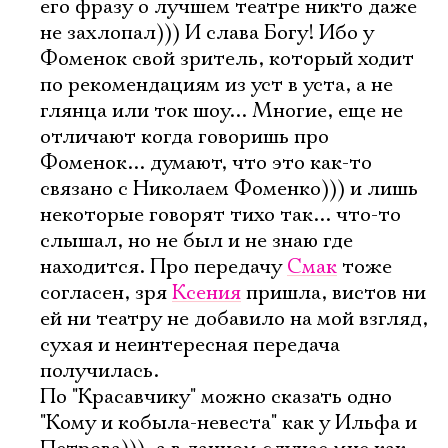
его фразу о лучшем театре никто даже
не захлопал))) И слава Богу! Ибо у
Фоменок свой зритель, который ходит
по рекомендациям из уст в уста, а не
глянца или ток шоу... Многие, еще не
отличают когда говоришь про
Фоменок... думают, что это как-то
связано с Николаем Фоменко))) и лишь
некоторые говорят тихо так... что-то
слышал, но не был и не знаю где
находится. Про передачу
Смак
тоже
согласен, зря
Ксения
пришла, вистов ни
ей ни театру не добавило на мой взгляд,
сухая и неинтересная передача
получилась.
По "Красавчику" можно сказать одно
"Кому и кобыла-невеста" как у Ильфа и