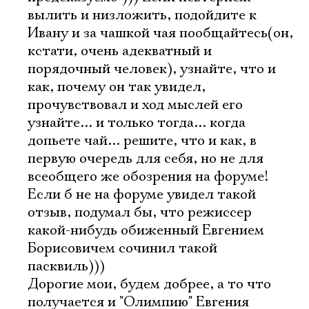
вылить и низложить, подойдите к
Ивану и за чашкой чая пообщайтесь(он,
кстати, очень адекватный и
порядочный человек), узнайте, что и
как, почему он так увидел,
прочувствовал и ход мыслей его
узнайте... и только тогда... когда
допьете чай... решите, что и как, в
первую очередь для себя, но не для
всеобщего же обозрения на форуме!
Если б не на форуме увидел такой
отзыв, подумал бы, что режиссер
какой-нибудь обиженный Евгением
Борисовичем сочинил такой
пасквиль)))
Дорогие мои, будем добрее, а то что
получается и "Олимпию" Евгения