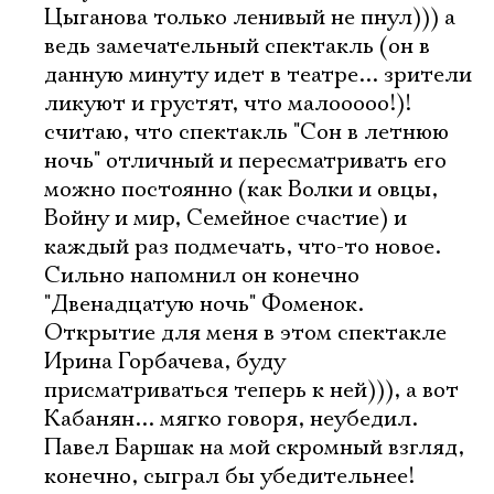
Цыганова только ленивый не пнул))) а
ведь замечательный спектакль (он в
данную минуту идет в театре... зрители
ликуют и грустят, что малооооо!)!
считаю, что спектакль "Сон в летнюю
ночь" отличный и пересматривать его
можно постоянно (как Волки и овцы,
Войну и мир, Семейное счастие) и
каждый раз подмечать, что-то новое.
Сильно напомнил он конечно
"Двенадцатую ночь" Фоменок.
Открытие для меня в этом спектакле
Ирина Горбачева, буду
присматриваться теперь к ней))), а вот
Кабанян... мягко говоря, неубедил.
Павел Баршак на мой скромный взгляд,
конечно, сыграл бы убедительнее!