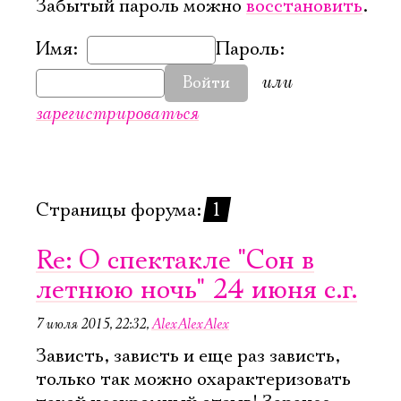
Забытый пароль можно
восстановить
.
Имя:
Пароль:
или
Войти
зарегистрироваться
Страницы форума:
1
Re: О спектакле "Сон в
летнюю ночь" 24 июня с.г.
7 июля 2015, 22:32
,
AlexAlexAlex
Зависть, зависть и еще раз зависть,
только так можно охарактеризовать