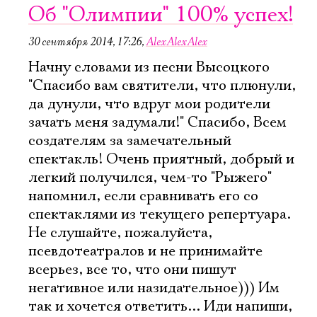
Об "Олимпии" 100% успех!
30 сентября 2014, 17:26
,
AlexAlexAlex
Начну словами из песни Высоцкого
"Спасибо вам святители, что плюнули,
да дунули, что вдруг мои родители
зачать меня задумали!" Спасибо, Всем
создателям за замечательный
спектакль! Очень приятный, добрый и
легкий получился, чем-то "Рыжего"
напомнил, если сравнивать его со
спектаклями из текущего репертуара.
Не слушайте, пожалуйста,
псевдотеатралов и не принимайте
всерьез, все то, что они пишут
негативное или назидательное))) Им
так и хочется ответить... Иди напиши,