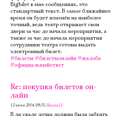
Bigbilet в sms-сообщениях, это
стандартный текст. В самое ближайшее
время он будет изменён на наиболее
точный, ведь театр открывает свои
двери за час до начала мероприятия, а
также за час до начала мероприятия
сотрудники театра готовы выдать
электронный билет.
#билеты
#билетыонлайн
#жалоба
#официальныйответ
Re: покупка билетов он-
лайн
12 июня 2014, 09:35
,
Shunia15
В ла-скале дочка должна была забрать