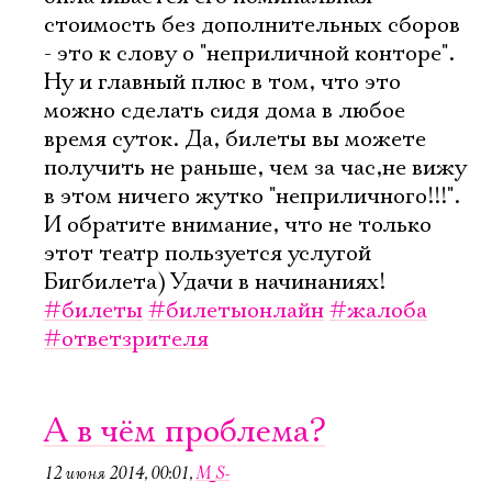
стоимость без дополнительных сборов
- это к слову о "неприличной конторе".
Ну и главный плюс в том, что это
можно сделать сидя дома в любое
время суток. Да, билеты вы можете
получить не раньше, чем за час,не вижу
в этом ничего жутко "неприличного!!!".
И обратите внимание, что не только
этот театр пользуется услугой
Бигбилета) Удачи в начинаниях!
#билеты
#билетыонлайн
#жалоба
#ответзрителя
А в чём проблема?
12 июня 2014, 00:01
,
M_S-