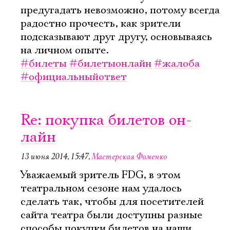
предугадать невозможно, потому всегда
радостно прочесть, как зрители
подсказывают друг другу, основываясь
на личном опыте.
#билеты
#билетыонлайн
#жалоба
#официальныйответ
Re: покупка билетов он-
лайн
13 июня 2014, 15:47
,
Мастерская Фоменко
Уважаемый зритель FDG, в этом
театральном сезоне нам удалось
сделать так, чтобы для посетителей
сайта театра были доступны разные
способы покупки билетов на наши