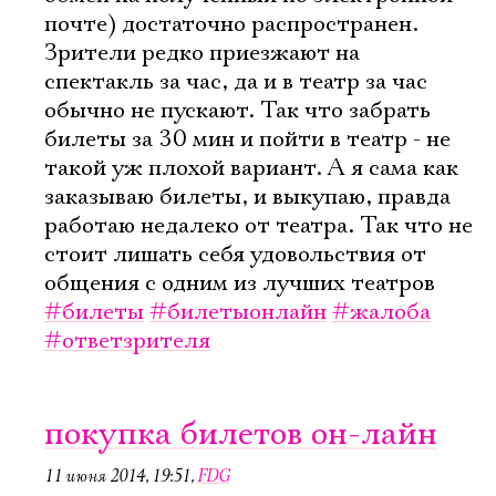
почте) достаточно распространен.
Зрители редко приезжают на
спектакль за час, да и в театр за час
обычно не пускают. Так что забрать
билеты за 30 мин и пойти в театр - не
такой уж плохой вариант. А я сама как
заказываю билеты, и выкупаю, правда
работаю недалеко от театра. Так что не
стоит лишать себя удовольствия от
общения с одним из лучших театров
#билеты
#билетыонлайн
#жалоба
#ответзрителя
покупка билетов он-лайн
11 июня 2014, 19:51
,
FDG