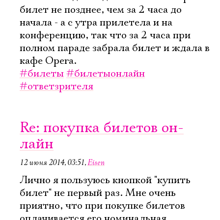
билет не позднее, чем за 2 часа до
начала - а с утра прилетела и на
конференцию, так что за 2 часа при
полном параде забрала билет и ждала в
кафе Opera.
#билеты
#билетыонлайн
Электропочта
#ответзрителя
Имя
Re: покупка билетов он-
лайн
12 июня 2014, 03:51
,
Eisen
Ознакомиться
Лично я пользуюсь кнопкой "купить
билет" не первый раз. Мне очень
приятно, что при покупке билетов
оплачивается его номинальная