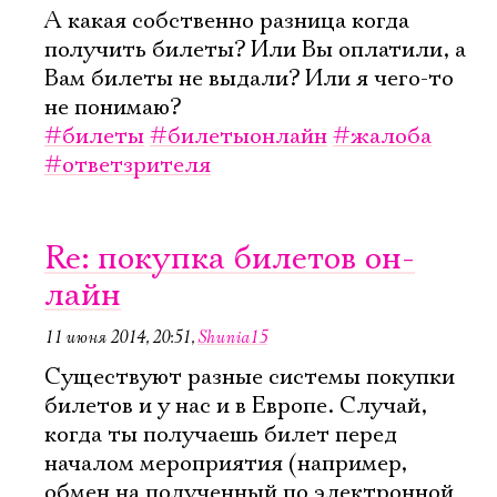
А какая собственно разница когда
получить билеты? Или Вы оплатили, а
Вам билеты не выдали? Или я чего-то
не понимаю?
#билеты
#билетыонлайн
#жалоба
#ответзрителя
Re: покупка билетов он-
лайн
11 июня 2014, 20:51
,
Shunia15
Существуют разные системы покупки
билетов и у нас и в Европе. Случай,
когда ты получаешь билет перед
началом мероприятия (например,
обмен на полученный по электронной