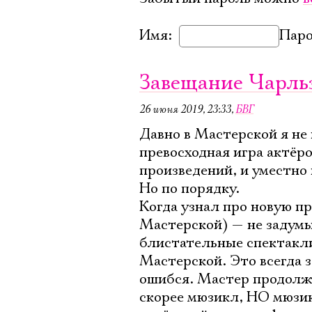
Имя:
Паро
Завещание Чарль
26 июня 2019, 23:33
,
БВГ
Давно в Мастерской я не
превосходная игра актёро
произведений, и уместно 
Но по порядку.
Когда узнал про новую п
Мастерской) — не задумы
блистательные спектакли
Мастерской. Это всегда 
ошибся. Мастер продолжа
скорее мюзикл, НО мюзи