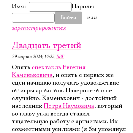
Имя:
Пароль:
или
Войти
зарегистрироваться
Двадцать третий
29 марта 2024, 14:23
,
БВГ
Опять
спектакль
Евгения
Каменьковича
, и опять с первых же
сцен начинаю получать удовольствие
от игры артистов. Наверное это не
случайно. Каменькович - достойный
наследник
Петра Наумовича
, который
во главу угла всегда ставил
тщательную работу с артистами. Их
совместными усилиями (я бы упомянул