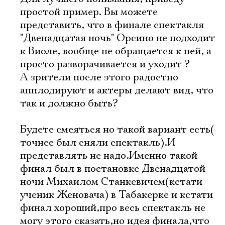
простой пример. Вы можете
представить, что в финале спектакля
"Двенадцатая ночь" Орсино не подходит
к Виоле, вообще не обращается к ней, а
просто разворачивается и уходит ?
А зрители после этого радостно
апплодируют и актеры делают вид, что
так и должно быть?
Будете смеяться но такой вариант есть(
точнее был сняли спектакль).И
представлять не надо.Именно такой
финал был в постановке Двенадцатой
ночи Михаилом Станкевичем(кстати
ученик Женовача) в Табакерке и кстати
финал хороший,про весь спектакль не
могу этого сказать,но идея финала,что