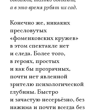
а в это время рубят их сад.
Конечно же, никаких
пресловутых
«фоменковских кружев»
в этом спектакле нет
и следа. Более того,
в героях, простых
и как бы прозрачных,
почти нет явленной
зрителю психологической
глубины. Быстро
и зачастую несерьёзно, без
нажима и почти всегда без