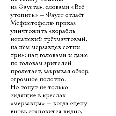
из Фауста», словами «Всё
утопить» — Фауст отдаёт
Мефистофелю приказ
уничтожить «корабль
испанский трёхмачтовый,
на нём мерзавцев сотни
три»: над головами и даже
по головам зрителей
пролетает, закрывая обзор,
огромное полотно.
Но тонут не только
сидящие в креслах
«мерзавцы» — когда сцену
вновь становится видно,