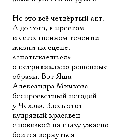
Но это всё четвёртый акт.
А до того, в простом
и естественном течении
жизни на сцене,
«спотыкаешься»
о нетривиально решённые
образы. Вот Яша
Александра Мичкова —
беспросветный негодяй
у Чехова. Здесь этот
кудрявый красавец
с повязкой на глазу ужасно
боится вернуться