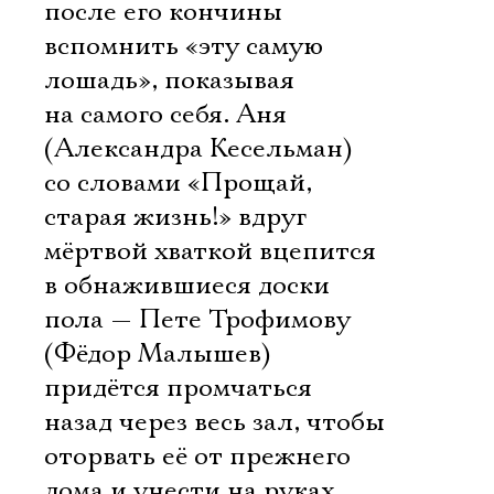
после его кончины
вспомнить «эту самую
лошадь», показывая
на самого себя. Аня
(Александра Кесельман)
со словами «Прощай,
старая жизнь!» вдруг
мёртвой хваткой вцепится
в обнажившиеся доски
пола — Пете Трофимову
(Фёдор Малышев)
придётся промчаться
назад через весь зал, чтобы
оторвать её от прежнего
дома и унести на руках.