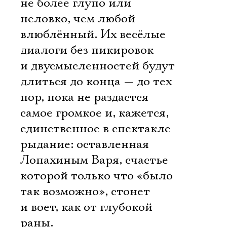
Имя
не более глупо или
неловко, чем любой
влюблённый. Их весёлые
диалоги без пикировок
и двусмысленностей будут
Ознакомиться
длиться до конца — до тех
пор, пока не раздастся
самое громкое и, кажется,
единственное в спектакле
рыдание: оставленная
Лопахиным Варя, счастье
которой только что «было
так возможно», стонет
и воет, как от глубокой
раны.