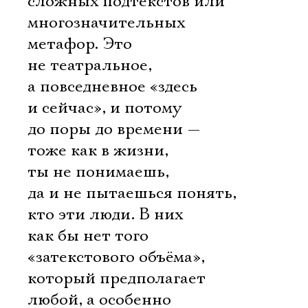
сложных подтекстов или
многозначительных
метафор. Это
не театральное,
а повседневное «здесь
и сейчас», и потому
до поры до времени —
тоже как в жизни,
ты не понимаешь,
да и не пытаешься понять,
кто эти люди. В них
как бы нет того
«затекстового объёма»,
который предполагает
любой, а особенно