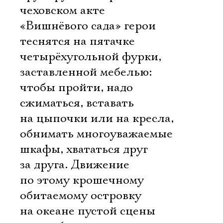
чеховском акте
«Вишнёвого сада» герои
теснятся на пятачке
четырёхугольной фурки,
заставленной мебелью:
чтобы пройти, надо
сжиматься, вставать
на цыпочки или на кресла,
обнимать многоуважаемые
шкафы, хвататься друг
за друга. Движение
по этому крошечному
обитаемому островку
на океане пустой сцены