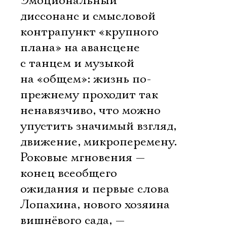
Эмоциональный
диссонанс и смысловой
контрапункт «крупного
плана» на авансцене
с танцем и музыкой
на «общем»: жизнь по-
прежнему проходит так
ненавязчиво, что можно
упустить значимый взгляд,
движение, микроперемену.
Роковые мгновения —
конец всеобщего
ожидания и первые слова
Лопахина, нового хозяина
вишнёвого сада, —