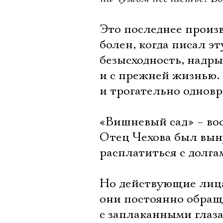
Это последнее произ
болен, когда писал эт
безысходность, надры
и с прежней жизнью.
и трогательно однов
«Вишневый сад» – во
Отец Чехова был вын
расплатиться с долгам
Но действующие лица
они постоянно обращ
с заплаканными глаза