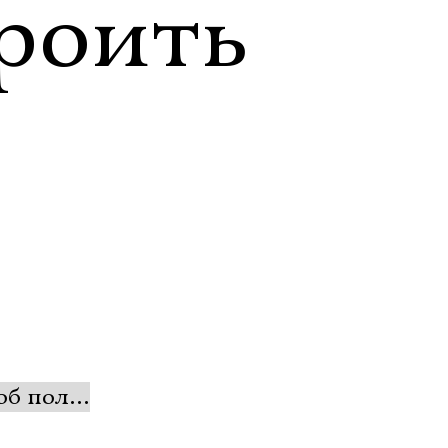
роить
 об пол…