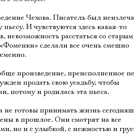
ведение Чехова. Писатель был неизлеч
у пьесу. И чувствуются здесь какая-то
в, невозможность расстаться со старым
 «Фоменки» сделали все очень смешно
ременно.
обще произведение, преисполненное п
ужден продать свою усадьбу, чтобы
и, потому и родилась эта пьеса.
 не готовы принимать жизнь сегодня
ены в прошлое. Они смотрят на все
ми, но и с улыбкой, с нежностью и гру