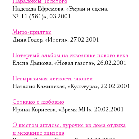
Парадоксы Толстого
Надежда Ефремова, «Экран и сцена,
№ 11 (581)», 03.2001
Миро-приятие
Дина Годер, «Итоги», 27.02.2001
Потертый альбом на сквозняке нового века
Елена Дьякова, «Новая газета», 26.02.2001
Невыразимая легкость эпопеи
Наталия Каминская, «Культура», 22.02.2001
Соткано с любовью
Ирина Корнеева, «Время МН», 20.02.2001
О шестом англезе, дурочке из дома отдыха
и механике эпизода