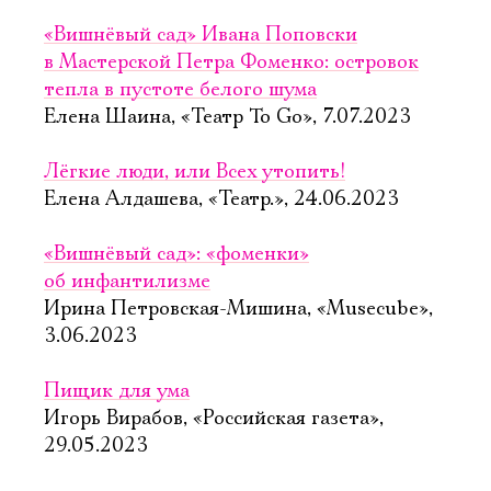
«Вишнёвый сад» Ивана Поповски
в Мастерской Петра Фоменко: островок
тепла в пустоте белого шума
Елена Шаина, «Театр To Go», 7.07.2023
Лёгкие люди, или Всех утопить!
Елена Алдашева, «Театр.», 24.06.2023
«Вишнёвый сад»: «фоменки»
об инфантилизме
Ирина Петровская-Мишина, «Musecube»,
3.06.2023
Пищик для ума
Игорь Вирабов, «Российская газета»,
29.05.2023