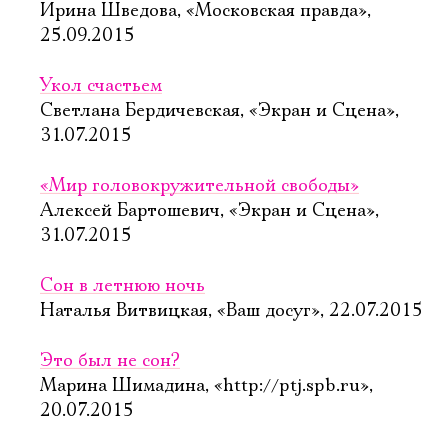
Ирина Шведова, «Московская правда»,
25.09.2015
Укол счастьем
Светлана Бердичевская, «Экран и Сцена»,
31.07.2015
«Мир головокружительной свободы»
Алексей Бартошевич, «Экран и Сцена»,
31.07.2015
Сон в летнюю ночь
Наталья Витвицкая, «Ваш досуг», 22.07.2015
Это был не сон?
Марина Шимадина, «http://ptj.spb.ru»,
20.07.2015