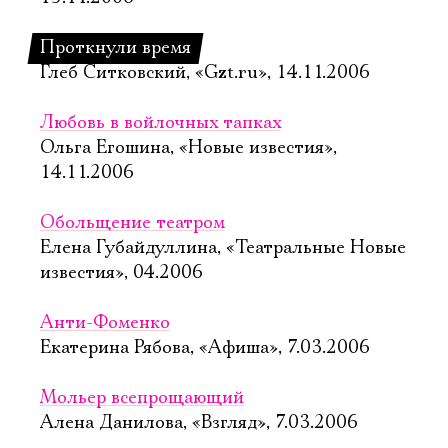
Проткнули время
Глеб Ситковский, «Gzt.ru», 14.11.2006
Любовь в войлочных тапках
Ольга Егошина, «Новые известия»,
14.11.2006
Обольщение театром
Елена Губайдуллина, «Театральные Новые
известия», 04.2006
Анти-Фоменко
Екатерина Рябова, «Афиша», 7.03.2006
Мольер всепрощающий
Алена Данилова, «Взгляд», 7.03.2006