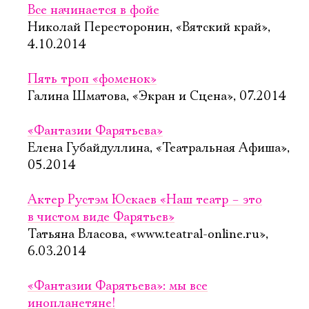
Все начинается в фойе
Николай Пересторонин, «Вятский край»,
4.10.2014
Пять троп «фоменок»
Галина Шматова, «Экран и Сцена», 07.2014
«Фантазии Фарятьева»
Елена Губайдуллина, «Театральная Афиша»,
05.2014
Актер Рустэм Юскаев «Наш театр – это
в чистом виде Фарятьев»
Татьяна Власова, «www.teatral-online.ru»,
6.03.2014
«Фантазии Фарятьева»: мы все
инопланетяне!