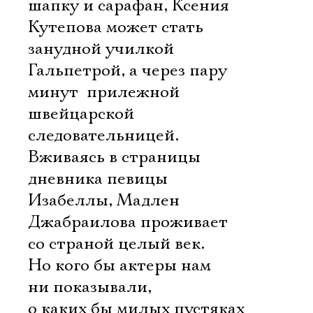
шапку и сарафан, Ксения
Кутепова может стать
занудной училкой
Гальпетрой, а через пару
минут  прилежной
швейцарской
следовательницей.
Вживаясь в страницы
дневника певицы
Изабеллы, Мадлен
Джабраилова проживает
со страной целый век.
Но кого бы актеры нам
ни показывали,
о каких бы милых пустяках