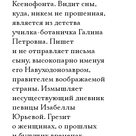
Ксенофонта. Видит сны,
куда, никем не прошенная,
является из детства
училка-ботаничка Галина
Петровна. Пишет
и не отправляет письма
сыну, высокопарно именуя
его Навуходонозавром,
правителем воображаемой
страны. Измышляет
несуществующий дневник
певицы Изабеллы
Юрьевой. Грезит
о женщинах, о прошлых
и будущих временах,