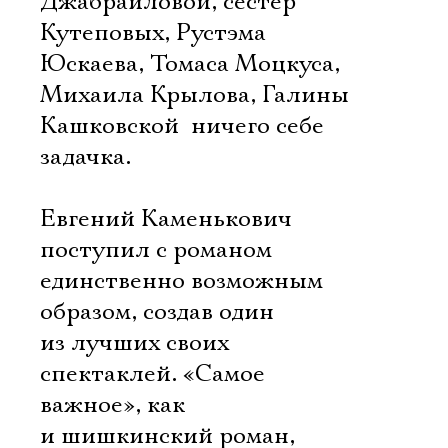
Джабраиловой, сестер
Кутеповых, Рустэма
Юскаева, Томаса Моцкуса,
Михаила Крылова, Галины
Кашковской  ничего себе
задачка.
Евгений Каменькович
поступил с романом
единственно возможным
образом, создав один
из лучших своих
спектаклей. «Самое
важное», как
и шишкинский роман,