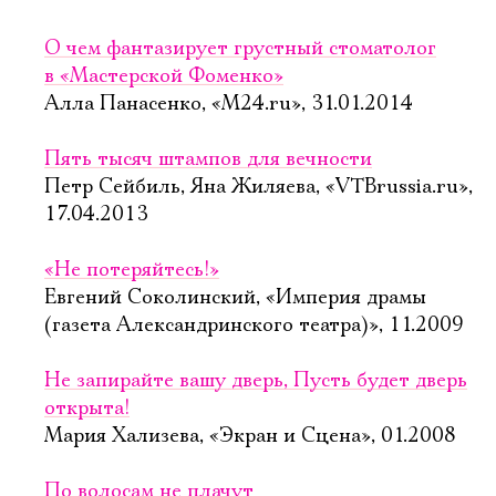
О чем фантазирует грустный стоматолог
в «Мастерской Фоменко»
Алла Панасенко, «М24.ru», 31.01.2014
Пять тысяч штампов для вечности
Петр Сейбиль, Яна Жиляева, «VTBrussia.ru»,
17.04.2013
«Не потеряйтесь!»
Евгений Соколинский, «Империя драмы
(газета Александринского театра)», 11.2009
Не запирайте вашу дверь, Пусть будет дверь
открыта!
Мария Хализева, «Экран и Сцена», 01.2008
По волосам не плачут