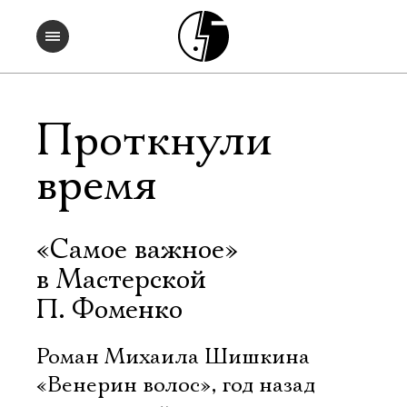
Проткнули
время
«Самое важное»
в Мастерской
П. Фоменко
Роман Михаила Шишкина
«Венерин волос», год назад