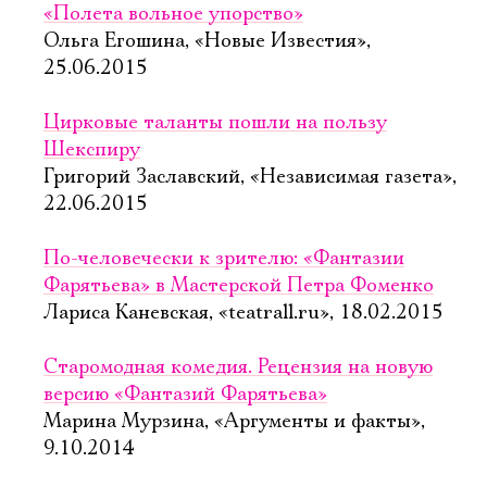
«Полета вольное упорство»
Ольга Егошина, «Новые Известия»,
25.06.2015
Цирковые таланты пошли на пользу
Шекспиру
Григорий Заславский, «Независимая газета»,
22.06.2015
По-человечески к зрителю: «Фантазии
Фарятьева» в Мастерской Петра Фоменко
Лариса Каневская, «teatrall.ru», 18.02.2015
Старомодная комедия. Рецензия на новую
версию «Фантазий Фарятьева»
Марина Мурзина, «Аргументы и факты»,
9.10.2014