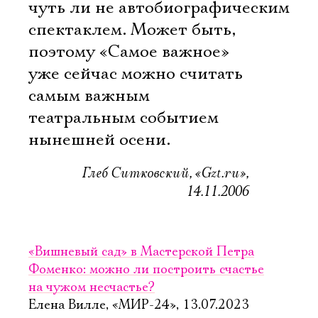
чуть ли не автобиографическим
спектаклем. Может быть,
поэтому «Самое важное»
уже сейчас можно считать
самым важным
театральным событием
Электропочта
нынешней осени.
Глеб Ситковский, «Gzt.ru»,
Имя
14.11.2006
«Вишневый сад» в Мастерской Петра
Фоменко: можно ли построить счастье
Ознакомиться
на чужом несчастье?
Елена Вилле, «МИР-24», 13.07.2023