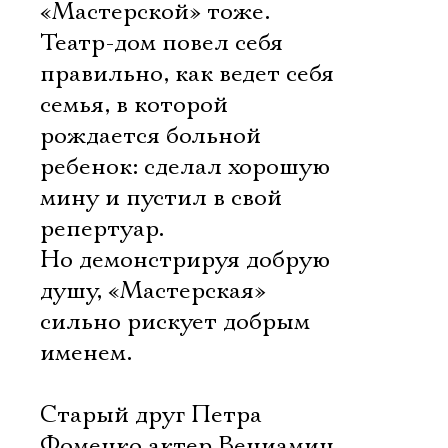
«Мастерской» тоже.
Театр-дом повел себя
правильно, как ведет себя
семья, в которой
рождается больной
ребенок: сделал хорошую
мину и пустил в свой
репертуар.
Но демонстрируя добрую
душу, «Мастерская»
сильно рискует добрым
именем.
Старый друг Петра
Фоменко актер Вениамин