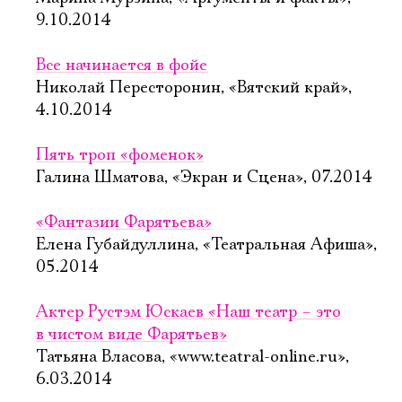
9.10.2014
Все начинается в фойе
Николай Пересторонин, «Вятский край»,
4.10.2014
Пять троп «фоменок»
Галина Шматова, «Экран и Сцена», 07.2014
«Фантазии Фарятьева»
Елена Губайдуллина, «Театральная Афиша»,
05.2014
Актер Рустэм Юскаев «Наш театр – это
в чистом виде Фарятьев»
Татьяна Власова, «www.teatral-online.ru»,
6.03.2014