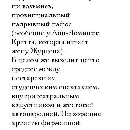
ни возьмись,
провинциальный
надрывный пафос
(особенно у Анн-Доминик
Кретта, которая играет
жену Журдена).
В целом же выходит нечто
среднее между
постаревшим
студенческим спектаклем,
внутритеатральным
капустником и жестокой
автопародией. Ни хорошие
артисты фирменной