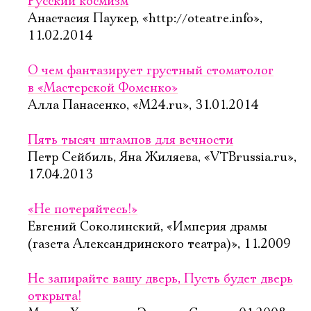
Русский космизм
Анастасия Паукер, «http://oteatre.info»,
11.02.2014
О чем фантазирует грустный стоматолог
в «Мастерской Фоменко»
Алла Панасенко, «М24.ru», 31.01.2014
Пять тысяч штампов для вечности
Петр Сейбиль, Яна Жиляева, «VTBrussia.ru»,
17.04.2013
«Не потеряйтесь!»
Евгений Соколинский, «Империя драмы
(газета Александринского театра)», 11.2009
Не запирайте вашу дверь, Пусть будет дверь
открыта!