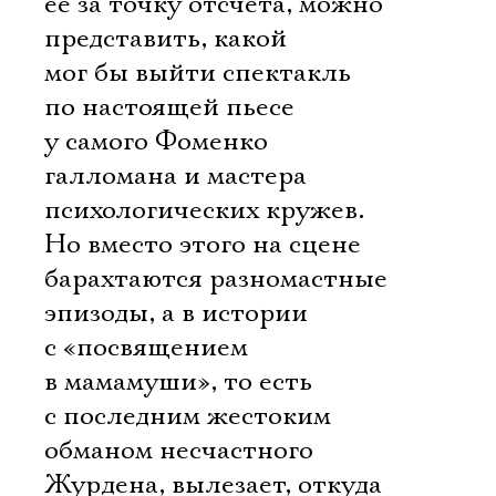
ее за точку отсчета, можно
представить, какой
мог бы выйти спектакль
по настоящей пьесе
у самого Фоменко 
галломана и мастера
психологических кружев.
Но вместо этого на сцене
барахтаются разномастные
эпизоды, а в истории
с «посвящением
в мамамуши», то есть
с последним жестоким
обманом несчастного
Журдена, вылезает, откуда