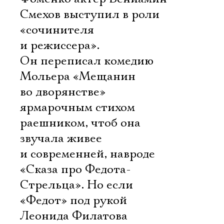
Смехов выступил в роли
«сочинителя
и режиссера».
Он переписал комедию
Мольера «Мещанин
во дворянстве»
ярмарочным стихом 
раешником, чтоб она
звучала живее
и современней, навроде
«Сказа про Федота-
Стрельца». Но если
«Федот» под рукой
Леонида Филатова