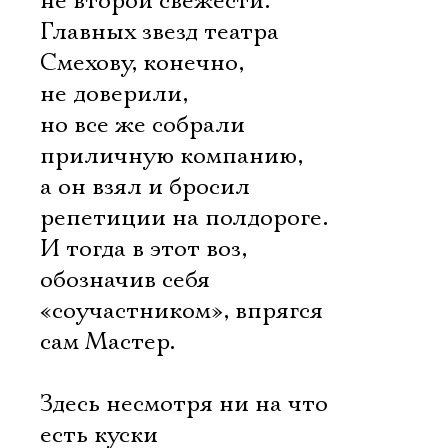
не второй свежести.
Главных звезд театра
Смехову, конечно,
не доверили,
но все же собрали
приличную компанию,
а он взял и бросил
репетиции на полдороге.
И тогда в этот воз,
обозначив себя
«соучастником», впрягся
сам Мастер.
Здесь несмотря ни на что
есть куски