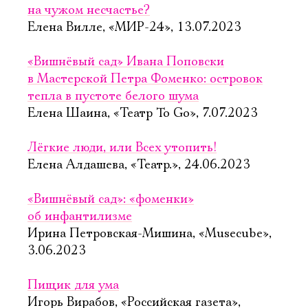
на чужом несчастье?
Елена Вилле, «МИР-24», 13.07.2023
«Вишнёвый сад» Ивана Поповски
в Мастерской Петра Фоменко: островок
тепла в пустоте белого шума
Елена Шаина, «Театр To Go», 7.07.2023
Лёгкие люди, или Всех утопить!
Елена Алдашева, «Театр.», 24.06.2023
«Вишнёвый сад»: «фоменки»
об инфантилизме
Ирина Петровская-Мишина, «Musecube»,
3.06.2023
Пищик для ума
Игорь Вирабов, «Российская газета»,