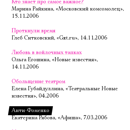
Кто знает про самое важное?
Марина Райкина, «Московский комсомолец»,
15.11.2006
Проткнули время
Глеб Ситковский, «Gzt.ru», 14.11.2006
Любовь в войлочных тапках
Ольга Егошина, «Новые известия»,
14.11.2006
Обольщение театром
Елена Губайдуллина, «Театральные Новые
известия», 04.2006
Анти-Фоменко
Екатерина Рябова, «Афиша», 7.03.2006