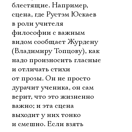
блестящие. Например,
сцена, где Рустэм Юскаев
в роли учителя
философии с важным
видом сообщает Журдену
(Владимиру Топцову), как
надо произносить гласные
и отличать стихи
от прозы. Он не просто
дурачит ученика, он сам
верит, что это жизненно
важно; и эта сцена
выходит у них тонко
и смешно. Если взять