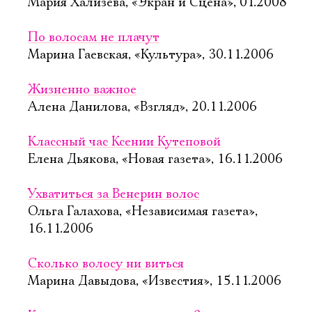
Мария Хализева, «Экран и Сцена», 01.2008
По волосам не плачут
Марина Гаевская, «Культура», 30.11.2006
Жизненно важное
Алена Данилова, «Взгляд», 20.11.2006
Классный час Ксении Кутеповой
Елена Дьякова, «Новая газета», 16.11.2006
Ухватиться за Венерин волос
Ольга Галахова, «Независимая газета»,
16.11.2006
Сколько волосу ни виться
Марина Давыдова, «Известия», 15.11.2006