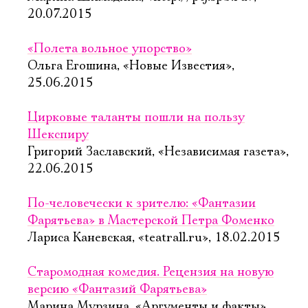
20.07.2015
«Полета вольное упорство»
Ольга Егошина, «Новые Известия»,
25.06.2015
Цирковые таланты пошли на пользу
Шекспиру
Григорий Заславский, «Независимая газета»,
22.06.2015
По-человечески к зрителю: «Фантазии
Фарятьева» в Мастерской Петра Фоменко
Лариса Каневская, «teatrall.ru», 18.02.2015
Старомодная комедия. Рецензия на новую
версию «Фантазий Фарятьева»
Марина Мурзина, «Аргументы и факты»,