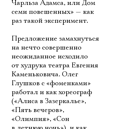
Чарльза Адамса, или Дом
семи повешенных» — как
раз такой эксперимент.
Предложение замахнуться
на нечто совершенно
неожиданное исходило
от худрука театра Евгения
Каменьковича. Олег
Глушков с «фоменками»
работал и как хореограф
(«Алиса в Зазеркалье»,
«Пять вечеров»,
«Олимпия», «Сон
в летнюю ночь»), и как