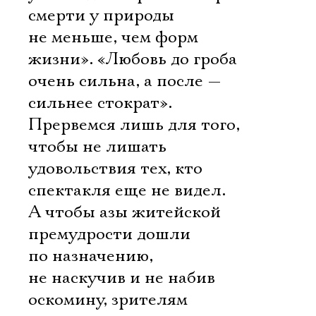
смерти у природы
не меньше, чем форм
жизни». «Любовь до гроба
очень сильна, а после —
сильнее стократ».
Прервемся лишь для того,
чтобы не лишать
удовольствия тех, кто
спектакля еще не видел.
А чтобы азы житейской
премудрости дошли
по назначению,
Электропочта
не наскучив и не набив
оскомину, зрителям
Имя