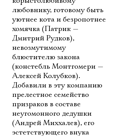
корыстолюбивому
любовнику, готовому быть
уютнее кота и безропотнее
хомячка (Патрик —
Дмитрий Рудков),
невозмутимому
блюстителю закона
(констебль Монтгомери —
Алексей Колубков).
Добавили в эту компанию
прелестное семейство
призраков в составе
неугомонного дедушки
(Андрей Миххалев), его
эстетствующего внука