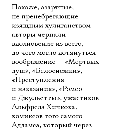
Похоже, азартные,
не пренебрегающие
изящным хулиганством
авторы черпали
вдохновение из всего,
до чего могло дотянуться
воображение — «Мертвых
душ», «Белоснежки»,
«Преступления
и наказания», «Ромео
и Джульетты», ужастиков
Альфреда Хичкока,
комиксов того самого
Аддамса, который через