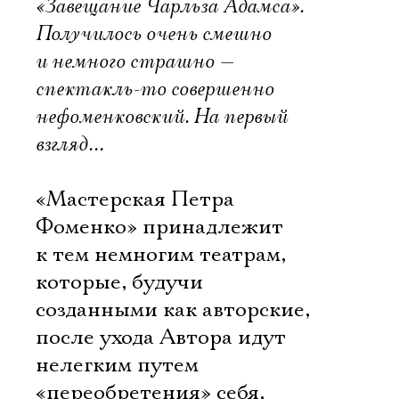
«Завещание Чарльза Адамса».
Получилось очень смешно
и немного страшно —
спектакль-то совершенно
нефоменковский. На первый
взгляд…
«Мастерская Петра
Фоменко» принадлежит
к тем немногим театрам,
которые, будучи
созданными как авторские,
после ухода Автора идут
нелегким путем
«переобретения» себя,