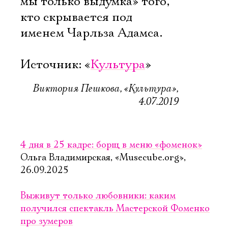
мы только выдумка» того,
кто скрывается под
именем Чарльза Адамса.
Источник: «
Культура
»
Виктория Пешкова, «Культура»,
4.07.2019
4 дня в 25 кадре: борщ в меню «фоменок»
Ольга Владимирская, «Musecube.org»,
26.09.2025
Выживут только любовники: каким
получился спектакль Мастерской Фоменко
про зумеров