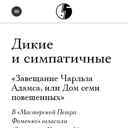
Дикие
и симпатичные
«Завещание Чарльза
Адамса, или Дом семи
повешенных»
В «Мастерской Петра
Фоменко» огласили