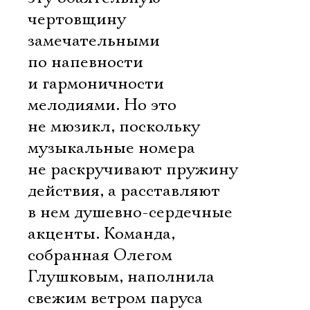
чертовщину
замечательными
по напевности
и гармоничности
мелодиями. Но это
не мюзикл, поскольку
музыкальные номера
не раскручивают пружину
действия, а расставляют
в нем душевно-сердечные
акценты. Команда,
собранная Олегом
Глушковым, наполнила
свежим ветром паруса