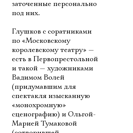
заточенные персонально
под них.
Глушков с соратниками
по «Московскому
королевскому театру» —
есть в Первопрестольной
и такой — художниками
Вадимом Волей
(придумавшим для
спектакля изысканную
«монохромную»
сценографию) и Ольгой-
Марией Тумаковой
(сотворившей