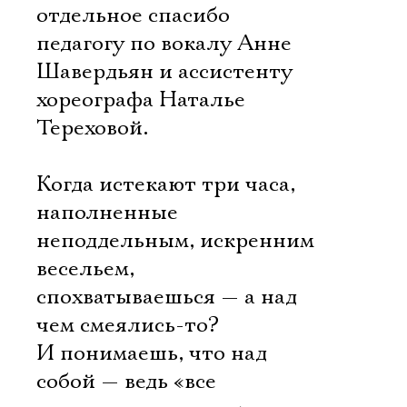
отдельное спасибо
педагогу по вокалу Анне
Шавердьян и ассистенту
хореографа Наталье
Тереховой.
Когда истекают три часа,
наполненные
неподдельным, искренним
весельем,
спохватываешься — а над
чем смеялись-то?
И понимаешь, что над
собой — ведь «все