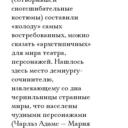
сногсшибательные
костюмы) составили
«колоду» самых
востребованных, можно
сказать «архетипичных»
для мира театра,
персонажей. Нашлось
здесь место демиургу-
сочинителю,
извлекающему со дна
чернильницы странные
миры, что населены
чудными персонажами
(Чарльз Адамс — Мария