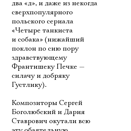
два «д», и даже из некогда
сверхпопулярного
польского сериала
«Четыре танкиста
и собака» (нижайший
поклон по сию пору
здравствующему
Франтишеку Печке —
силачу и добряку
Густлику).
Композиторы Сергей
Боголюбский и Дария
Ставрович окутали всю
эту обаятельную