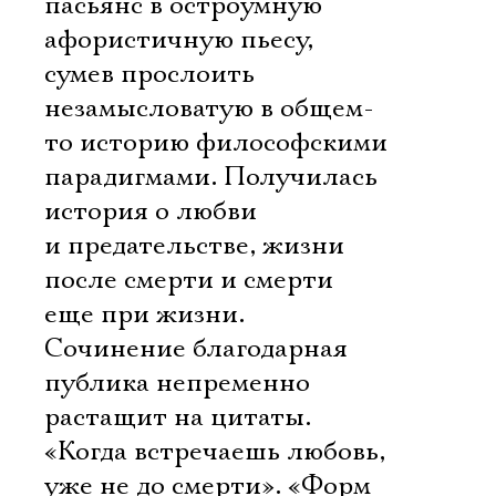
пасьянс в остроумную
афористичную пьесу,
сумев прослоить
незамысловатую в общем-
то историю философскими
парадигмами. Получилась
история о любви
и предательстве, жизни
после смерти и смерти
еще при жизни.
Сочинение благодарная
публика непременно
растащит на цитаты.
«Когда встречаешь любовь,
уже не до смерти». «Форм