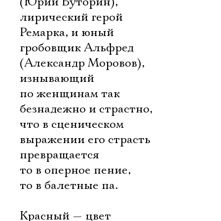
(Юрий Буторин),
лирический герой
Ремарка, и юный
гробовщик Альфред
(Александр Моровов),
изнывающий
по женщинам так
безнадежно и страстно,
что в сценическом
выражении его страсть
превращается
то в оперное пение,
то в балетные па.
Красный — цвет