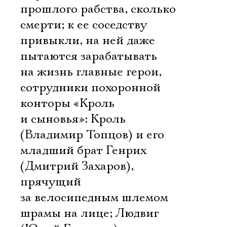
прошлого рабства, сколько
смерти; к ее соседству
привыкли, на ней даже
пытаются зарабатывать
на жизнь главные герои,
сотрудники похоронной
конторы «Кроль
и сыновья»: Кроль
(Владимир Топцов) и его
младший брат Генрих
(Дмитрий Захаров),
прячущий
за велосипедным шлемом
шрамы на лице; Людвиг