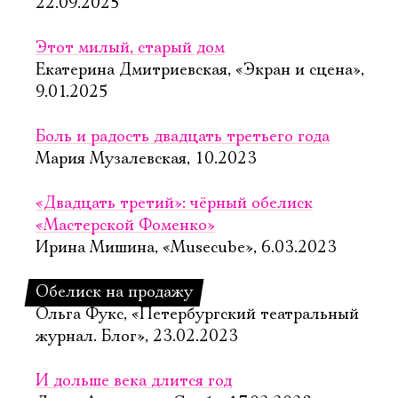
22.09.2025
Этот милый, старый дом
Екатерина Дмитриевская, «Экран и сцена»,
9.01.2025
Боль и радость двадцать третьего года
Мария Музалевская, 10.2023
«Двадцать третий»: чёрный обелиск
«Мастерской Фоменко»
Ирина Мишина, «Musecube», 6.03.2023
Обелиск на продажу
Ольга Фукс, «Петербургский театральный
журнал. Блог», 23.02.2023
И дольше века длится год