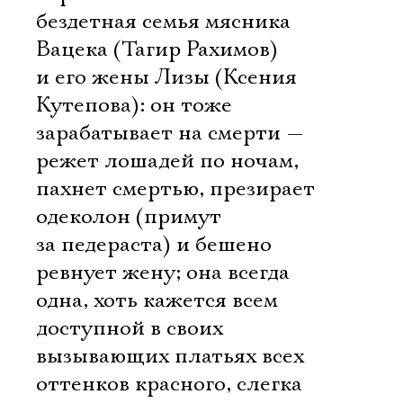
бездетная семья мясника
Вацека (Тагир Рахимов)
и его жены Лизы (Ксения
Кутепова): он тоже
зарабатывает на смерти —
режет лошадей по ночам,
пахнет смертью, презирает
одеколон (примут
за педераста) и бешено
ревнует жену; она всегда
одна, хоть кажется всем
доступной в своих
вызывающих платьях всех
оттенков красного, слегка