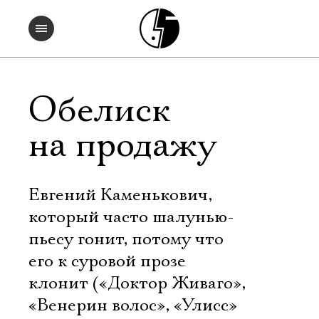
Обелиск
на продажу
Евгений Каменькович,
который часто шалунью-
пьесу гонит, потому что
его к суровой прозе
клонит («Доктор Живаго»,
«Венерин волос», «Улисс»