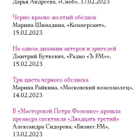
Дарья Андреева, «Сноб», 17.02.2023
Черно-красно-желтый обелиск
Марина Шимадина, «Коммерсант»,
15.02.2023
На одном дыхании актеров и зрителей
Дмитрий Буткевич, «Радио «Ъ FM»»,
15.02.2023
Три цвета черного обелиска
Марина Райкина, «Московский комсомолец»,
14.02.2023
В «Мастерской Петра Фоменко» прошла
премьера спектакля «Двадцать третий»
Александра Сидорова, «Бизнес FM»,
13.02.2023