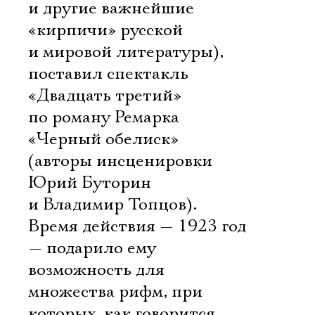
и другие важнейшие
«кирпичи» русской
и мировой литературы),
поставил спектакль
«Двадцать третий»
по роману Ремарка
«Черный обелиск»
(авторы инсценировки
Юрий Буторин
и Владимир Топцов).
Время действия — 1923 год
— подарило ему
возможность для
множества рифм, при
которых, как говорится,