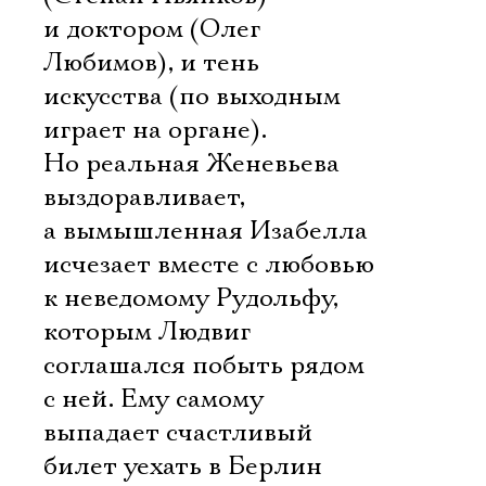
и доктором (Олег
Ознакомиться
Любимов), и тень
искусства (по выходным
играет на органе).
Но реальная Женевьева
выздоравливает,
а вымышленная Изабелла
исчезает вместе с любовью
к неведомому Рудольфу,
которым Людвиг
соглашался побыть рядом
с ней. Ему самому
выпадает счастливый
билет уехать в Берлин