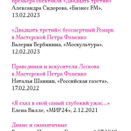
премьера спектакля «Двадцать третий»
Александра Сидорова, «Бизнес FM»,
13.02.2023
«Двадцать третий»: бессмертный Ремарк
в Мастерской Петра Фоменко
Валерия Вербинина, «Москультура»,
12.02.2023
Праведники и искусители Лескова
в Мастерской Петра Фоменко
Наталья Шаинян, «Российская газета»,
17.02.2022
«Я ехал в свой самый глубокий ужас…»
Елена Вилле, «МИР24», 2.12.2021
Дикие и симпатичные