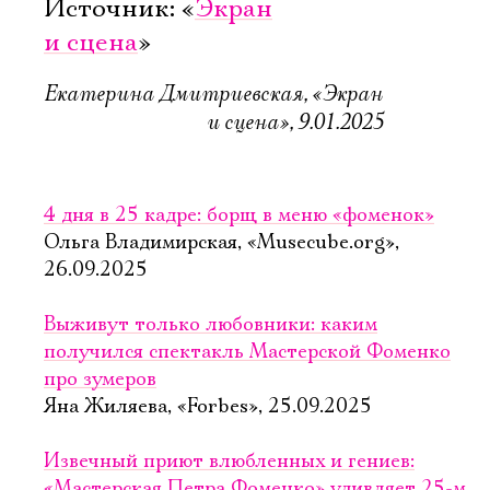
Источник: «
Экран
и сцена
»
Екатерина Дмитриевская, «Экран
и сцена», 9.01.2025
4 дня в 25 кадре: борщ в меню «фоменок»
Ольга Владимирская, «Musecube.org»,
26.09.2025
Выживут только любовники: каким
получился спектакль Мастерской Фоменко
про зумеров
Яна Жиляева, «Forbes», 25.09.2025
Извечный приют влюбленных и гениев:
«Мастерская Петра Фоменко» удивляет 25-м