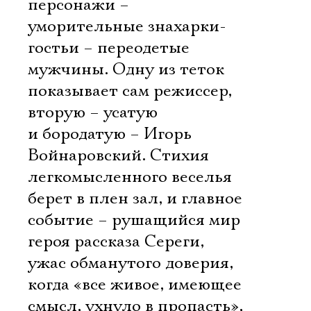
персонажи –
уморительные знахарки-
гостьи – переодетые
мужчины. Одну из теток
показывает сам режиссер,
вторую – усатую
и бородатую – Игорь
Войнаровский. Стихия
легкомысленного веселья
берет в плен зал, и главное
событие – рушащийся мир
героя рассказа Сереги,
ужас обманутого доверия,
когда «все живое, имеющее
смысл, ухнуло в пропасть»,