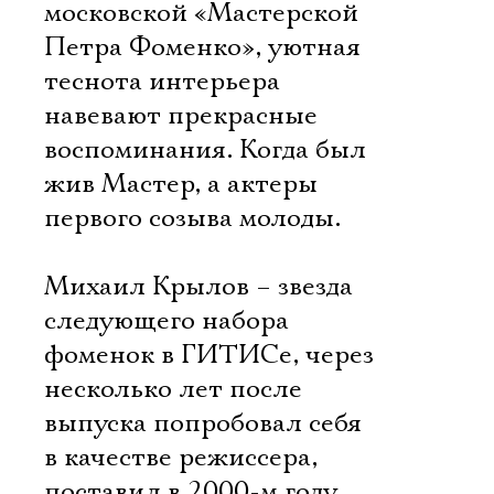
московской «Мастерской
Петра Фоменко», уютная
теснота интерьера
навевают прекрасные
воспоминания. Когда был
жив Мастер, а актеры
первого созыва молоды.
Михаил Крылов – звезда
следующего набора
фоменок в ГИТИСе, через
несколько лет после
выпуска попробовал себя
в качестве режиссера,
поставил в 2000-м году