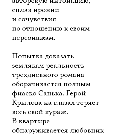
авторскую интонацию,
сплав иронии
и сочувствия
по отношению к своим
персонажам.
Попытка доказать
землякам реальность
трехдневного романа
оборачивается полным
фиаско Санька. Герой
Крылова на глазах теряет
весь свой кураж.
В квартире
обнаруживается любовник