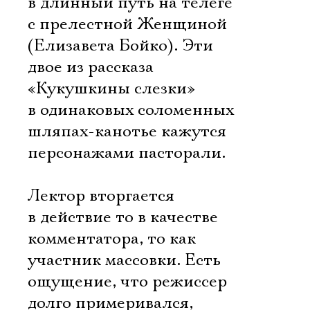
в длинный путь на телеге
с прелестной Женщиной
(Елизавета Бойко). Эти
двое из рассказа
«Кукушкины слезки»
в одинаковых соломенных
шляпах-канотье кажутся
персонажами пасторали.
Лектор вторгается
в действие то в качестве
комментатора, то как
участник массовки. Есть
ощущение, что режиссер
долго примеривался,