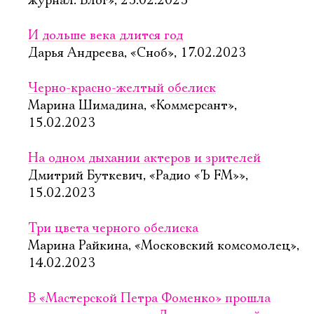
журнал. Блог», 23.02.2023
И дольше века длится год
Дарья Андреева, «Сноб», 17.02.2023
Черно-красно-желтый обелиск
Марина Шимадина, «Коммерсант»,
15.02.2023
На одном дыхании актеров и зрителей
Дмитрий Буткевич, «Радио «Ъ FM»»,
15.02.2023
Три цвета черного обелиска
Марина Райкина, «Московский комсомолец»,
14.02.2023
В «Мастерской Петра Фоменко» прошла