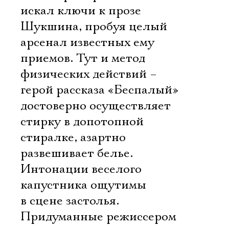
искал ключи к прозе
Шукшина, пробуя целый
арсенал известных ему
приемов. Тут и метод
физических действий –
герой рассказа «Беспалый»
достоверно осуществляет
стирку в допотопной
стиралке, азартно
развешивает белье.
Интонации веселого
капустника ощутимы
в сцене застолья.
Придуманные режиссером