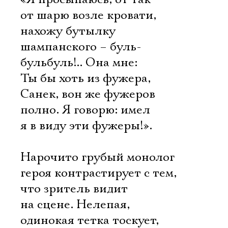
от шарю возле кровати,
нахожу бутылку
шампанского – буль-
бульбуль!.. Она мне:
Ты бы хоть из фужера,
Санек, вон же фужеров
полно. Я говорю: имел
я в виду эти фужеры!».
Нарочито грубый монолог
героя контрастирует с тем,
что зритель видит
на сцене. Нелепая,
одинокая тетка тоскует,