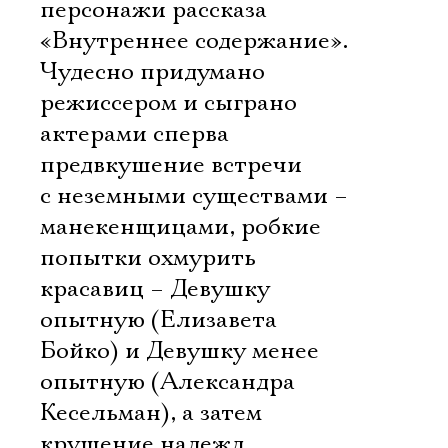
персонажи рассказа
«Внутреннее содержание».
Чудесно придумано
режиссером и сыграно
актерами сперва
предвкушение встречи
с неземными существами –
манекенщицами, робкие
попытки охмурить
красавиц – Девушку
опытную (Елизавета
Бойко) и Девушку менее
опытную (Александра
Кесельман), а затем
крушение надежд