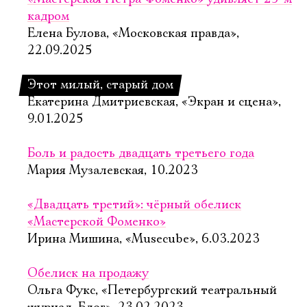
кадром
Елена Булова, «Московская правда»,
22.09.2025
Этот милый, старый дом
Екатерина Дмитриевская, «Экран и сцена»,
9.01.2025
Боль и радость двадцать третьего года
Мария Музалевская, 10.2023
«Двадцать третий»: чёрный обелиск
«Мастерской Фоменко»
Ирина Мишина, «Musecube», 6.03.2023
Обелиск на продажу
Ольга Фукс, «Петербургский театральный