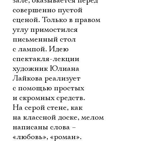
зале, оказывается перед
совершенно пустой
сценой. Только в правом
углу примостился
письменный стол
с лампой. Идею
спектакля-лекции
художник Юлиана
Лайкова реализует
с помощью простых
и скромных средств.
На серой стене, как
на классной доске, мелом
написаны слова –
«любовь», «роман».