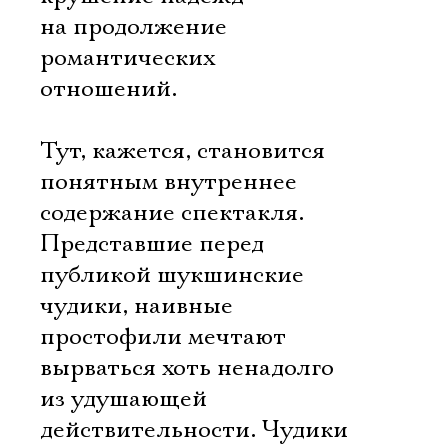
на продолжение
романтических
отношений.
Тут, кажется, становится
понятным внутреннее
содержание спектакля.
Представшие перед
публикой шукшинские
чудики, наивные
Электропочта
простофили мечтают
вырваться хоть ненадолго
из удушающей
Имя
действительности. Чудики