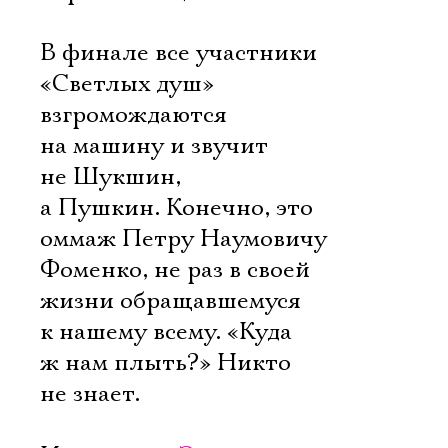
В финале все участники
«Светлых душ»
взгромождаются
на машину и звучит
не Шукшин,
а Пушкин. Конечно, это
оммаж Петру Наумовичу
Фоменко, не раз в своей
жизни обращавшемуся
к нашему всему. «Куда
ж нам плыть?» Никто
не знает.