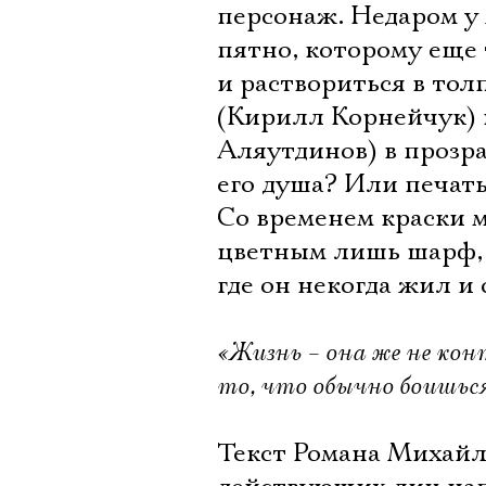
персонаж. Недаром у 
пятно, которому еще 
и раствориться в тол
(Кирилл Корнейчук) 
Аляутдинов) в прозр
его душа? Или печать
Со временем краски 
цветным лишь шарф, н
где он некогда жил 
«Жизнь – она же не ко
то, что обычно боишь
Текст Романа Михайл