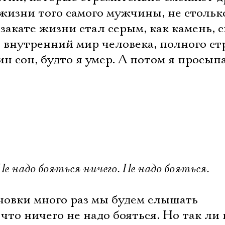
 жизни того самого мужчины, не стольк
 закате жизни стал серым, как камень, 
о внутренний мир человека, полного ст
ин сон, будто я умер. А потом я просып
 Не надо бояться ничего. Не надо бояться.
Электропочта
новки много раз мы будем слышать
что ничего не надо бояться. Но так ли