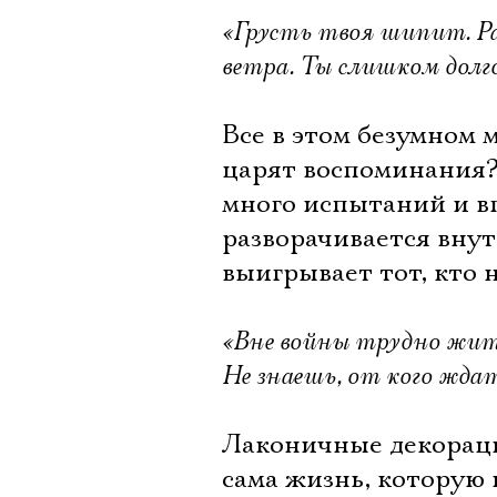
«Грусть твоя шипит. Ра
ветра. Ты слишком долг
Все в этом безумном 
царят воспоминания
много испытаний и вп
разворачивается внут
выигрывает тот, кто н
«Вне войны трудно жить
Не знаешь, от кого ждат
Лаконичные декораци
сама жизнь, которую