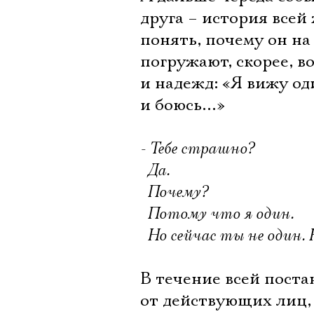
друга – история всей
понять, почему он на
погружают, скорее, в
и надежд: «Я вижу од
и боюсь…»
- Тебе страшно?
 Да.
 Почему?
 Потому что я один.
 Но сейчас ты не один.
В течение всей поста
от действующих лиц, 