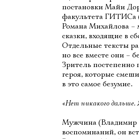
постановки Майи До
факультета ГИТИСа (
Романа Михайлова – 
сказки, входящие в с
Отдельные тексты ра
но все вместе они – 
Зритель постепенно 
героя, которые смеш
в это самое безумие.
«Нет никакого дальше. 
Мужчина (Владимир Т
воспоминаний, он вс