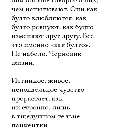
они больше говорят о них,
чем испытывают. Они как
будто влюбляются, как
будто ревнуют, как будто
изменяют друг другу. Все
это именно «как будто».
Не набело. Черновик
жизни.
Истинное, живое,
неподдельное чувство
прорастает, как
ни странно, лишь
в тщедушном тельце
пациентки