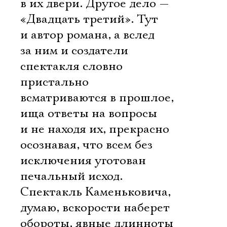
в их двери. Другое дело —
«Двадцать третий». Тут
и автор романа, а вслед
за ним и создатели
спектакля словно
пристально
всматриваются в прошлое,
ища ответы на вопросы
и не находя их, прекрасно
осознавая, что всем без
исключения уготован
печальный исход.
Спектакль Каменьковича,
думаю, вскорости наберет
обороты, явные длинноты