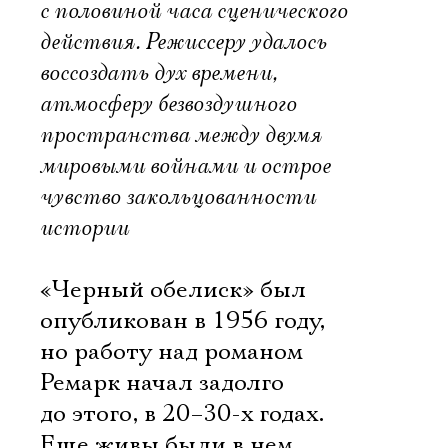
с половиной часа сценического
действия. Режиссеру удалось
воссоздать дух времени,
атмосферу безвоздушного
пространства между двумя
мировыми войнами и острое
чувство закольцованности
истории
«Черный обелиск» был
опубликован в 1956 году,
но работу над романом
Ремарк начал задолго
до этого, в 20–30-х годах.
Еще живы были в нем