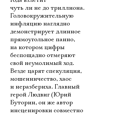
года взлетит
чуть ли не до триллиона.
Головокружительную
инфляцию наглядно
демонстрирует длинное
прямоугольное панно,
на котором цифры
беспощадно отмеряют
свой неумолимый ход.
Везде царят спекуляция,
мошенничество, хаос
и неразбериха. Главный
герой Людвиг (Юрий
Буторин, он же автор
инсценировки совместно