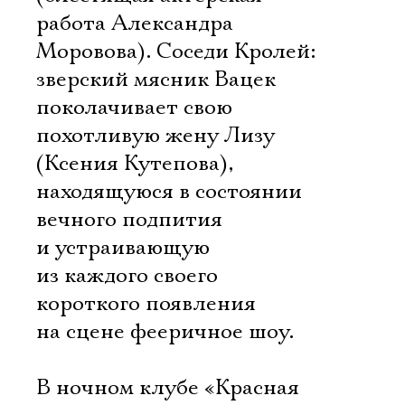
работа Александра
Моровова). Соседи Кролей:
зверский мясник Вацек
поколачивает свою
похотливую жену Лизу
(Ксения Кутепова),
находящуюся в состоянии
вечного подпития
и устраивающую
из каждого своего
короткого появления
на сцене фееричное шоу.
В ночном клубе «Красная
Электропочта