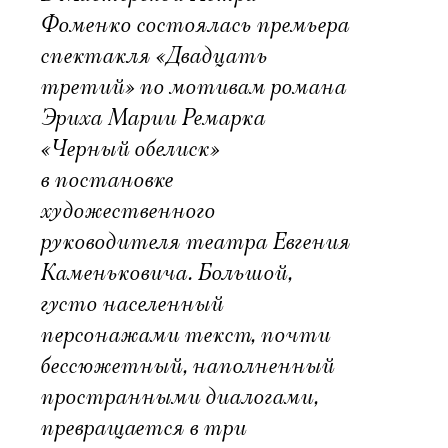
Фоменко состоялась премьера
спектакля «Двадцать
третий» по мотивам романа
Эриха Марии Ремарка
«Черный обелиск»
в постановке
художественного
руководителя театра Евгения
Каменьковича. Большой,
густо населенный
персонажами текст, почти
бессюжетный, наполненный
пространными диалогами,
превращается в три