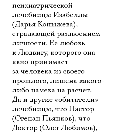
психиатрической
лечебницы Изабеллы
(Дарья Коныжева),
страдающей раздвоением
личности. Ее любовь
к Людвигу, которого она
явно принимает
за человека из своего
прошлого, лишена какого-
либо намека на расчет.
Да и другие «обитатели»
лечебницы, что Пастор
(Степан Пьянков), что
Доктор (Олег Любимов),