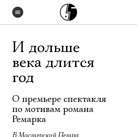
И дольше
века длится
год
О премьере спектакля
по мотивам романа
Ремарка
В Мастерской Петра