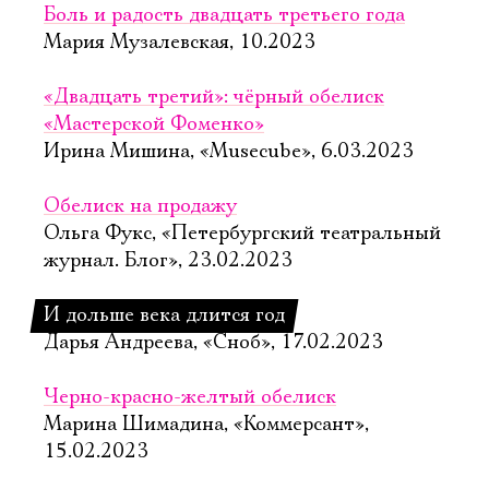
Боль и радость двадцать третьего года
Мария Музалевская, 10.2023
«Двадцать третий»: чёрный обелиск
«Мастерской Фоменко»
Ирина Мишина, «Musecube», 6.03.2023
Обелиск на продажу
Ольга Фукс, «Петербургский театральный
журнал. Блог», 23.02.2023
И дольше века длится год
Дарья Андреева, «Сноб», 17.02.2023
Черно-красно-желтый обелиск
Марина Шимадина, «Коммерсант»,
15.02.2023