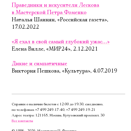
Праведники и искусители Лескова
в Мастерской Петра Фоменко
Наталья Шаинян, «Российская газета»,
17.02.2022
«Я ехал в свой самый глубокий ужас…»
Елена Вилле, «МИР24», 2.12.2021
Дикие и симпатичные
Виктория Пешкова, «Культура», 4.07.2019
Справки о наличии билетов с 12:00 до 19:30, ежедневно,
по телефонам
+7 499 249‑17‑40
,
+7 499 249‑19‑21
Адрес театра: 121165, Москва, Кутузовский проспект, 30
Все контакты
©
1996—2026, Мастерская П. Фоменко