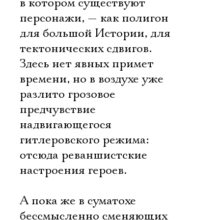
в котором существуют
персонажи, — как полигон
для большой Истории, для
тектонических сдвигов.
Здесь нет явных примет
времени, но в воздухе уже
разлито грозовое
предчувствие
надвигающегося
гитлеровского режима:
отсюда реваншистские
настроения героев.
А пока же в суматохе
бессмысленно сменяющих