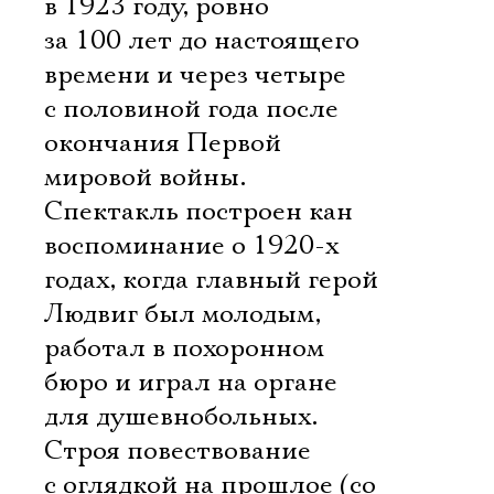
в 1923 году, ровно
за 100 лет до настоящего
времени и через четыре
с половиной года после
окончания Первой
мировой войны.
Спектакль построен кан
воспоминание о 1920-х
годах, когда главный герой
Людвиг был молодым,
работал в похоронном
бюро и играл на органе
для душевнобольных.
Строя повествование
с оглядкой на прошлое (со