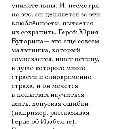
унизительны. И, несмотря
на это, он цепляется за эти
влюблённости, пытается
их сохранить. Герой Юрия
Буторина— это ещё совсем
мальчишка, который
сомневается, ищет истину,
в душе которого много
страсти и одновременно
страха, и он мечется
в попытках научиться
жить, допуская ошибки
(например. рассказывая
Герде об Изабелле).