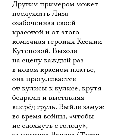
Другим примером может
послужить Лиза –
озабоченная своей
красотой и от этого
комичная героиня Ксении
Кутеповой. Выходя
на сцену каждый раз
в новом красном платье,
она прогуливается
от кулисы к кулисе, крутя
бедрами и выставляя
вперёд грудь. Выйдя замуж
во время войны, «чтобы
не сдохнуть с голоду»,