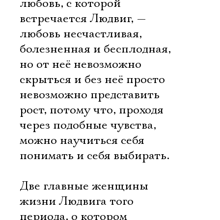
любовь, с которой
встречается Людвиг, —
любовь несчастливая,
болезненная и бесплодная,
но от неё невозможно
скрыться и без неё просто
невозможно представить
рост, потому что, проходя
через подобные чувства,
можно научиться себя
понимать и себя выбирать.
Две главные женщины
Электропочта
жизни Людвига того
периода, о котором