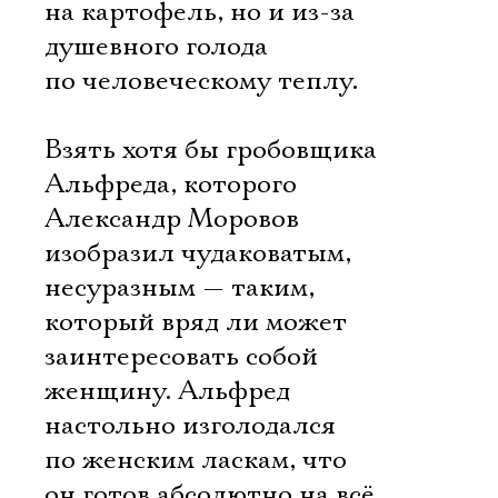
на картофель, но и из-за
душевного голода
по человеческому теплу.
Взять хотя бы гробовщика
Альфреда, которого
Александр Моровов
изобразил чудаковатым,
несуразным — таким,
который вряд ли может
заинтересовать собой
женщину. Альфред
настольно изголодался
по женским ласкам, что
он готов абсолютно на всё