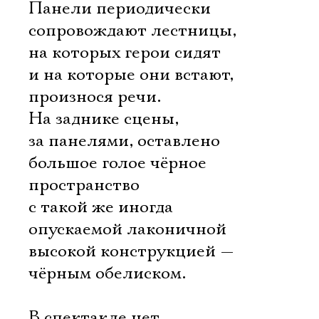
Панели периодически
сопровождают лестницы,
на которых герои сидят
и на которые они встают,
произнося речи.
На заднике сцены,
за панелями, оставлено
большое голое чёрное
пространство
с такой же иногда
опускаемой лаконичной
высокой конструкцией —
чёрным обелиском.
В спектакле нет