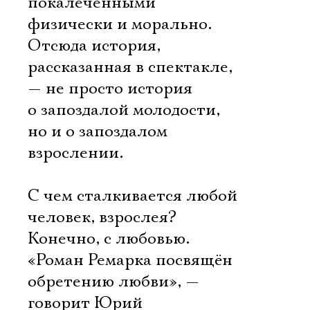
покалеченными
физически и морально.
Отсюда история,
рассказанная в спектакле,
— не просто история
о запоздалой молодости,
но и о запоздалом
взрослении.
С чем сталкивается любой
человек, взрослея?
Конечно, с любовью.
«Роман Ремарка посвящён
обретению любви», —
говорит Юрий