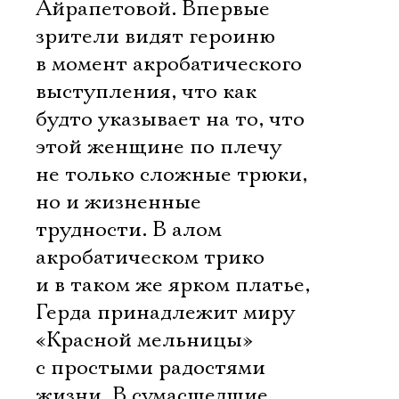
Айрапетовой. Впервые
зрители видят героиню
в момент акробатического
выступления, что как
будто указывает на то, что
этой женщине по плечу
не только сложные трюки,
но и жизненные
трудности. В алом
акробатическом трико
и в таком же ярком платье,
Герда принадлежит миру
«Красной мельницы»
с простыми радостями
жизни. В сумасшедшие