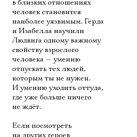
в близких отношениях
человек становится
наиболее уязвимым. Герда
и Изабелла научили
Людвига одному важному
свойству взрослого
человека — умению
отпускать тех людей,
которым ты не нужен.
И умению уходить оттуда,
где уже больше ничего
не ждёт.
Если посмотреть
на других героев