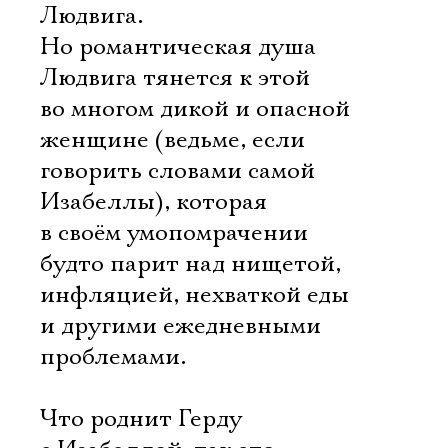
Людвига.
Но романтическая душа
Людвига тянется к этой
во многом дикой и опасной
женщине (ведьме, если
говорить словами самой
Изабеллы), которая
в своём умопомрачении
будто парит над нищетой,
инфляцией, нехваткой еды
и другими ежедневными
проблемами.
Что роднит Герду