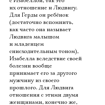
с Изабеллой, так это
их отношение н Людвигу.
Для Герды он ребёнок
(достаточно вспомнить,
как часто она называет
Людвига малышом
и младенцем
снисходительным тоном),
Изабелла вследствие своей
болезни вообще
принимает его за другого
мужчину из своего
прошлого. Для Людвига
отношения с этими двумя
женщинами, конечно же,