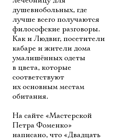
лечебницу для
душевнобольных, где
лучше всего получаются
философские разговоры.
Как и Людвиг, посетители
кабаре и жители дома
умалишённых одеты
в цвета, которые
соответствуют
их основным местам
обитания.
На сайте «Мастерской
Петра Фоменко»
написано, что «Двадцать