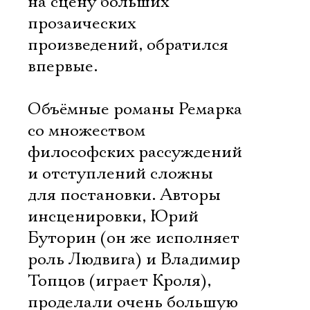
на сцену больших
прозаических
произведений, обратился
впервые.
Объёмные романы Ремарка
со множеством
философских рассуждений
и отступлений сложны
для постановки. Авторы
инсценировки, Юрий
Буторин (он же исполняет
роль Людвига) и Владимир
Топцов (играет Кроля),
проделали очень большую