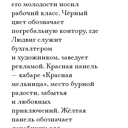
его молодости носил
рабочий класс. Чёрный
цвет обозначает
погребальную контору, где
Людвиг служит
бухгалтером
и художником, заведует
рекламой. Красная панель
— кабаре «Красная
мельница», место бурной
радости, забытья
и любовных
приключений. Жёлтая
панель обозначает