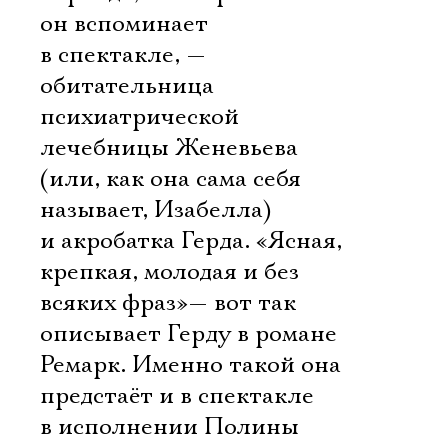
Имя
он вспоминает
в спектакле, —
обитательница
психиатрической
Ознакомиться
лечебницы Женевьева
(или, как она сама себя
называет, Изабелла)
и акробатка Герда. «Ясная,
крепкая, молодая и без
всяких фраз»— вот так
описывает Герду в романе
Ремарк. Именно такой она
предстаёт и в спектакле
в исполнении Полины