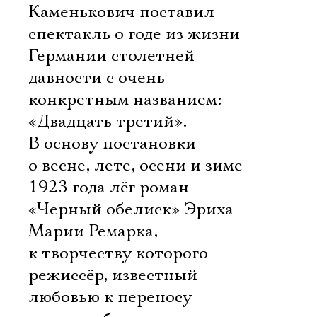
Каменькович поставил
спектакль о годе из жизни
Германии столетней
давности с очень
конкретным названием:
«Двадцать третий».
В основу постановки
о весне, лете, осени и зиме
1923 года лёг роман
«Черный обелиск» Эриха
Марии Ремарка,
к творчеству которого
режиссёр, известный
любовью к переносу