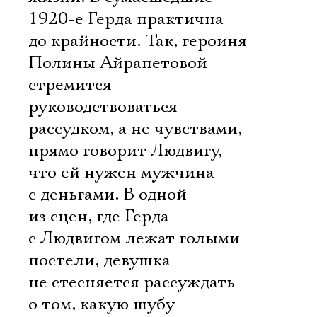
1920-е Герда практична
до крайности. Так, героиня
Полины Айрапетовой
стремится
руководствоваться
рассудком, а не чувствами,
прямо говорит Людвигу,
что ей нужен мужчина
с деньгами. В одной
из сцен, где Герда
с Людвигом лежат голыми
постели, девушка
не стесняется рассуждать
о том, какую шубу