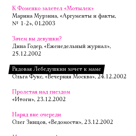
К Фоменко залетел «Мотылек»
Марина Мурзина, «Аргументы и факты,
№ 1-2», 01.2003
Зачем вы девушки?
Дина Годер, «Еженедельный журнал»,
25.12.2002
Рядовая Лебедушкин хочет к маме
Ольга Фукс, «Вечерняя Москва», 24.12.2002
Пролетая над гнездом
«Итоги», 23.12.2002
Наряд вне очереди
Олег Зинцов, «Ведомости», 23.12.2002