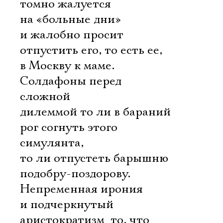
томно жалуется
на «больные дни»
и жалобно просит
отпустить его, то есть ее,
в Москву к маме.
Солдафоны перед
сложной
дилеммой то ли в бараний
рог согнуть этого
симулянта,
то ли отпустеть барышню
подобру-поздорову.
Непременная ирония
и подчеркнутый
аристократизм  то, что