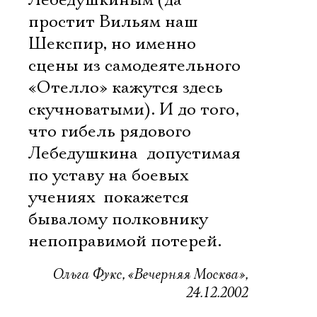
Лебедушкиным (да
простит Вильям наш
Шекспир, но именно
сцены из самодеятельного
«Отелло» кажутся здесь
скучноватыми). И до того,
что гибель рядового
Лебедушкина  допустимая
по уставу на боевых
учениях  покажется
бывалому полковнику
непоправимой потерей.
Ольга Фукс, «Вечерняя Москва»,
24.12.2002