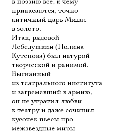
в поэзию все, к чему
прикасаются, точно
античный царь Мидас 
в золото.
Итак, рядовой
Лебедушкин (Полина
Кутепова) был натурой
творческой и ранимой.
Выгнанный
из театрального института
и загремевший в армию,
он не утратил любви
к театру и даже сочинил
кусочек пьесы про
межзвездные миры