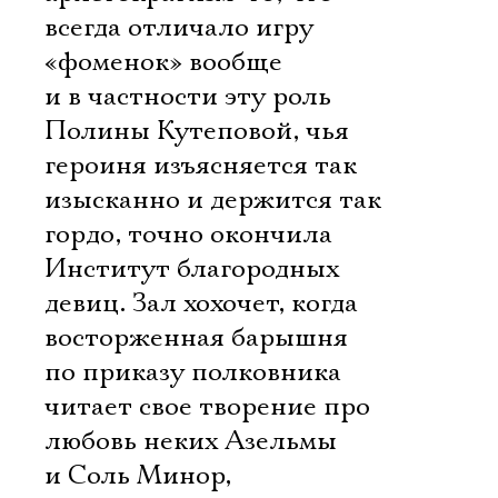
всегда отличало игру
«фоменок» вообще
и в частности эту роль
Полины Кутеповой, чья
героиня изъясняется так
изысканно и держится так
гордо, точно окончила
Институт благородных
девиц. Зал хохочет, когда
Электропочта
восторженная барышня
по приказу полковника
Имя
читает свое творение про
любовь неких Азельмы
и Соль Минор,