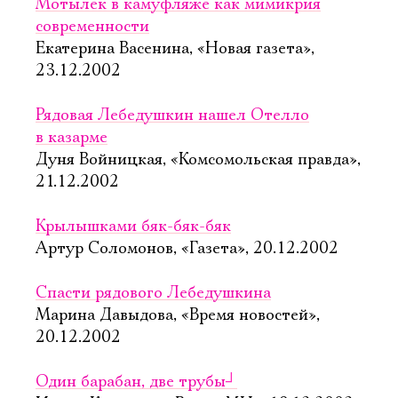
Мотылек в камуфляже как мимикрия
современности
Екатерина Васенина, «Новая газета»,
23.12.2002
Рядовая Лебедушкин нашел Отелло
в казарме
Дуня Войницкая, «Комсомольская правда»,
21.12.2002
Крылышками бяк-бяк-бяк
Артур Соломонов, «Газета», 20.12.2002
Спасти рядового Лебедушкина
Марина Давыдова, «Время новостей»,
20.12.2002
Один барабан, две трубы
┘