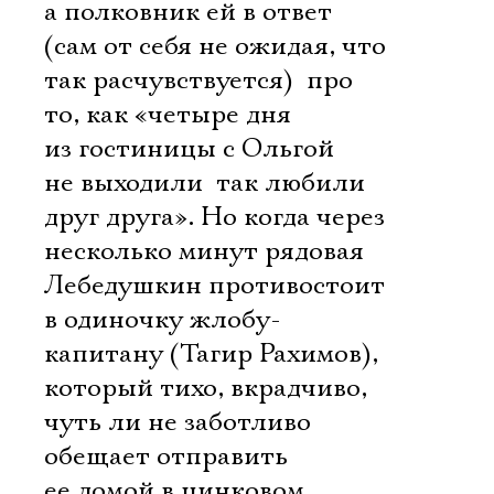
а полковник ей в ответ
(сам от себя не ожидая, что
Ознакомиться
так расчувствуется)  про
то, как «четыре дня
из гостиницы с Ольгой
не выходили  так любили
друг друга». Но когда через
несколько минут рядовая
Лебедушкин противостоит
в одиночку жлобу-
капитану (Тагир Рахимов),
который тихо, вкрадчиво,
чуть ли не заботливо
обещает отправить
ее домой в цинковом