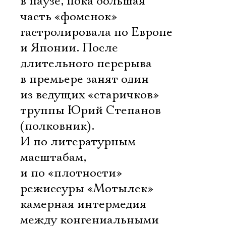
в паузе, пока большая
часть «фоменок»
гастролировала по Европе
и Японии. После
длительного перерыва
в премьере занят один
из ведущих «старичков»
труппы Юрий Степанов
(полковник).
И по литературным
масштабам,
и по «плотности»
режиссуры «Мотылек» 
камерная интермедия
между конгениальными