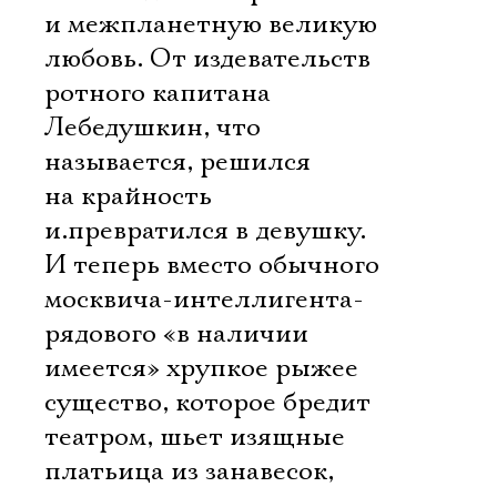
и межпланетную великую
любовь. От издевательств
ротного капитана
Лебедушкин, что
называется, решился
на крайность
и.превратился в девушку.
И теперь вместо обычного
москвича-интеллигента-
рядового «в наличии
имеется» хрупкое рыжее
существо, которое бредит
театром, шьет изящные
платьица из занавесок,