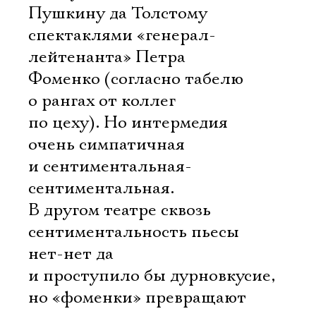
Пушкину да Толстому
спектаклями «генерал-
лейтенанта» Петра
Фоменко (согласно табелю
о рангах от коллег
по цеху). Но интермедия
очень симпатичная
и сентиментальная-
сентиментальная.
В другом театре сквозь
сентиментальность пьесы
нет-нет да
и проступило бы дурновкусие,
но «фоменки» превращают