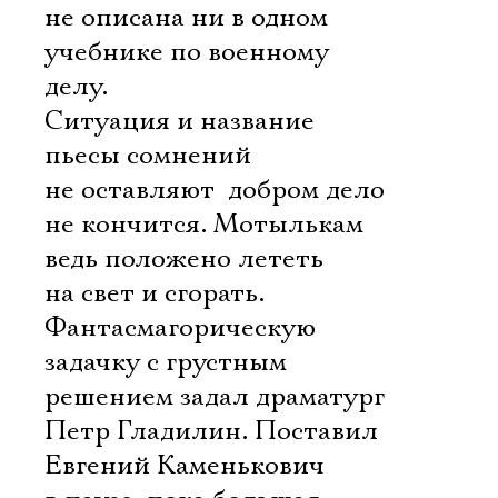
не описана ни в одном
учебнике по военному
делу.
Ситуация и название
пьесы сомнений
не оставляют  добром дело
не кончится. Мотылькам
ведь положено лететь
на свет и сгорать.
Фантасмагорическую
задачку с грустным
решением задал драматург
Петр Гладилин. Поставил
Евгений Каменькович