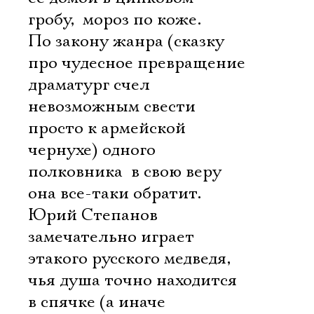
гробу,  мороз по коже.
По закону жанра (сказку
про чудесное превращение
драматург счел
невозможным свести
просто к армейской
чернухе) одного 
полковника  в свою веру
она все-таки обратит.
Юрий Степанов
замечательно играет
этакого русского медведя,
чья душа точно находится
в спячке (а иначе