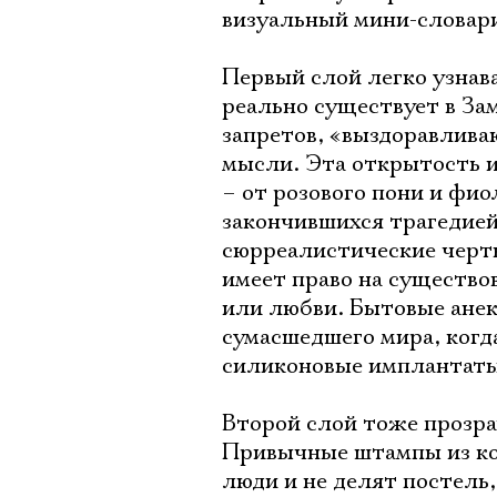
визуальный мини-словар
Первый слой легко узнава
реально существует в Зам
запретов, «выздоравлива
мысли. Эта открытость и
– от розового пони и фи
закончившихся трагедией
сюрреалистические черт
имеет право на существов
или любви. Бытовые анек
сумасшедшего мира, когда
силиконовые имплантат
Второй слой тоже прозра
Привычные штампы из кон
люди и не делят постель