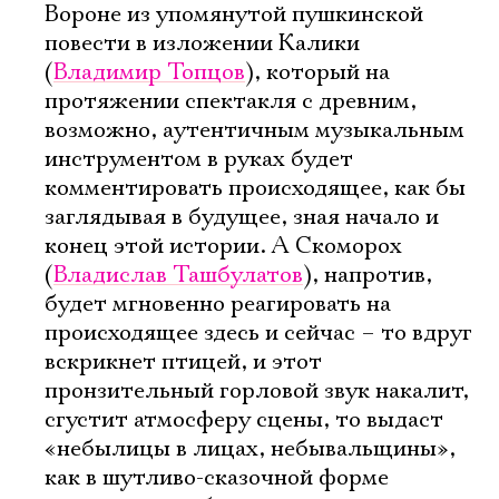
Вороне из упомянутой пушкинской
повести в изложении Калики
(
Владимир Топцов
), который на
протяжении спектакля с древним,
возможно, аутентичным музыкальным
инструментом в руках будет
комментировать происходящее, как бы
заглядывая в будущее, зная начало и
конец этой истории. А Скоморох
(
Владислав Ташбулатов
), напротив,
будет мгновенно реагировать на
происходящее здесь и сейчас – то вдруг
вскрикнет птицей, и этот
пронзительный горловой звук накалит,
сгустит атмо­сферу сцены, то выдаст
«небылицы в лицах, небывальщины»,
как в шутливо-сказочной форме