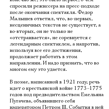
спросили режиссера на пресс-подходе
после окончания спектакля. Федор
Малышев ответил, что, во-первых,
несценичных текстов не существует, а
во-вторых, он не только не
«отстраивается», не соревнуется с
легендарным спектаклем, а напротив,
используя все его достижения,
продолжает работать в этом
направлении. И надо признать, что во
многом ему это удается.
В поэме, написанной в 1921 году, речь
идет о крестьянской войне 1773–1775
годов под предводительством Емельяна
Пугачева, объявившего себя
императором Петром III. События в ней