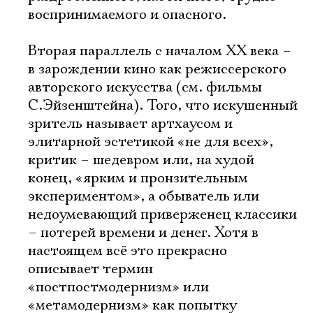
воспринимаемого и опасного.
Вторая параллель с началом ХХ века –
в зарождении кино как режиссерского
авторского искусства (см. фильмы
С.Эйзенштейна). Того, что искушенный
зритель называет артхаусом и
элитарной эстетикой «не для всех»,
критик – шедевром или, на худой
конец, «ярким и пронзительным
экспериментом», а обыватель или
недоумевающий приверженец классики
– потерей времени и денег. Хотя в
настоящем всё это прекрасно
описывает термин
«постпостмодернизм» или
«метамодернизм» как попытку