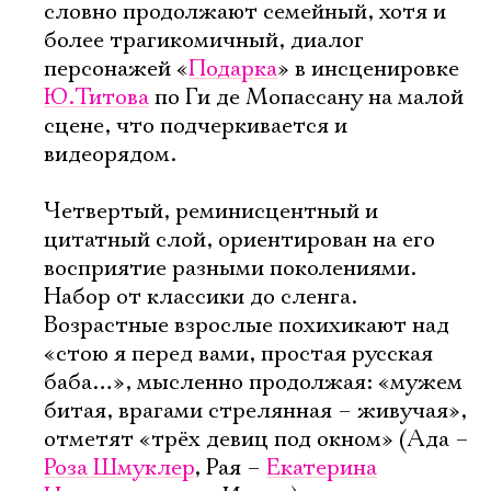
словно продолжают семейный, хотя и
более трагикомичный, диалог
персонажей «
Подарка
» в инсценировке
Ю.Титова
по Ги де Мопассану на малой
сцене, что подчеркивается и
видеорядом.
Четвертый, реминисцентный и
цитатный слой, ориентирован на его
восприятие разными поколениями.
Набор от классики до сленга.
Возрастные взрослые похихикают над
«стою я перед вами, простая русская
баба…», мысленно продолжая: «мужем
битая, врагами стрелянная – живучая»,
отметят «трёх девиц под окном» (Ада –
Роза Шмуклер
, Рая –
Екатерина