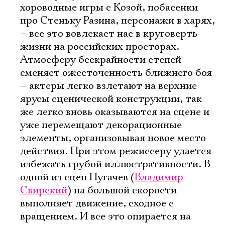
хороводные игры с Козой, побасенки
про Стеньку Разина, персонажи в харях,
– все это вовлекает нас в круговерть
жизни на российских просторах.
Атмосферу бескрайности степей
сменяет ожесточенность ближнего боя
– актеры легко взлетают на верхние
ярусы сценической конструкции, так
же легко вновь оказываются на сцене и
уже перемещают декорационные
элементы, организовывая новое место
действия. При этом режиссеру удается
избежать грубой иллюстративности. В
одной из сцен Пугачев (
Владимир
Свирский
) на большой скорости
выполняет движение, сходное с
вращением. И все это опирается на