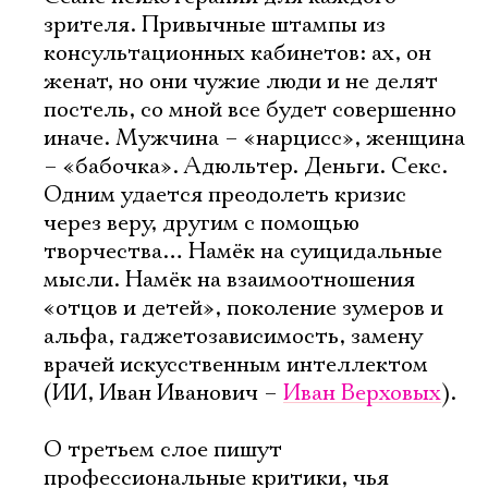
зрителя. Привычные штампы из
консультационных кабинетов: ах, он
женат, но они чужие люди и не делят
постель, со мной все будет совершенно
иначе. Мужчина – «нарцисс», женщина
– «бабочка». Адюльтер. Деньги. Секс.
Одним удается преодолеть кризис
через веру, другим с помощью
творчества… Намёк на суицидальные
мысли. Намёк на взаимоотношения
«отцов и детей», поколение зумеров и
альфа, гаджетозависимость, замену
врачей искусственным интеллектом
(ИИ, Иван Иванович –
Иван Верховых
).
О третьем слое пишут
профессиональные критики, чья