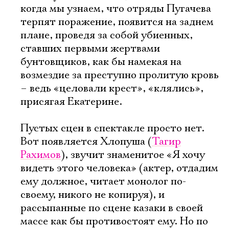
когда мы узнаем, что отряды Пугачева
терпят поражение, появится на заднем
плане, проведя за собой убиенных,
ставших первыми жертвами
бунтовщиков, как бы намекая на
возмездие за преступно пролитую кровь
– ведь «целовали крест», «клялись»,
присягая Екатерине.
Пустых сцен в спектакле просто нет.
Вот появляется Хлопуша (
Тагир
Рахимов
), звучит знаменитое «Я хочу
видеть этого человека» (актер, отдадим
ему должное, читает монолог по-
своему, никого не копируя), и
рассыпанные по сцене казаки в своей
массе как бы противостоят ему. Но по