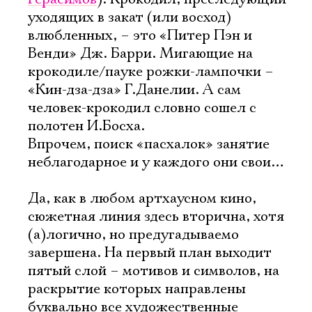
уходящих в закат (или восход)
влюбленных, – это «Питер Пэн и
Венди» Дж. Барри. Мигающие на
крокодиле/пауке рожки-лампочки –
«Кин-дза-дза» Г.Данелии. А сам
человек-крокодил словно сошел с
полотен И.Босха.
Впрочем, поиск «пасхалок» занятие
неблагодарное и у каждого они свои…
Да, как в любом артхаусном кино,
сюжетная линия здесь вторична, хотя
(а)логично, но предугадываемо
завершена. На первый план выходит
пятый слой – мотивов и символов, на
раскрытие которых направлены
буквально все художественные