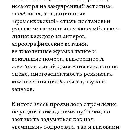
Имя
несмотря на замудрённый эстетизм
спектакля, традиционный
«фоменковский» стиль постановки
узнаваем: гармоничная «ансамблевая»
линия каждого из актеров,
Ознакомиться
хореографические вставки,
великолепные музыкальные и
вокальные номера, выверенность
жестов и линий движения каждого по
сцене, многоаспектность реквизита,
компиляция цвета, света, звука и
запахов.
В итоге здесь проявилось стремление
не угодить ожиданиям публики, но
заставить задуматься как над
«вечными» вопросами, так и вызовами