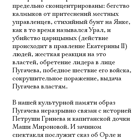
предельно сконцентрированы: бегство
калмыков от притеснений местных
управленцев, стихийный бунт на Яике,
как в то время назывался Урал, и
убийство царицыных (действие
происходит в правление Екатерины II)
людей, жесткая реакция на это
властей, обретение лидера в лице
Пугачева, победное шествие его войска,
сокрушительное поражение, выдача
Пугачева властям.
В нашей культурной памяти образ
Пугачева неразрывно связан с историей
Петруши Гринева и капитанской дочки
Маши Мироновой. И зачином
спектакля послужит сказ об Орле и