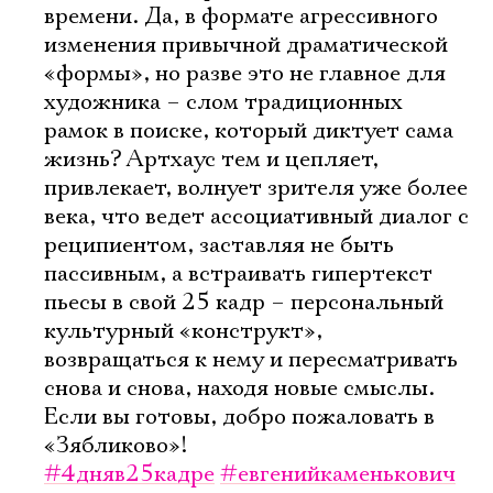
времени. Да, в формате агрессивного
изменения привычной драматической
«формы», но разве это не главное для
художника – слом традиционных
рамок в поиске, который диктует сама
жизнь? Артхаус тем и цепляет,
привлекает, волнует зрителя уже более
века, что ведет ассоциативный диалог с
реципиентом, заставляя не быть
пассивным, а встраивать гипертекст
пьесы в свой 25 кадр – персональный
культурный «конструкт»,
возвращаться к нему и пересматривать
снова и снова, находя новые смыслы.
Если вы готовы, добро пожаловать в
«Зябликово»!
#4дняв25кадре
#евгенийкаменькович