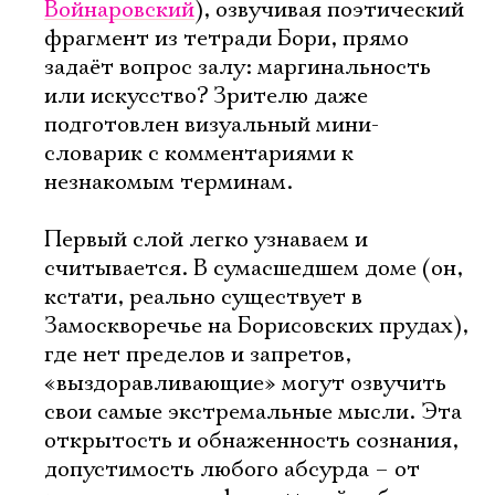
Войнаровский
), озвучивая поэтический
фрагмент из тетради Бори, прямо
задаёт вопрос залу: маргинальность
или искусство? Зрителю даже
подготовлен визуальный мини-
словарик с комментариями к
незнакомым терминам.
Первый слой легко узнаваем и
считывается. В сумасшедшем доме (он,
кстати, реально существует в
Замоскворечье на Борисовских прудах),
где нет пределов и запретов,
«выздоравливающие» могут озвучить
свои самые экстремальные мысли. Эта
открытость и обнаженность сознания,
допустимость любого абсурда – от