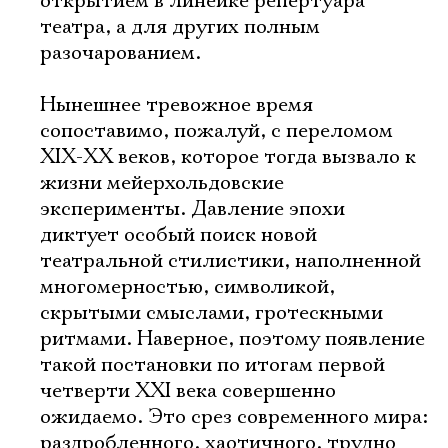
открытием в линейке репертуара
театра, а для других полным
разочарованием.
Нынешнее тревожное время
сопоставимо, пожалуй, с переломом
XIX-XX веков, которое тогда вызвало к
жизни мейерхольдовские
эксперименты. Давление эпохи
диктует особый поиск новой
театральной стилистики, наполненной
многомерностью, символикой,
скрытыми смыслами, гротескными
ритмами. Наверное, поэтому появление
такой постановки по итогам первой
четверти XXI века совершенно
ожидаемо. Это срез современного мира:
раздробленного, хаотичного, трудно