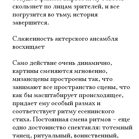
скользнет по лицам зрителей, и все
погрузится во тьму, история
завершится.
Слаженность актерского ансамбля
восхищает
Само действие очень динамично,
картины сменяются мгновенно,
мизансцены простроены так, что
занимают все пространство сцены, что
как бы масштабирует происходящее,
придает ему особый размах и
соответствует ритму есенинского
стиха. Постоянная смена ритмов – еще
одно достоинство спектакля: тотемный
танец, ритуальный, воинственный,