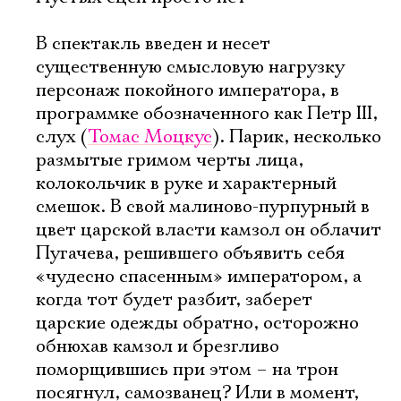
В спектакль введен и несет
существенную смысловую нагрузку
персонаж покойного императора, в
программке обозначенного как Петр III,
слух (
Томас Моцкус
). Парик, несколько
размытые гримом черты лица,
колокольчик в руке и характерный
смешок. В свой малиново-пурпурный в
цвет царской власти камзол он облачит
Пугачева, решившего объявить себя
«чудесно спасенным» императором, а
когда тот будет разбит, заберет
царские одежды обратно, осторожно
обнюхав камзол и брезгливо
поморщившись при этом – на трон
посягнул, самозванец? Или в момент,