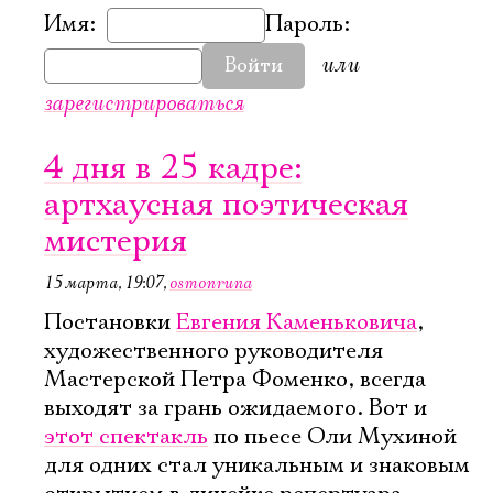
Имя:
Пароль:
или
Войти
зарегистрироваться
4 дня в 25 кадре:
артхаусная поэтическая
мистерия
15 марта, 19:07
,
osmonruna
Постановки
Евгения Каменьковича
,
художественного руководителя
Мастерской Петра Фоменко, всегда
выходят за грань ожидаемого. Вот и
этот спектакль
по пьесе Оли Мухиной
для одних стал уникальным и знаковым