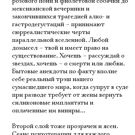
розового пони и фиолетовой собачки до
мексиканской вечеринки и
закончившихся трагедией алко- и
гастродегустаций – принимают
сюрреалистические черты
параллельной вселенной. Любой
домысел – твой и имеет право на
существование. Хочешь – рассуждай о
звездах, хочешь – о смерти или любви.
Бытовые анекдоты по факту вполне
себе реальный трэш нашего
сумасшедшего мира, когда супруг в суде
при разводе требует от жены вернуть
силиконовые имплантаты и
оплаченные им виниры…
Второй слой тоже прозрачен и ясен.
Сеанс психотерапии для каждого