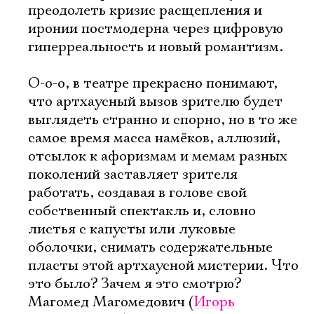
преодолеть кризис расщепления и
иронии постмодерна через цифровую
гиперреальность и новый романтизм.
О-о-о, в театре прекрасно понимают,
что артхаусный вызов зрителю будет
выглядеть странно и спорно, но в то же
самое время масса намёков, аллюзий,
отсылок к афоризмам и мемам разных
поколений заставляет зрителя
работать, создавая в голове свой
собственный спектакль и, словно
листья с капусты или луковые
оболочки, снимать содержательные
пласты этой артхаусной мистерии. Что
это было? Зачем я это смотрю?
Магомед Магомедович (
Игорь