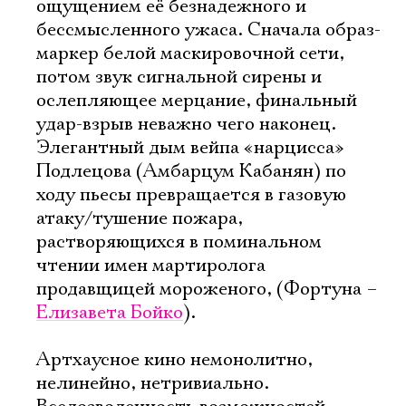
ощущением её безнадежного и
бессмысленного ужаса. Сначала образ-
маркер белой маскировочной сети,
потом звук сигнальной сирены и
ослепляющее мерцание, финальный
удар-взрыв неважно чего наконец.
Элегантный дым вейпа «нарцисса»
Подлецова (Амбарцум Кабанян) по
ходу пьесы превращается в газовую
атаку/тушение пожара,
растворяющихся в поминальном
чтении имен мартиролога
продавщицей мороженого, (Фортуна –
Елизавета Бойко
).
Артхаусное кино немонолитно,
нелинейно, нетривиально.