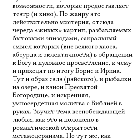
возможности, которые предоставляет
театр (и кино). По жанру это
действительно мистерия, отсюда
череда «живых» картин, разбавляемых
бытовыми эпизодами, сакральный
смысл которых (вне всякого хаоса,
абсурда и эклектичности) в обращении
к Богу и духовное просветление, к чему
и приходят по итогу Борис и Ирина.
Тут и образ сада (райского), и рыбалки
на озере, и канон Пресвятой
Богородице, и искренняя,
умносердечная молитва с Библией в
руках. Звучит тема всепобеждающей
любви, как это и положено в
романтической открытости
метамодернизма. Но тут же, как