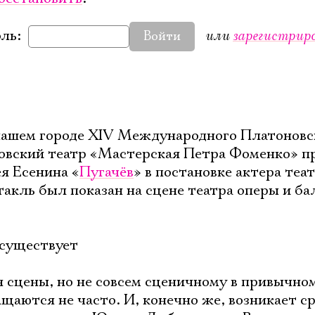
или
зарегистрир
ль:
Войти
 нашем городе XIV Международного Платоновс
ковский театр «Мастерская Петра Фоменко» п
я Есенина «
Пугачёв
» в постановке актера теа
такль был показан на сцене театра оперы и ба
 существует
я сцены, но не совсем сценичному в привычно
щаются не часто. И, конечно же, возникает с