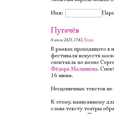
Имя:
Паро
Пугачёв
6 июля 2025, 17:42
,
Xrom
В рамках проходящего в
фестиваля искусств мос
спектакль по поэме Серге
Фёдора Малышева
. Спек
16 июня.
Несценичных текстов не
К этому, написанному дл
слова тексту театры обра