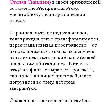
Степан Синицын
) в своей органической
соразмерности придали этому
масштабному действу эпический
размах.
Огромная, чуть не под колосники,
конструкция легко трансформируется,
переорганизовывая пространство – от
непреодолимой стены на авансцене в
начале спектакля до клетки, ставшей
последним обиталищем Пугачева,
откуда в финале вырвется луч света,
скользнет по лицам зрителей, и все
погрузится во тьму, история
завершится.
Электропочта
Слаженность актерского ансамбля