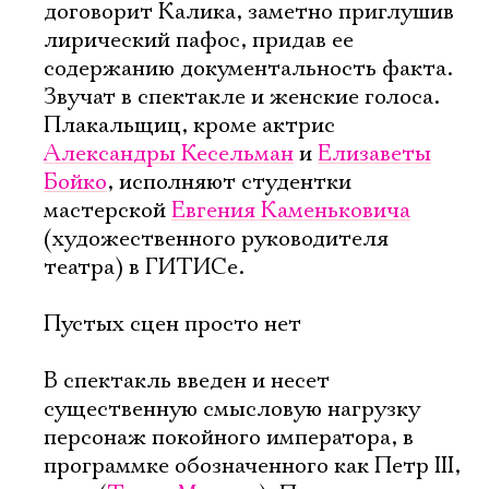
договорит Калика, заметно приглушив
лирический пафос, придав ее
содержанию документальность факта.
Звучат в спектакле и женские голоса.
Плакальщиц, кроме актрис
Александры Кесельман
и
Елизаветы
Бойко
, исполняют студентки
мастерской
Евгения Каменьковича
(художественного руководителя
театра) в ГИТИСе.
Пустых сцен просто нет
В спектакль введен и несет
существенную смысловую нагрузку
персонаж покойного императора, в
программке обозначенного как Петр III,