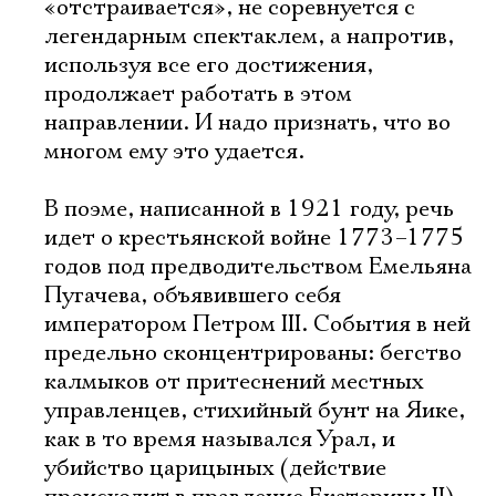
«отстраивается», не соревнуется с
легендарным спектаклем, а напротив,
используя все его достижения,
продолжает работать в этом
направлении. И надо признать, что во
многом ему это удается.
В поэме, написанной в 1921 году, речь
идет о крестьянской войне 1773–1775
годов под предводительством Емельяна
Пугачева, объявившего себя
императором Петром III. События в ней
предельно сконцентрированы: бегство
калмыков от притеснений местных
управленцев, стихийный бунт на Яике,
как в то время назывался Урал, и
убийство царицыных (действие