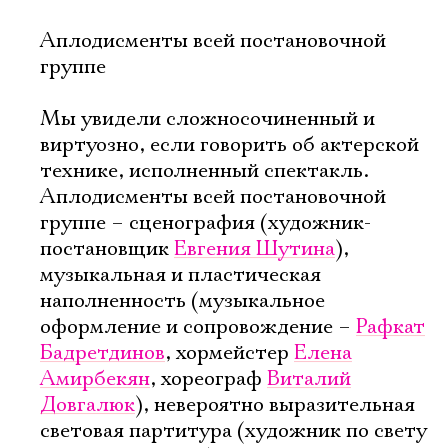
Аплодисменты всей постановочной
группе
Мы увидели сложносочиненный и
виртуозно, если говорить об актерской
технике, исполненный спектакль.
Аплодисменты всей постановочной
группе – сценография (художник-
постановщик
Евгения Шутина
),
музыкальная и пластическая
наполненность (музыкальное
оформление и сопровождение –
Рафкат
Бадретдинов
, хормейстер
Елена
Амирбекян
, хореограф
Виталий
Довгалюк
), невероятно выразительная
световая партитура (художник по свету