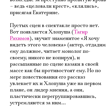
– ведь «целовали крест», «клялись»,
присягая Екатерине.
Пустых сцен в спектакле просто нет.
Вот появляется Хлопуша (
Тагир
Рахимов
), звучит знаменитое «Я хочу
видеть этого человека» (актер, отдадим
ему должное, читает монолог по-
своему, никого не копируя), и
рассыпанные по сцене казаки в своей
массе как бы противостоят ему. Но по
мере повествования его рассказ
увлекает их и Хлопуша уже на первом
плане, он лидер мнения, а они,
пластически перегруппировавшись,
устремляются за ним…