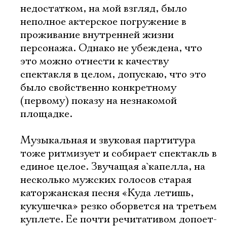
недостатком, на мой взгляд, было
неполное актерское погружение в
проживание внутренней жизни
персонажа. Однако не убеждена, что
это можно отнести к качеству
спектакля в целом, допускаю, что это
было свойственно конкретному
(первому) показу на незнакомой
площадке.
Музыкальная и звуковая партитура
тоже ритмизует и собирает спектакль в
единое целое. Звучащая а`капелла, на
несколько мужских голосов старая
каторжанская песня «Куда летишь,
кукушечка» резко оборвется на третьем
куплете. Ее почти речитативом допоет-