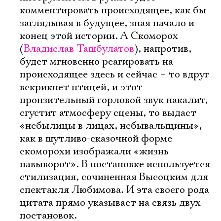
комментировать происходящее, как бы
заглядывая в будущее, зная начало и
конец этой истории. А Скоморох
(
Владислав Ташбулатов
), напротив,
будет мгновенно реагировать на
происходящее здесь и сейчас – то вдруг
вскрикнет птицей, и этот
пронзительный горловой звук накалит,
сгустит атмо­сферу сцены, то выдаст
«небылицы в лицах, небывальщины»,
как в шутливо-сказочной форме
скоморохи изображали «жизнь
навыворот». В постановке используется
стилизация, сочиненная Высоцким для
спектакля Любимова. И эта своего рода
цитата прямо указывает на связь двух
постановок.