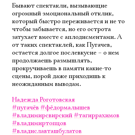
Бывают спектакли, вызывающие
огромный эмоциональный отклик,
который быстро переживается и не то
чтобы забывается, но его острота
затухает вместе с аплодисментами. А
от таких спектаклей, как Пугачев,
остается долгое послевкусие – о нем
продолжаешь размышлять,
прокручиваешь в памяти какие-то
сцены, порой даже приходишь к
неожиданным выводам.
Надежда Роготовская
#пугачёв
#фёдормалышев
#владимирсвирский
#тагиррахимов
#владимиртопцов
#владиславташбулатов