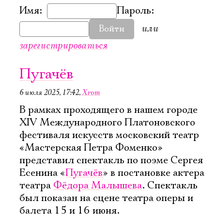
Имя:
Пароль:
или
Войти
зарегистрироваться
Пугачёв
6 июля 2025, 17:42
,
Xrom
В рамках проходящего в нашем городе
XIV Международного Платоновского
фестиваля искусств московский театр
«Мастерская Петра Фоменко»
представил спектакль по поэме Сергея
Есенина «
Пугачёв
» в постановке актера
театра
Фёдора Малышева
. Спектакль
был показан на сцене театра оперы и
балета 15 и 16 июня.