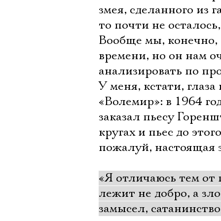
змея, сделанного из г
то почти не осталось
Вообще мы, конечно,
времени, но он нам о
анализировать по пр
У меня, кстати, глаза
«Волемир»: в 1964 го
заказал пьесу Горенш
кругах и пьес до это
пожалуй, настоящая з
«Я отличаюсь тем от 
лежит не добро, а зл
замысел, сатанинств