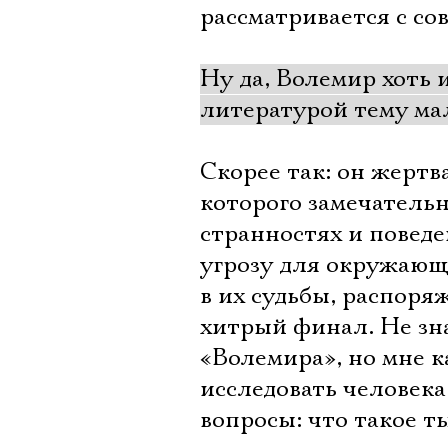
рассматривается с со
Ну да, Волемир хоть
литературой тему мал
Скорее так: он жертв
которого замечательн
странностях и поведе
угрозу для окружающ
в их судьбы, распоря
хитрый финал. Не зна
«Волемира», но мне к
исследовать человека
вопросы: что такое т