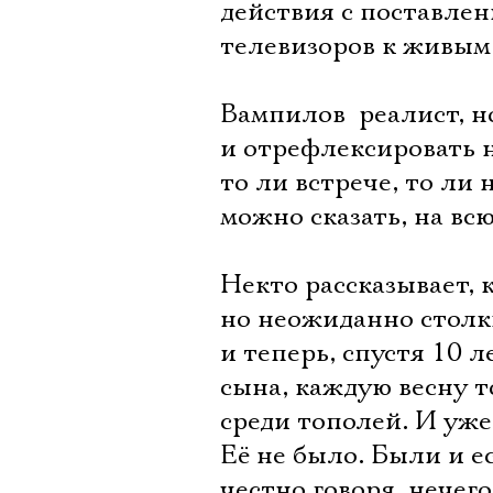
действия с поставлен
телевизоров к живым 
Вампилов  реалист, 
и отрефлексировать 
то ли встрече, то ли 
можно сказать, на вс
Некто рассказывает, к
но неожиданно столк
и теперь, спустя 10 
сына, каждую весну то
среди тополей. И уже
Её не было. Были и ес
честно говоря, нечего