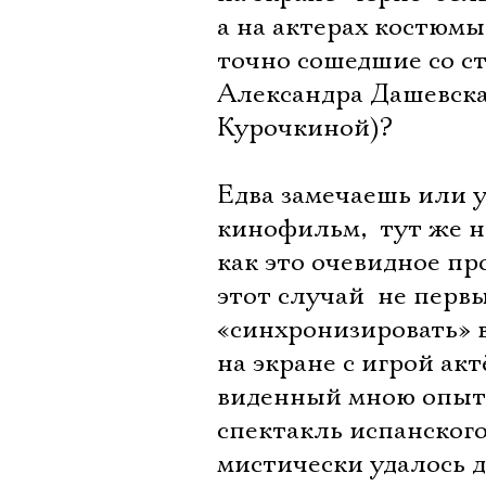
а на актерах костюмы
точно сошедшие со с
Александра Дашевска
Курочкиной)?
Едва замечаешь или у
кинофильм,  тут же 
как это очевидное пр
этот случай  не пе
«синхронизировать» 
на экране с игрой ак
виденный мною опыт 
спектакль испанского
мистически удалось 