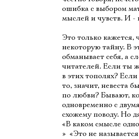
ошибка с выбором мат
мыслей и чувств. И -
Это только кажется, 
некоторую тайну. В э
обманывает себя, а с
читателей. Если ты ж
в этих тополях? Если
то, значит, невеста б
по любви? Бывают, ко
одновременно с двум
схожему поводу. Но д
«В каком смысле однов
»  «Это не называетс