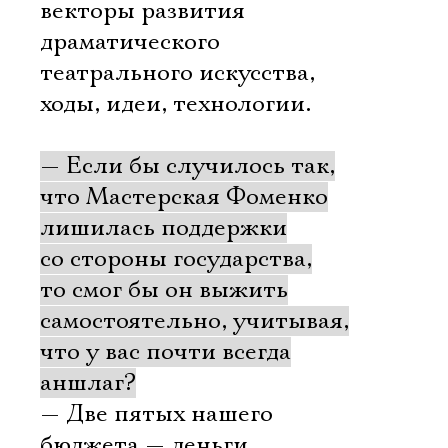
Имя
векторы развития
драматического
театрального искусства,
ходы, идеи, технологии.
Ознакомиться
— Если бы случилось так,
что Мастерская Фоменко
лишилась поддержки
со стороны государства,
то смог бы он выжить
самостоятельно, учитывая,
что у вас почти всегда
аншлаг?
— Две пятых нашего
бюджета — деньги,