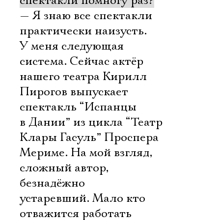
спектакли помногу раз?
— Я знаю все спектакли
практически наизусть.
У меня следующая
система. Сейчас актёр
нашего театра Кирилл
Пирогов выпускает
спектакль “Испанцы
в Дании” из цикла “Театр
Клары Гасуль” Проспера
Мериме. На мой взгляд,
сложный автор,
безнадёжно
устаревший. Мало кто
отважится работать