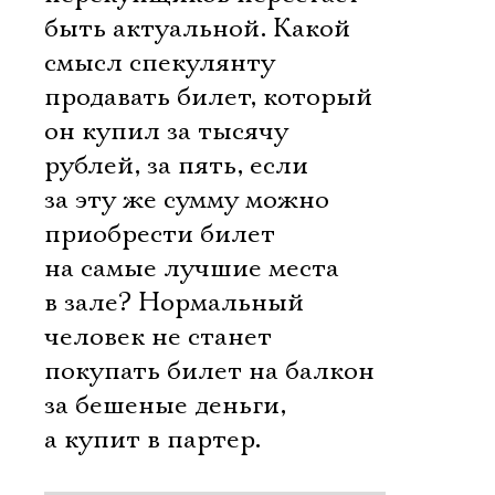
быть актуальной. Какой
смысл спекулянту
продавать билет, который
он купил за тысячу
рублей, за пять, если
за эту же сумму можно
приобрести билет
на самые лучшие места
в зале? Нормальный
человек не станет
покупать билет на балкон
за бешеные деньги,
а купит в партер.