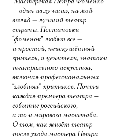
“Мастерская Петра Фоменко”
— один из лучших, на мой
взгляд — лучший театр
страны. Постановки
“фоменок” любят все —
и простой, неискушённый
зритель, и ценители, знатоки
театрального искусства,
включая профессиональных
“злобных” критиков. Почти
каждая премьера театра —
событие российского,
а то и мирового масштаба.
О том, как живёт театр
после ухода мастера Петра