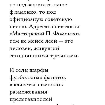
то под зажигательное
фламенко, то под
официозную советскую
песню. Адресат спектакля
«Мастерской П. Фоменко»
тем не менее ясен — это
человек, живущий
сегодняшними тревогами.
И если шарфы
Электропочта
футбольных фанатов
в качестве символов
размежевания
Имя
представителей