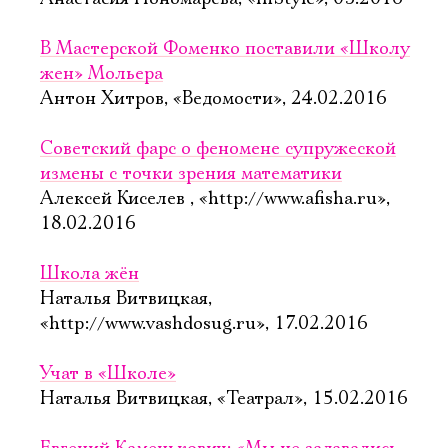
В Мастерской Фоменко поставили «Школу
жен» Мольера
Антон Хитров, «Ведомости», 24.02.2016
Советский фарс о феномене супружеской
измены с точки зрения математики
Алексей Киселев , «http://www.afisha.ru»,
18.02.2016
Школа жён
Наталья Витвицкая,
«http://www.vashdosug.ru», 17.02.2016
Учат в «Школе»
Наталья Витвицкая, «Театрал», 15.02.2016