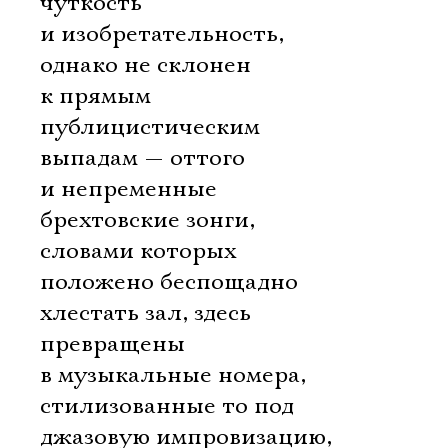
чуткость
и изобретательность,
однако не склонен
к прямым
публицистическим
выпадам — оттого
и непременные
брехтовские зонги,
словами которых
положено беспощадно
хлестать зал, здесь
превращены
в музыкальные номера,
стилизованные то под
джазовую импровизацию,