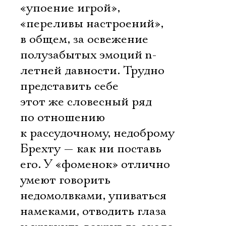
«упоение игрой»,
«переливы настроений»,
в общем, за освежение
полузабытых эмоций n-
летней давности. Трудно
представить себе
этот же словесный ряд
по отношению
к рассудочному, недоброму
Брехту — как ни поставь
его. У «фоменок» отлично
умеют говорить
недомолвками, упиваться
намеками, отводить глаза