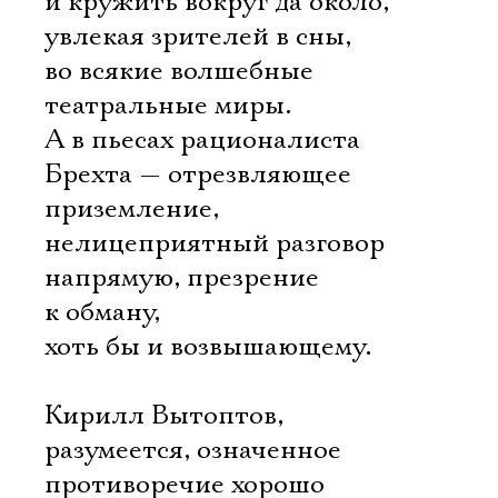
и кружить вокруг да около,
увлекая зрителей в сны,
во всякие волшебные
театральные миры.
А в пьесах рационалиста
Брехта — отрезвляющее
приземление,
нелицеприятный разговор
напрямую, презрение
к обману,
хоть бы и возвышающему.
Кирилл Вытоптов,
разумеется, означенное
противоречие хорошо