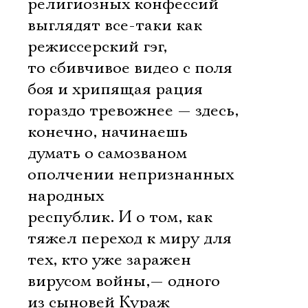
религиозных конфессий
выглядят все-таки как
режиссерский гэг,
Ознакомиться
то сбивчивое видео с поля
боя и хрипящая рация
гораздо тревожнее — здесь,
конечно, начинаешь
думать о самозваном
ополчении непризнанных
народных
республик. И о том, как
тяжел переход к миру для
тех, кто уже заражен
вирусом войны,— одного
из сыновей Кураж