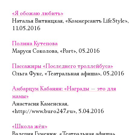
«Я обожаю любить»
Наталья Витвицкая, «Коммерсантъ LifeStyle»,
11.05.2016
Полина Кутепова
Маруся Соколова, «Port», 05.2016
Пассажиры «Последнего троллейбуса»
Ольга Фукс, «Театральная афиша», 05.2016
Амбарцум Кабанян: «Награды — это для
мамы»
Анастасия Каменская,
«http://www.buro247.ru», 5.04.2016
«Школа жён»
Валерия Гуменюк, «Театральная афиша»,