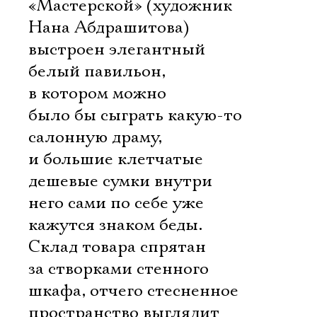
«Мастерской» (художник
Нана Абдрашитова)
выстроен элегантный
белый павильон,
в котором можно
было бы сыграть какую-то
салонную драму,
и большие клетчатые
дешевые сумки внутри
него сами по себе уже
кажутся знаком беды.
Склад товара спрятан
за створками стенного
шкафа, отчего стесненное
пространство выглядит