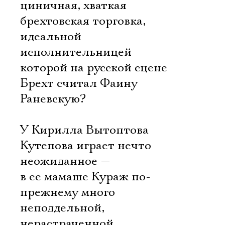
циничная, хваткая
брехтовская торговка,
идеальной
исполнительницей
которой на русской сцене
Брехт считал Фаину
Раневскую?
У Кирилла Вытоптова
Кутепова играет нечто
неожиданное —
в ее мамаше Кураж по-
прежнему много
неподдельной,
нерастраченной