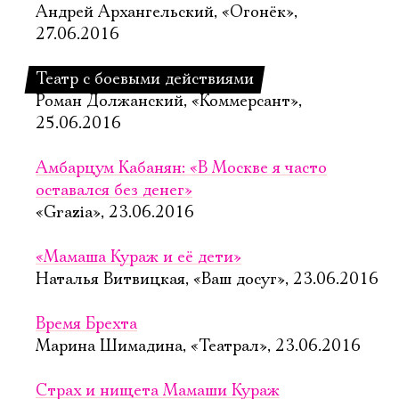
Андрей Архангельский, «Огонёк»,
27.06.2016
Театр с боевыми действиями
Роман Должанский, «Коммерсант»,
25.06.2016
Амбарцум Кабанян: «В Москве я часто
оставался без денег»
«Grazia», 23.06.2016
«Мамаша Кураж и её дети»
Наталья Витвицкая, «Ваш досуг», 23.06.2016
Время Брехта
Марина Шимадина, «Театрал», 23.06.2016
Страх и нищета Мамаши Кураж