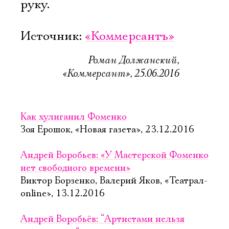
руку.
Источник:
«Коммерсантъ»
Роман Должанский,
«Коммерсант», 25.06.2016
Как хулиганил Фоменко
Зоя Ерошок, «Новая газета», 23.12.2016
Андрей Воробьев: «У Мастерской Фоменко
нет свободного времени»
Виктор Борзенко, Валерий Яков, «Театрал-
online», 13.12.2016
Андрей Воробьёв: “Артистами нельзя