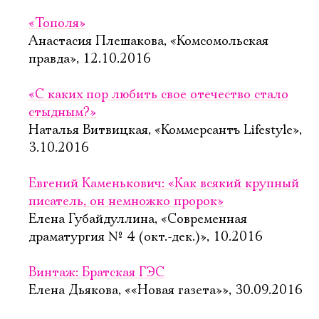
«Тополя»
Анастасия Плешакова, «Комсомольская
правда», 12.10.2016
«С каких пор любить свое отечество стало
стыдным?»
Наталья Витвицкая, «Коммерсантъ Lifestyle»,
3.10.2016
Евгений Каменькович: «Как всякий крупный
писатель, он немножко пророк»
Елена Губайдуллина, «Современная
драматургия № 4 (окт.-дек.)», 10.2016
Винтаж: Братская ГЭС
Елена Дьякова, ««Новая газета»», 30.09.2016