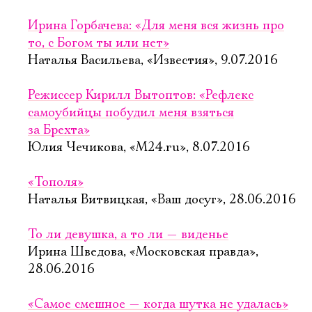
Ирина Горбачева: «Для меня вся жизнь про
то, с Богом ты или нет»
Наталья Васильева, «Известия», 9.07.2016
Режиссер Кирилл Вытоптов: «Рефлекс
самоубийцы побудил меня взяться
за Брехта»
Юлия Чечикова, «М24.ru», 8.07.2016
«Тополя»
Наталья Витвицкая, «Ваш досуг», 28.06.2016
То ли девушка, а то ли — виденье
Ирина Шведова, «Московская правда»,
28.06.2016
«Самое смешное — когда шутка не удалась»