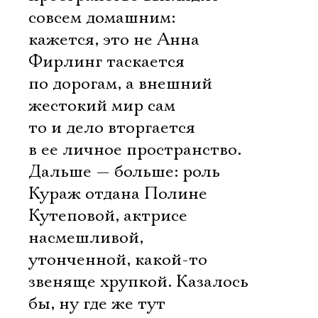
совсем домашним:
кажется, это не Анна
Фирлинг таскается
по дорогам, а внешний
жестокий мир сам
то и дело вторгается
в ее личное пространство.
Дальше — больше: роль
Кураж отдана Полине
Кутеповой, актрисе
насмешливой,
утонченной, какой-то
звеняще хрупкой. Казалось
бы, ну где же тут