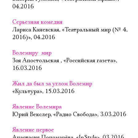
04.2016
Серьезная комедия
Лариса Каневская, «Театральный мир (№ 4,
2016)», 04.2016
Волемиру  мир
Зоя Апостольская , «Российская газета»,
16.03.2016
Жил да был за углом Волемир
«Культура», 15.03.2016
Явление Волемира
Юрий Векслер, «Радио Свобода», 3.03.2016
Явление первое
Анастасия Пономарёва, «InStyle», 03.2016