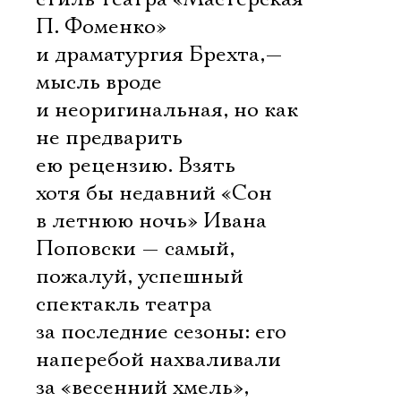
П. Фоменко»
и драматургия Брехта,—
мысль вроде
и неоригинальная, но как
не предварить
ею рецензию. Взять
хотя бы недавний «Сон
в летнюю ночь» Ивана
Поповски — самый,
пожалуй, успешный
спектакль театра
за последние сезоны: его
наперебой нахваливали
за «весенний хмель»,