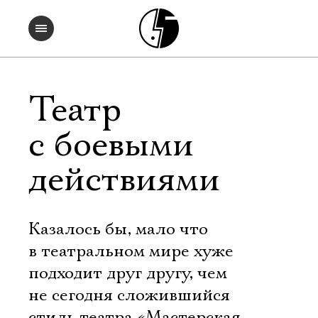
Театр
с боевыми
действиями
Казалось бы, мало что
в театральном мире хуже
подходит друг другу, чем
не сегодня сложившийся
стиль театра «Мастерская