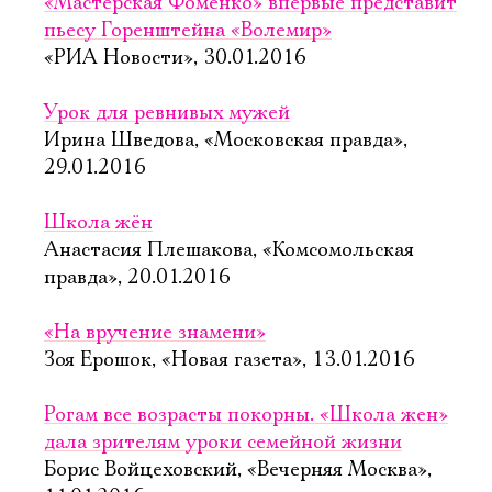
«Мастерская Фоменко» впервые представит
пьесу Горенштейна «Волемир»
«РИА Новости», 30.01.2016
Урок для ревнивых мужей
Ирина Шведова, «Московская правда»,
29.01.2016
Школа жён
Анастасия Плешакова, «Комсомольская
правда», 20.01.2016
«На вручение знамени»
Зоя Ерошок, «Новая газета», 13.01.2016
Рогам все возрасты покорны. «Школа жен»
дала зрителям уроки семейной жизни
Борис Войцеховский, «Вечерняя Москва»,