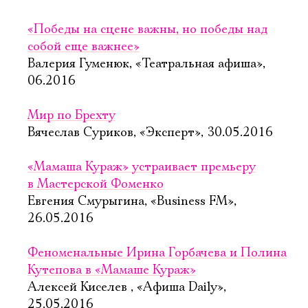
«Победы на сцене важны, но победы над
собой еще важнее»
Валерия Гуменюк, «Театральная афиша»,
06.2016
Мир по Брехту
Вячеслав Суриков, «Эксперт», 30.05.2016
«Мамаша Кураж» устраивает премьеру
в Мастерской Фоменко
Евгения Смурыгина, «Business FM»,
26.05.2016
Феноменальные Ирина Горбачева и Полина
Кутепова в «Мамаше Кураж»
Алексей Киселев , «Афиша Daily»,
25.05.2016