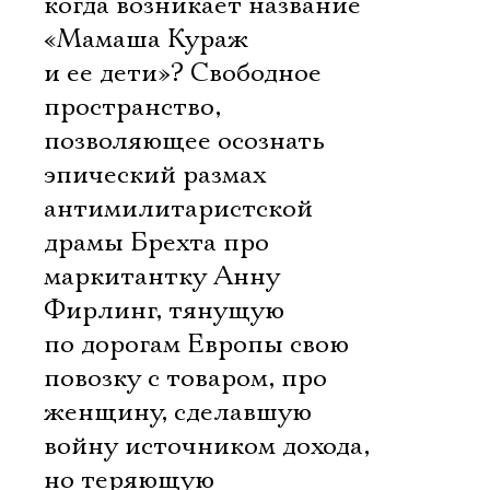
когда возникает название
«Мамаша Кураж
и ее дети»? Свободное
пространство,
позволяющее осознать
эпический размах
антимилитаристской
драмы Брехта про
маркитантку Анну
Фирлинг, тянущую
по дорогам Европы свою
повозку с товаром, про
женщину, сделавшую
войну источником дохода,
но теряющую