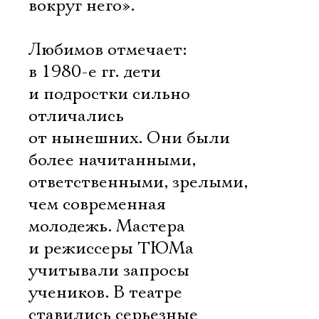
вокруг него».
Любимов отмечает:
в 1980-е гг. дети
и подростки сильно
отличались
от нынешних. Они были
более начитанными,
ответственными, зрелыми,
чем современная
молодежь. Мастера
и режиссеры ТЮМа
учитывали запросы
учеников. В театре
ставились серьезные