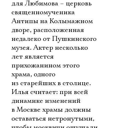
для Любимова – церковь
священномученика
Ознакомиться
Антипы на Колымажном
дворе, расположенная
недалеко от Пушкинского
музея. Актер несколько
лет является
прихожанином этого
храма, одного
из старейших в столице.
Илья считает: при всей
динамике изменений
в Москве храмы должны
оставаться нетронутыми,
чтобы москвичи ощущали