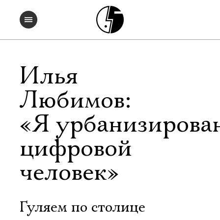
Илья
Любимов:
«Я урбанизирова
цифровой
человек»
Гуляем по столице