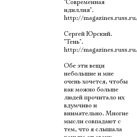
"Современная
идиллия".
http://magazines.russ.r
Сергей Юрский.
"Тень".
http://magazines.russ.r
Обе эти вещи
небольшие и мне
очень хочется, чтобы
как можно больше
людей прочитало их
вдумчиво и
внимательно. Многие
мысли совпадают с
тем, что я слышала