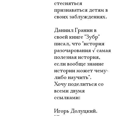
стесняться
признаваться детям в
своих заблуждениях.
Даниил Гранин в
своей книге "Зубр"
писал, что "история
разочарования
√
самая
полезная история,
если вообще знание
истории может чему-
либо научить".
Хочу поделиться со
всеми двумя
ссылками:
Игорь Долуцкий.