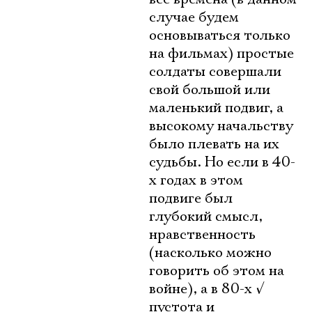
случае будем
основываться только
на фильмах) простые
солдаты совершали
свой большой или
маленький подвиг, а
высокому начальству
было плевать на их
судьбы. Но если в 40-
Электропочта
х годах в этом
подвиге был
глубокий смысл,
Имя
нравственность
(насколько можно
говорить об этом на
войне), а в 80-х
√
пустота и
Ознакомиться