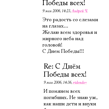
Победы всех!
9 мая 2006, 14:23
,
Андрей Ч.
Это радость со слезами
на глазах...
Желаю всем здоровья и
мирного неба над
головой!
С Днем Победы!!!
Re: С Днём
Победы всех!
9 мая 2006, 14:36
,
ridendo+
И помянем всех
погибших. Не знаю уж,
как наши дети и внуки