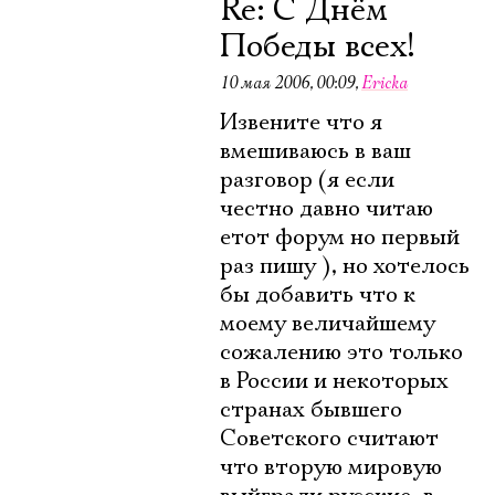
Re: С Днём
Победы всех!
10 мая 2006, 00:09
,
Ericka
Извените что я
вмешиваюсь в ваш
разговор (я если
честно давно читаю
етот форум но первый
раз пишу ), но хотелось
бы добавить что к
моему величайшему
сожалению это только
в России и некоторых
странах бывшего
Советского считают
что вторую мировую