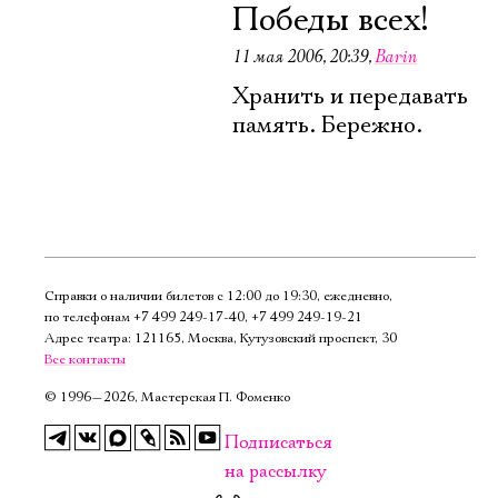
Победы всех!
11 мая 2006, 20:39
,
Barin
Хранить и передавать
память. Бережно.
Справки о наличии билетов с 12:00 до 19:30, ежедневно,
по телефонам
+7 499 249‑17‑40
,
+7 499 249‑19‑21
Адрес театра: 121165, Москва, Кутузовский проспект, 30
Все контакты
©
1996—2026, Мастерская П. Фоменко
Подписаться
на рассылку