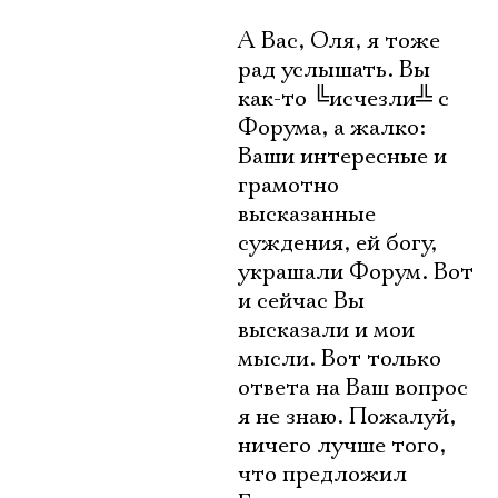
А Вас, Оля, я тоже
рад услышать. Вы
как-то
╚
исчезли
╩
с
Форума, а жалко:
Ваши интересные и
грамотно
высказанные
суждения, ей богу,
украшали Форум. Вот
и сейчас Вы
высказали и мои
мысли. Вот только
ответа на Ваш вопрос
я не знаю. Пожалуй,
ничего лучше того,
что предложил