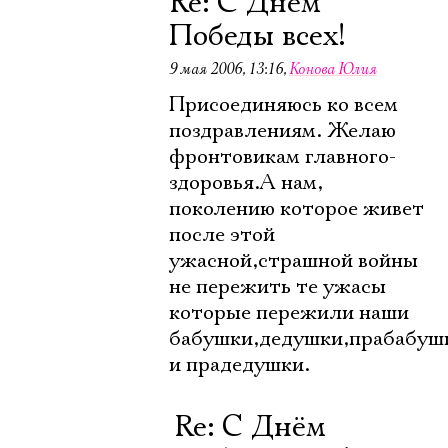
Re: С Днём
Победы всех!
9 мая 2006, 13:16
,
Конова Юлия
Присоединяюсь ко всем
поздравлениям. Желаю
фронтовикам главного-
здоровья.А нам,
поколению которое живет
после этой
ужасной,страшной войны
не пережить те ужасы
которые пережили наши
бабушки,дедушки,прабабуш
и прадедушки.
Re: С Днём