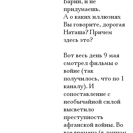
Барин, и не
придумаешь.
А о каких иллюзиях
Вы говорите, дорогая
Наташа? Причем
здесь это?
Вот весь день 9 мая
смотрел фильмы о
войне (так
получилось, что по 1
каналу). И
сопоставление с
необычайной силой
высветило
преступность
афганской войны. Во
все времена (в данном