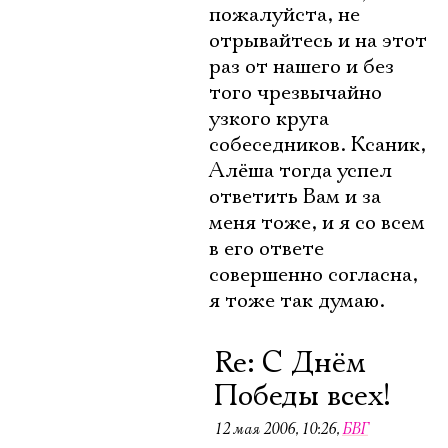
пожалуйста, не
отрывайтесь и на этот
раз от нашего и без
того чрезвычайно
узкого круга
собеседников. Ксаник,
Алёша тогда успел
ответить Вам и за
меня тоже, и я со всем
в его ответе
совершенно согласна,
я тоже так думаю.
Re: С Днём
Победы всех!
12 мая 2006, 10:26
,
БВГ