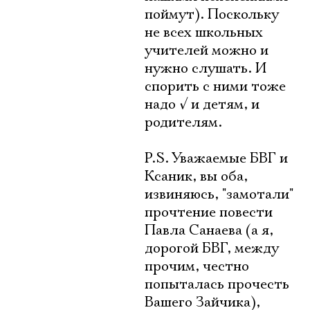
поймут). Поскольку
не всех школьных
учителей можно и
нужно слушать. И
спорить с ними тоже
надо
√
и детям, и
родителям.
P.S. Уважаемые БВГ и
Ксаник, вы оба,
извиняюсь, "замотали"
прочтение повести
Павла Санаева (а я,
дорогой БВГ, между
прочим, честно
попыталась прочесть
Вашего Зайчика),