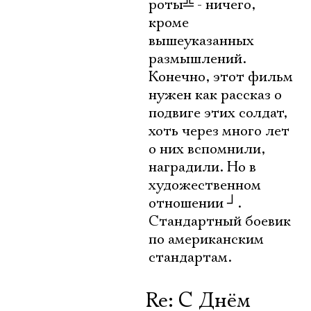
роты
╩
- ничего,
кроме
вышеуказанных
размышлений.
Конечно, этот фильм
нужен как рассказ о
подвиге этих солдат,
хоть через много лет
о них вспомнили,
наградили. Но в
художественном
отношении
┘
.
Стандартный боевик
по американским
стандартам.
Re: С Днём