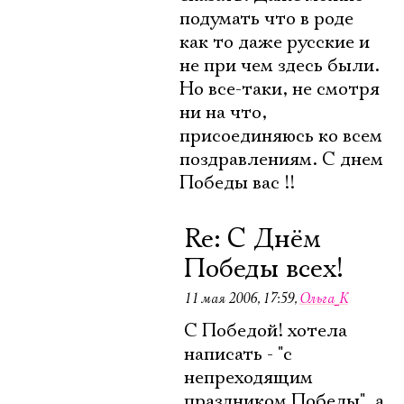
подумать что в роде
как то даже русские и
не при чем здесь были.
Но все-таки, не смотря
ни на чтo,
присоединяюсь ко всем
поздравлениям. С днем
Победы вас !!
Re: С Днём
Победы всех!
11 мая 2006, 17:59
,
Ольга_К
С Победой! хотела
написать - "с
непреходящим
праздником Победы", а