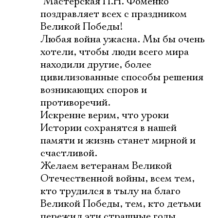
"Мастерская П.Н. Фоменко"
поздравляет всех с праздником
Великой Победы!
Любая война ужасна. Мы бы очень
хотели, чтобы люди всего мира
находили другие, более
цивилизованные способы решения
возникающих споров и
противоречий.
Искренне верим, что уроки
Истории сохранятся в нашей
памяти и жизнь станет мирной и
счастливой.
Желаем ветеранам Великой
Отечественной войны, всем тем,
кто трудился в тылу на благо
Великой Победы, тем, кто детьми
пережил эти страшные годы