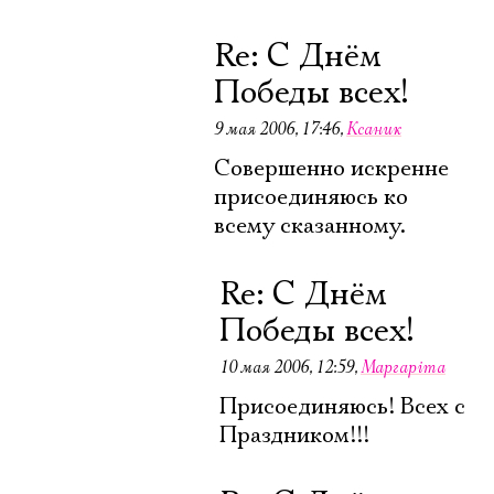
Re: С Днём
Победы всех!
9 мая 2006, 17:46
,
Ксаник
Совершенно искренне
присоединяюсь ко
всему сказанному.
Re: С Днём
Победы всех!
10 мая 2006, 12:59
,
Маргарiта
Присоединяюсь! Всех с
Праздником!!!