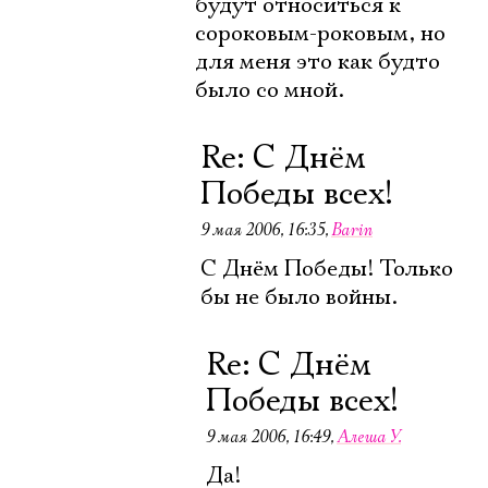
будут относиться к
сороковым-роковым, но
для меня это как будто
было со мной.
Re: С Днём
Победы всех!
9 мая 2006, 16:35
,
Barin
С Днём Победы! Только
бы не было войны.
Re: С Днём
Победы всех!
9 мая 2006, 16:49
,
Алеша У.
Да!