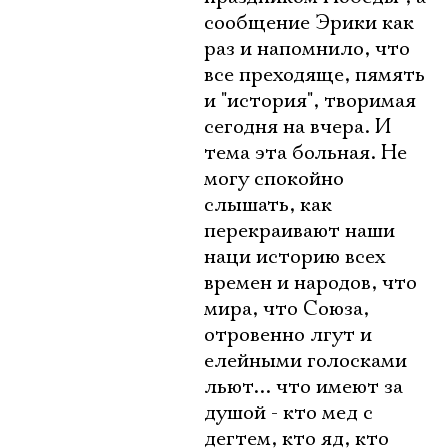
сообщение Эрики как
раз и напомнило, что
все преходяще, пямять
и "история", творимая
сегодня на вчера. И
тема эта больная. Не
могу спокойно
слышать, как
перекраивают наши
наци историю всех
времен и народов, что
мира, что Союза,
отровенно лгут и
елейными голосками
льют... что имеют за
душой - кто мед с
дегтем, кто яд, кто