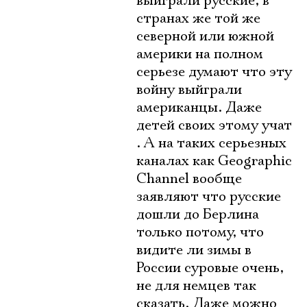
выйграли русские, в
странах же той же
северной или южной
америки на полном
серьезе думают что эту
войну выйграли
американцы. Даже
детей своих этому учат
. А на таких серьезных
каналах как Geographic
Channel вообще
заявляют что русские
дошли до Берлина
только потому, что
видите ли зимы в
России суровые очень,
не для немцев так
сказать. Даже можно