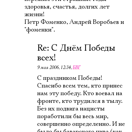
здоровья, счастья, долгих лет
жизни!
Петр Фоменко, Андрей Воробьев и
"фоменки".
Re: С Днём Победы
всех!
9 мая 2006, 12:34
,
БВГ
C праздником Победы!
Спасибо всем тем, кто принес
нам эту победу. Кто воевал на
фронте, кто трудился в тылу.
Без их подвига нацисты
поработили бы весь мир,
совершенно определенно. И не
было бы баварского пива (как