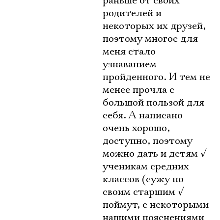
раньше от своих
родителей и
некоторых их друзей,
поэтому многое для
меня стало
узнаванием
пройденного. И тем не
менее прочла с
большой пользой для
себя. А написано
очень хорошо,
доступно, поэтому
можно дать и детям
√
ученикам средних
классов (сужу по
своим старшим
√
поймут, с некоторыми
нашими пояснениями