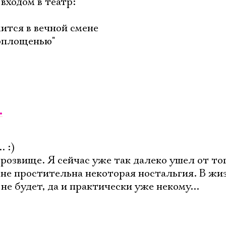
входом в театр:
ится в вечной смене
воплощенью"
.
. :)
прозвище. Я сейчас уже так далеко ушел от то
мне простительна некоторая ностальгия. В жи
не будет, да и практически уже некому...