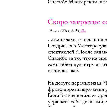
Спасибо Мастерской, не 
Скоро закрытие се
19 июля 2011, 21:54
,
ilko
...и мне захотелось напис
Поздравляю Мастерскую с
спектаклей :"После занаве
Спасибо за то, что на сц
самозабвенную игру и то
отличает вас.
На досуге перечитывая "Ф
фразу, поразившую меня 
Если бы возродилась дре
украшать себя девизами,