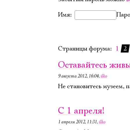
Имя:
Паро
Страницы форума:
1
2
Оставайтесь жив
9 августа 2012, 16:04
,
ilko
Не становитесь музеем, 
C 1 апреля!
1 апреля 2012, 11:31
,
ilko