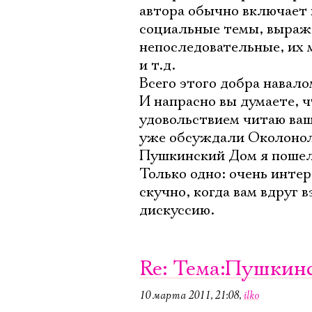
автора обычно включает 
социальные темы, выраже
непоследовательные, их 
и т.д.
Всего этого добра навало
И напрасно вы думаете, ч
удовольствием читаю ваш
уже обсуждали Околоноля
Пушкинский Дом я пошел
Только одно: очень интер
скучно, когда вам вдруг 
дискуссию.
Re: Тема:Пушкинс
10 марта 2011, 21:08
,
ilko