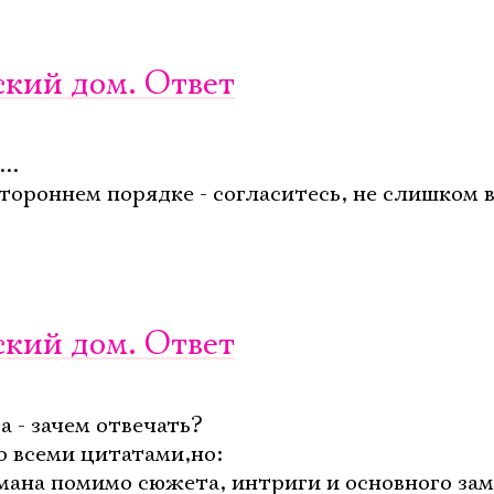
кий дом. Ответ
..
стороннем порядке - согласитесь, не слишком 
кий дом. Ответ
а - зачем отвечать?
со всеми цитатами,но:
ана помимо сюжета, интриги и основного за