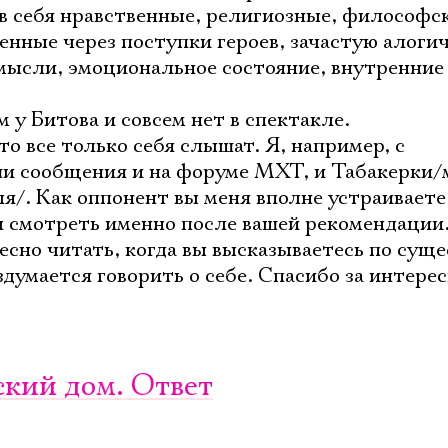
в себя нравственные, религиозные, философс
нные через поступки героев, зачастую алоги
мысли, эмоциональное состояние, внутренние
м у Битова и совсем нет в спектакле.
то все только себя слышат. Я, например, с
и сообщения и на форуме МХТ, и Табакерки/
/. Как оппонент вы меня вполне устраиваете.
 смотреть именно после вашей рекомендации
есно читать, когда вы высказываетесь по сущес
вздумается говорить о себе. Спасибо за интере
кий дом. Ответ