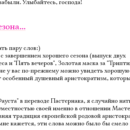
забыли. Улыбайтесь, господа!
зона...
ать пару слов:)
 завершением хорошего сезона (выпуск двух
са и "Пять вечеров", Золотая маска за "Трипти
ене у вас по-прежнему можно увидеть хорошую
т особенный душевный аристократизм, которы
ауста" в переводе Пастернака, я случайно нат
уместностью своей именно в отношении Масте
вняя традиция европейской родовой аристокр
 мне кажется, эти слова можно было бы смело