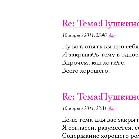
Re: Тема:Пушкинс
10 марта 2011, 23:46
,
ilko
Ну вот, опять вы про себя.
И закрывать тему в одно
Впрочем, как хотите.
Всего хорошего.
Re: Тема:Пушкинс
10 марта 2011, 22:31
,
ilko
Если тема для вас закрыт
Я согласен, разумеется, 
Содержание хорошего ром