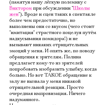
(памятуя нашу лёгкую полемику с
Виктором
при обсуждении "
Школы
жен
"). Вроде и сцен таких в спектакле
более чем предостаточно, но
выполнены они со вкусом (чего стоит
"имитация" страстного поцелуя путём
надкусывания помидора!) и не
вызывают никаких отрицательных
эмоций у меня. И опять же, по поводу
обращения к зрителям. Полина
предлагает кому-то из зрителей
попробовать изобразить улыбку, когда
больно. Но вот ТАКОЕ обращение к
залу не вызвала у меня никакой
отрицательной реакции. Просто
очередная импровизация. Ничего
надуманного.