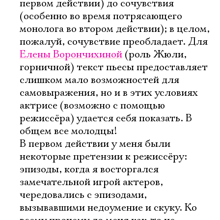
первом действии) до сочувствия
(особенно во время потрясающего
монолога во втором действии); в целом,
пожалуй, сочувствие преобладает. Для
Елены Ворончихиной
(роль Жюли,
горничной) текст пьесы предоставляет
слишком мало возможностей для
самовыражения, но и в этих условиях
актрисе (возможно с помощью
режиссёра) удается себя показать. В
общем все молодцы!
В первом действии у меня были
некоторые претензии к режиссёру:
эпизоды, когда я восторгался
замечательной игрой актеров,
чередовались с эпизодами,
вызывавшими недоумение и скуку. Ко