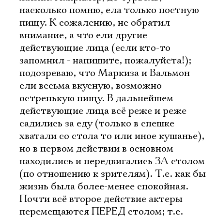
насколько помню, ела только постную
пищу. К сожалению, не обратил
внимание, а что ели другие
действующие лица (если кто-то
запомнил - напишите, пожалуйста!);
подозреваю, что Маркиза и Вальмон
ели весьма вкусную, возможно
остренькую пищу. В дальнейшем
действующие лица всё реже и реже
садились за еду (только в спешке
хватали со стола то или иное кушанье),
но в первом действии в основном
находились и передвигались ЗА столом
(по отношению к зрителям). Т.е. как бы
жизнь была более-менее спокойная.
Почти всё второе действие актеры
перемещаются ПЕРЕД столом; т.е.