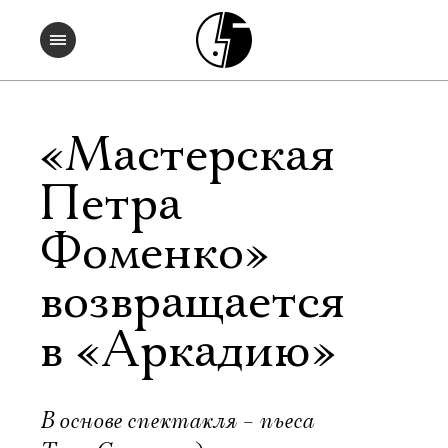
«Мастерская
Петра
Фоменко»
возвращается
в «Аркадию»
В основе спектакля – пьеса