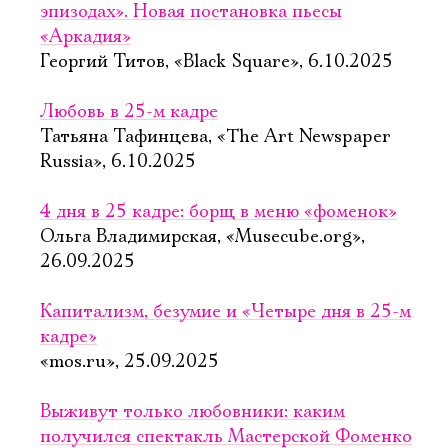
эпизодах». Новая постановка пьесы
«Аркадия»
Георгий Титов, «Black Square», 6.10.2025
Любовь в 25-м кадре
Татьяна Тафинцева, «The Art Newspaper
Russia», 6.10.2025
4 дня в 25 кадре: борщ в меню «фоменок»
Ольга Владимирская, «Musecube.org»,
26.09.2025
Капитализм, безумие и «Четыре дня в 25-м
кадре»
«mos.ru», 25.09.2025
Выживут только любовники: каким
получился спектакль Мастерской Фоменко