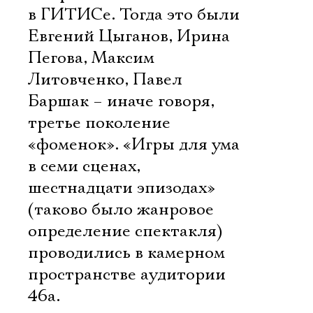
в ГИТИСе. Тогда это были
Евгений Цыганов, Ирина
Пегова, Максим
Литовченко, Павел
Баршак – иначе говоря,
третье поколение
«фоменок». «Игры для ума
в семи сценах,
шестнадцати эпизодах»
(таково было жанровое
определение спектакля)
проводились в камерном
пространстве аудитории
46а.