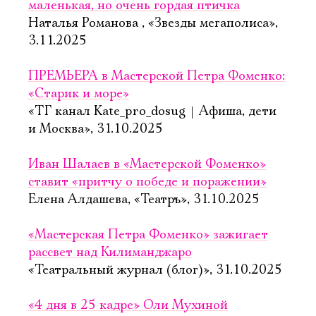
маленькая, но очень гордая птичка
Наталья Романова , «Звезды мегаполиса»,
3.11.2025
ПРЕМЬЕРА в Мастерской Петра Фоменко:
«Старик и море»
«ТГ канал Kate_pro_dosug | Афиша, дети
и Москва», 31.10.2025
Иван Шалаев в «Мастерской Фоменко»
ставит «притчу о победе и поражении»
Елена Алдашева, «Театръ», 31.10.2025
«Мастерская Петра Фоменко» зажигает
рассвет над Килиманджаро
«Театральный журнал (блог)», 31.10.2025
«4 дня в 25 кадре» Оли Мухиной