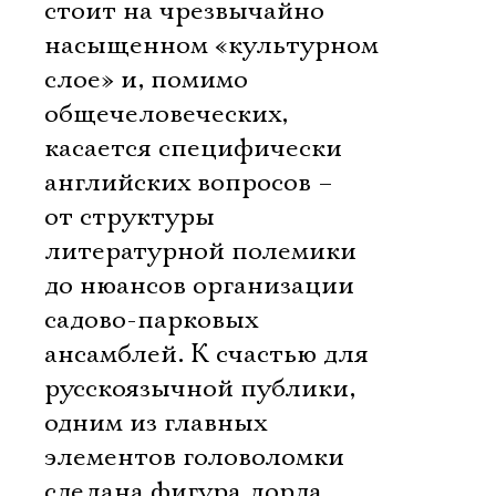
стоит на чрезвычайно
насыщенном «культурном
слое» и, помимо
общечеловеческих,
касается специфически
английских вопросов –
от структуры
литературной полемики
до нюансов организации
садово-парковых
ансамблей. К счастью для
русскоязычной публики,
одним из главных
элементов головоломки
сделана фигура лорда