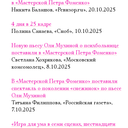
в «Мастерской Петра Фоменко»
Никита Балашов, «Ревизор.ru», 20.10.2025
4 дня в 25 кадре
Полина Санаева, «Сноб», 10.10.2025
Новую пьесу Оли Мухиной о психбольнице
поставили в «Мастерской Петра Фоменко»
Светлана Хохрякова, «Московский
комсомолец», 8.10.2025
В «Мастерской Петра Фоменко» поставили
спектакль о поколении «снежинок» по пьесе
Оли Мухиной
Татьяна Филиппова, «Российская газета»,
7.10.2025
«Игра для ума в семи сценах, шестнадцати