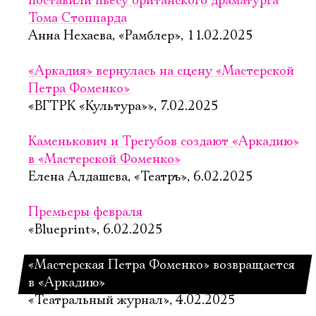
поставили пьесу британского драматурга
Тома Стоппарда
Анна Нехаева, «Рамблер», 11.02.2025
«Аркадия» вернулась на сцену «Мастерской
Петра Фоменко»
«ВГТРК «Культура»», 7.02.2025
Каменькович и Трегубов создают «Аркадию»
в «Мастерской Фоменко»
Елена Алдашева, «Театръ», 6.02.2025
Премьеры февраля
«Blueprint», 6.02.2025
«Мастерская Петра Фоменко» возвращается
в «Аркадию»
«Театральный журнал», 4.02.2025