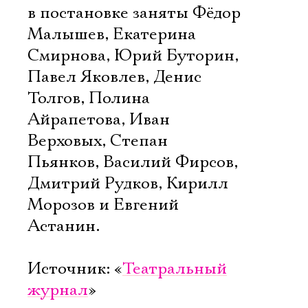
в постановке заняты Фёдор
Малышев, Екатерина
Смирнова, Юрий Буторин,
Павел Яковлев, Денис
Толгов, Полина
Айрапетова, Иван
Верховых, Степан
Пьянков, Василий Фирсов,
Дмитрий Рудков, Кирилл
Морозов и Евгений
Астанин.
Источник: «
Театральный
Электропочта
журнал
»