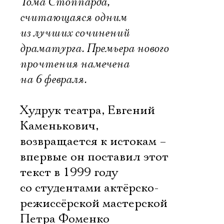
Тома Стоппарда,
считающаяся одним
из лучших сочинений
драматурга. Премьера нового
прочтения намечена
на 6 февраля.
Худрук театра, Евгений
Каменькович,
возвращается к истокам –
впервые он поставил этот
текст в 1999 году
со студентами актёрско-
режиссёрской мастерской
Петра Фоменко