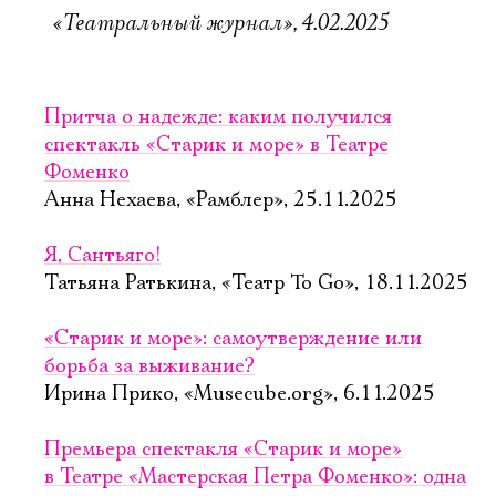
«Театральный журнал», 4.02.2025
Имя
Притча о надежде: каким получился
спектакль «Старик и море» в Театре
Ознакомиться
Фоменко
Анна Нехаева, «Рамблер», 25.11.2025
Я, Сантьяго!
Татьяна Ратькина, «Театр To Go», 18.11.2025
«Старик и море»: самоутверждение или
борьба за выживание?
Ирина Прико, «Musecube.org», 6.11.2025
Премьера спектакля «Старик и море»
в Театре «Мастерская Петра Фоменко»: одна