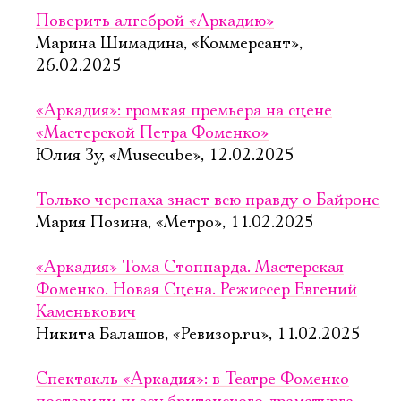
Поверить алгеброй «Аркадию»
Марина Шимадина, «Коммерсант»,
26.02.2025
«Аркадия»: громкая премьера на сцене
«Мастерской Петра Фоменко»
Юлия Зу, «Musecube», 12.02.2025
Только черепаха знает всю правду о Байроне
Мария Позина, «Метро», 11.02.2025
«Аркадия» Тома Стоппарда. Мастерская
Фоменко. Новая Сцена. Режиссер Евгений
Каменькович
Никита Балашов, «Ревизор.ru», 11.02.2025
Спектакль «Аркадия»: в Театре Фоменко