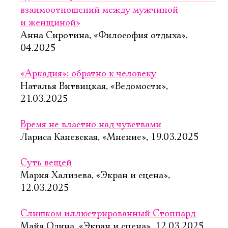
взаимоотношений между мужчиной
и женщиной»
Анна Сиротина, «Философия отдыха»,
04.2025
«Аркадия»: обратно к человеку
Наталья Витвицкая, «Ведомости»,
21.03.2025
Время не властно над чувствами
Лариса Каневская, «Мнение», 19.03.2025
Суть вещей
Мария Хализева, «Экран и сцена»,
12.03.2025
Слишком иллюстрированный Стоппард
Майя Одина, «Экран и сцена», 12.03.2025