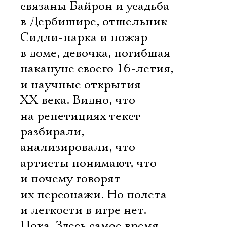
связаны Байрон и усадьба
в Дербишире, отшельник
Сидли-парка и пожар
в доме, девочка, погибшая
накануне своего 16-летия,
и научные открытия
ХХ века. Видно, что
на репетициях текст
разбирали,
анализировали, что
артисты понимают, что
и почему говорят
их персонажи. Но полета
и легкости в игре нет.
Пока. Здесь самое время