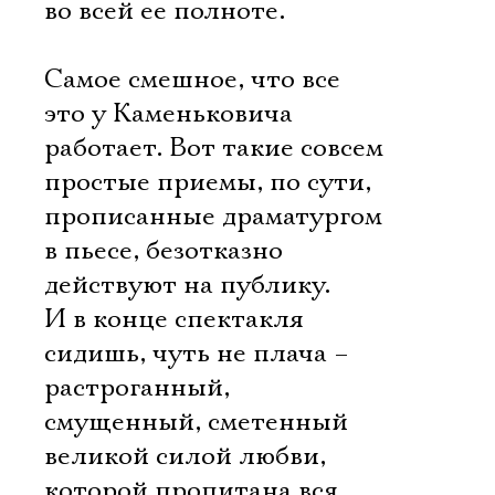
во всей ее полноте.
Самое смешное, что все
это у Каменьковича
работает. Вот такие совсем
простые приемы, по сути,
прописанные драматургом
в пьесе, безотказно
действуют на публику.
И в конце спектакля
сидишь, чуть не плача –
растроганный,
смущенный, сметенный
великой силой любви,
которой пропитана вся