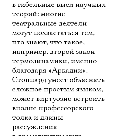
в гибельные выси научных
теорий: многие
театральные деятели
могут похвастаться тем,
что знают, что такое,
например, второй закон
термодинамики, именно
благодаря «Аркадии».
Стоппард умеет объяснять
сложное простым языком,
может виртуозно встроить
вполне профессорского
Электропочта
толка и длины
рассуждения