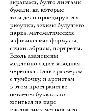
экранами, будто листами
бумаги, на которые
то и дело проецируются
рисунки, эскизы будущего
парка, математические
и физические формулы,
стихи, абрисы, портреты.
Вдоль авансцены
медленно ездит заводная
черепаха Плавт размером
с тумбочку, и артистам
в этом пространстве
остается буквально
ютиться на паре
квадратных метров, что