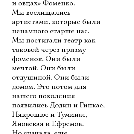
и овцах» Фоменко.
Мы восхищались
артистами, которые были
ненамного старше нас.
Мы постигали театр как
таковой через призму
фоменок. Они были
мечтой. Они были
отдушиной. Они были
домом. Это потом для
нашего поколения
появились Додин и Гинкас,
Някрошюс и Туминас,
Яновская и Ефремов.
Но сначала, еще