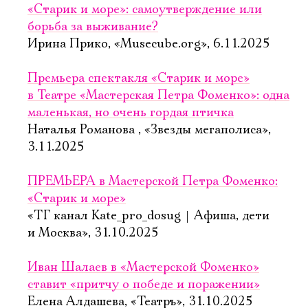
«Старик и море»: самоутверждение или
борьба за выживание?
Ирина Прико, «Musecube.org», 6.11.2025
Премьера спектакля «Старик и море»
в Театре «Мастерская Петра Фоменко»: одна
маленькая, но очень гордая птичка
Наталья Романова , «Звезды мегаполиса»,
3.11.2025
ПРЕМЬЕРА в Мастерской Петра Фоменко:
«Старик и море»
«ТГ канал Kate_pro_dosug | Афиша, дети
и Москва», 31.10.2025
Иван Шалаев в «Мастерской Фоменко»
ставит «притчу о победе и поражении»
Елена Алдашева, «Театръ», 31.10.2025