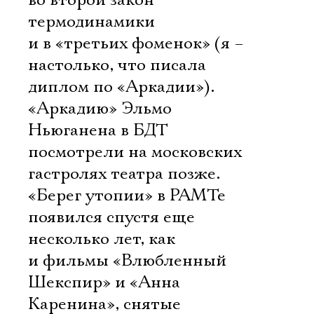
во второй закон
термодинамики
и в «третьих фоменок» (я –
настолько, что писала
диплом по «Аркадии»).
«Аркадию» Эльмо
Ньюганена в БДТ
посмотрели на московских
гастролях театра позже.
«Берег утопии» в РАМТе
появился спустя еще
несколько лет, как
и фильмы «Влюбленный
Шекспир» и «Анна
Каренина», снятые