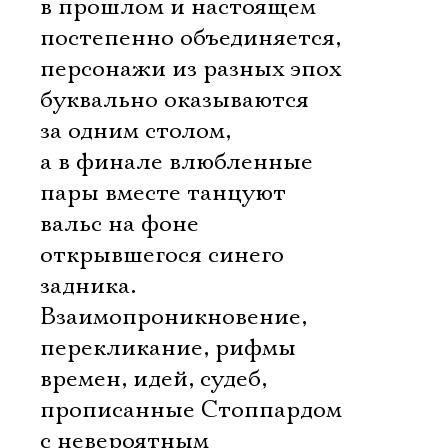
в прошлом и настоящем
постепенно объединяется,
персонажи из разных эпох
буквально оказываются
за одним столом,
а в финале влюбленные
пары вместе танцуют
вальс на фоне
открывшегося синего
задника.
Взаимопроникновение,
перекликание, рифмы
времен, идей, судеб,
прописанные Стоппардом
с невероятным