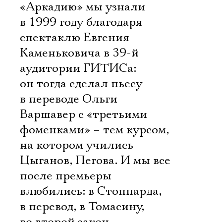
«Аркадию» мы узнали
в 1999 году благодаря
спектаклю Евгения
Каменьковича в 39-й
аудитории ГИТИСа:
он тогда сделал пьесу
в переводе Ольги
Варшавер с «третьими
фоменками» – тем курсом,
на котором учились
Цыганов, Пегова. И мы все
после премьеры
влюбились: в Стоппарда,
в перевод, в Томасину,