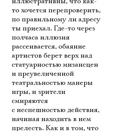
иллюстративны, что как-
то хочется перепроверить,
по правильному ли адресу
ты приехал. Где-то через
полчаса иллюзия
рассеивается, обаяние
артистов берет верх над
статуарностью мизансцен
и преувеличенной
театральностью манеры
игры, и зрители
смиряются
с неспешностью действия,
начиная находить в нем
прелесть. Как и в том, что