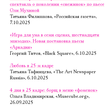
спектакль о поколении «снежинок» по пьесе
Оли Мухиной
Татьяна Филиппова, «Российская газета»,
7.10.2025
«Игра для ума в семи сценах, шестнадцати
эпизодах». Новая постановка пьесы
«Аркадия»
Георгий Титов, «Black Square», 6.10.2025
Любовь в 25-м кадре
Татьяна Тафинцева, «The Art Newspaper
Russia», 6.10.2025
4 дня в 25 кадре: борщ в меню «фоменок»
Ольга Владимирская, «Musecube.org»,
26.09.2025