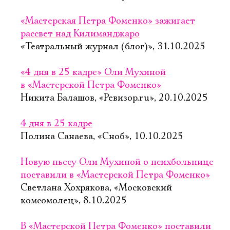
«Мастерская Петра Фоменко» зажигает
рассвет над Килиманджаро
«Театральный журнал (блог)», 31.10.2025
«4 дня в 25 кадре» Оли Мухиной
в «Мастерской Петра Фоменко»
Никита Балашов, «Ревизор.ru», 20.10.2025
4 дня в 25 кадре
Полина Санаева, «Сноб», 10.10.2025
Новую пьесу Оли Мухиной о психбольнице
поставили в «Мастерской Петра Фоменко»
Светлана Хохрякова, «Московский
комсомолец», 8.10.2025
В «Мастерской Петра Фоменко» поставили