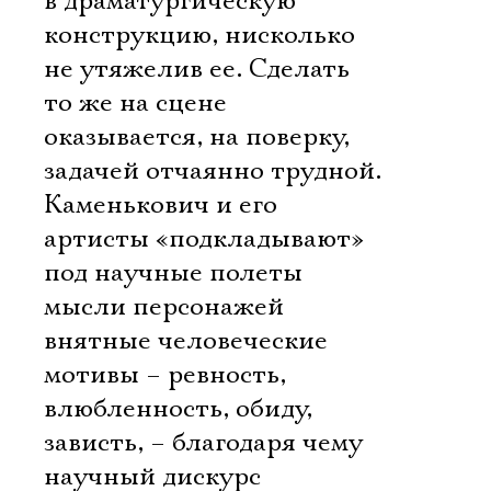
в драматургическую
Имя
конструкцию, нисколько
не утяжелив ее. Сделать
то же на сцене
оказывается, на поверку,
Ознакомиться
задачей отчаянно трудной.
Каменькович и его
артисты «подкладывают»
под научные полеты
мысли персонажей
внятные человеческие
мотивы – ревность,
влюбленность, обиду,
зависть, – благодаря чему
научный дискурс