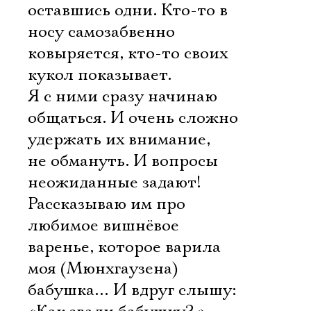
оставшись одни. Кто-то в
носу самозабвенно
ковыряется, кто-то своих
кукол показывает.
Я с ними сразу начинаю
общаться. И очень сложно
удержать их внимание,
не обмануть. И вопросы
неожиданные задают!
Рассказываю им про
любимое вишнёвое
варенье, которое варила
моя (Мюнхгаузена)
бабушка… И вдруг слышу: