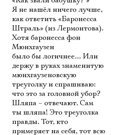
«Как звали бабушку? »
Я не нашёл ничего лучше,
как ответить «Баронесса
Штраль» (из Лермонтова).
Хотя баронесса фон
Мюнхгаузен
было бы логичнее… Или
держу в руках знаменитую
мюнхгаузеновскую
треуголку и спрашиваю:
что это за головной убор?
Шляпа – отвечают. Сам
ты шляпа! Это треуголка
правды. Тот, кто
примеряет на себя, тот всю