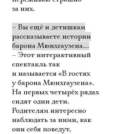
Имя
за них.
– Вы ещё и детишкам
рассказываете истории
Ознакомиться
барона Мюнхгаузена…
– Этот интерактивный
спектакль так
и называется «В гостях
у барона Мюнхгаузена».
На первых четырёх рядах
сидят одни дети.
Родителям интересно
наблюдать за ними, как
они себя поведут,