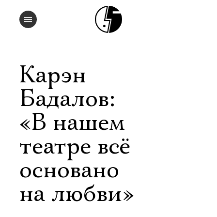
Карэн
Бадалов:
«В нашем
театре всё
основано
на любви»