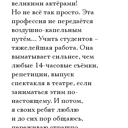
великими актёрами!
Но не всё так просто. Эта
профессия не передаётся
воздушно-капельным
путём… Учить студентов –
тяжелейшая работа. Она
выматывает сильнее, чем
любые 14-часовые съёмки,
репетиции, выпуск
спектакля в театре, если
заниматься этим по-
настоящему. И потом,
Электропочта
я своих ребят люблю
и до сих пор общаюсь,
переживаю страшно