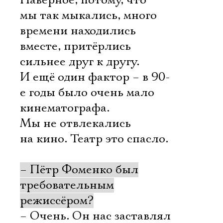
Наверное, потому, что
мы так мыкались, много
времени находились
вместе, притёрлись
сильнее друг к другу.
И ещё один фактор – в 90-
е годы было очень мало
кинематографа.
Мы не отвлекались
на кино. Театр это спасло.
– Пётр Фоменко был
требовательным
режиссёром?
– Очень. Он нас заставлял