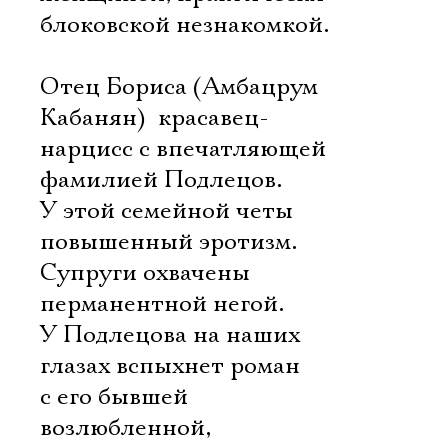
блоковской незнакомкой.
Отец Бориса (Амбацрум
Кабанян)  красавец-
нарцисс с впечатляющей
фамилией Подлецов.
У этой семейной четы
повышенный эротизм.
Супруги охвачены
перманентной негой.
У Подлецова на наших
глазах вспыхнет роман
с его бывшей
возлюбленной,