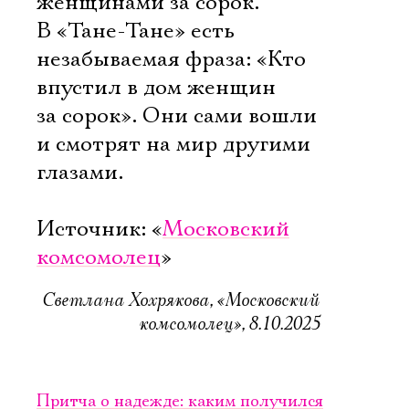
женщинами за сорок.
В «Тане-Тане» есть
незабываемая фраза: «Кто
впустил в дом женщин
за сорок». Они сами вошли
и смотрят на мир другими
глазами.
Источник: «
Московский
комсомолец
»
Светлана Хохрякова, «Московский
комсомолец», 8.10.2025
Притча о надежде: каким получился