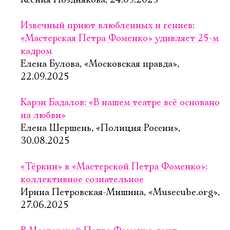
Ксения Позднякова, 24.09.2025
Извечный приют влюбленных и гениев:
«Мастерская Петра Фоменко» удивляет 25-м
кадром
Елена Булова, «Московская правда»,
22.09.2025
Карэн Бадалов: «В нашем театре всё основано
на любви»
Елена Шершень, «Полиция России»,
30.08.2025
«Тёркин» в «Мастерской Петра Фоменко»:
коллективное сознательное
Ирина Петровская-Мишина, «Musecube.org»,
27.06.2025