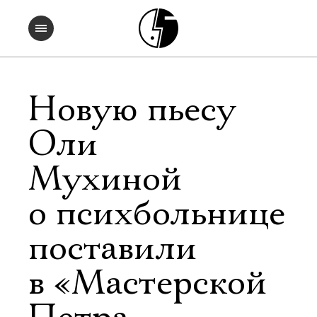
Новую пьесу
Оли
Мухиной
о психбольнице
поставили
в «Мастерской