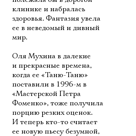
клинике и набралась
здоровья. Фантазия увела
ее в неведомый и дивный
мир.
Оля Мухина в далекие
и прекрасные времена,
когда ее «Таню-Таню»
поставили в 1996-м в
«Мастерской Петра
Фоменко», тоже получила
порцию резких оценок.
И теперь кто-то считает
ее новую пьесу безумной,