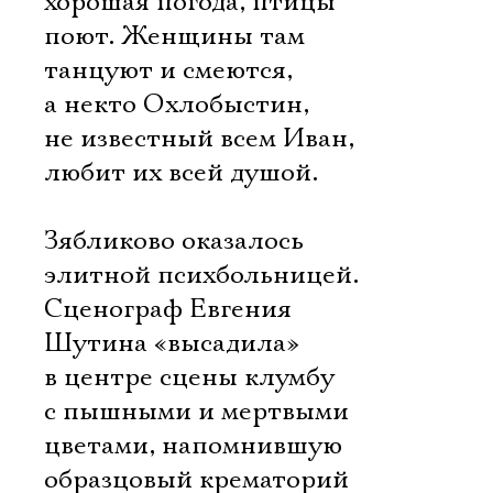
хорошая погода, птицы
поют. Женщины там
танцуют и смеются,
а некто Охлобыстин,
не известный всем Иван,
любит их всей душой.
Зябликово оказалось
элитной психбольницей.
Сценограф Евгения
Шутина «высадила»
в центре сцены клумбу
с пышными и мертвыми
цветами, напомнившую
образцовый крематорий