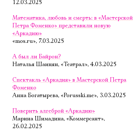
12.03.2025
Математика, любовь и смерть: в «Мастерской
Петра Фоменко» представили новую
«Аркадию»
«mos.ru», 7.03.2025
А был ли Байрон?
Наталья Шаинян, «Театрал», 4.03.2025
Спектакль «Аркадия» в Мастерской Петра
Фоменко
Анна Богатырева, «Porusski.me», 3.03.2025
Поверить алгеброй «Аркадию»
Марина Шимадина, «Коммерсант»,
26.02.2025