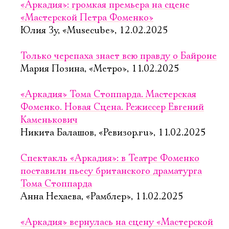
«Аркадия»: громкая премьера на сцене
«Мастерской Петра Фоменко»
Юлия Зу, «Musecube», 12.02.2025
Только черепаха знает всю правду о Байроне
Мария Позина, «Метро», 11.02.2025
«Аркадия» Тома Стоппарда. Мастерская
Фоменко. Новая Сцена. Режиссер Евгений
Каменькович
Никита Балашов, «Ревизор.ru», 11.02.2025
Спектакль «Аркадия»: в Театре Фоменко
поставили пьесу британского драматурга
Тома Стоппарда
Анна Нехаева, «Рамблер», 11.02.2025
«Аркадия» вернулась на сцену «Мастерской