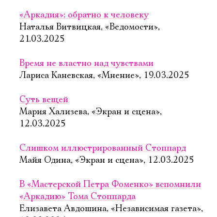
«Аркадия»: обратно к человеку
Наталья Витвицкая, «Ведомости»,
21.03.2025
Время не властно над чувствами
Лариса Каневская, «Мнение», 19.03.2025
Суть вещей
Мария Хализева, «Экран и сцена»,
12.03.2025
Слишком иллюстрированный Стоппард
Майя Одина, «Экран и сцена», 12.03.2025
В «Мастерской Петра Фоменко» вспомнили
«Аркадию» Тома Стоппарда
Елизавета Авдошина, «Независимая газета»,