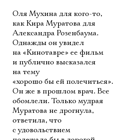
Оля Мухина для кого-то,
как Кира Муратова для
Александра Розенбаума.
Однажды он увидел
на «Кинотавре» ее фильм
и публично высказался
на тему
«хорошо бы ей полечиться».
Он же в прошлом врач. Все
обомлели. Только мудрая
Муратова не дрогнула,
ответила, что
с удовольствием
полежала бы в дорогой