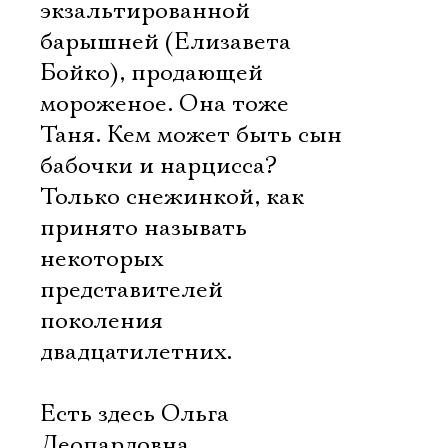
экзальтированной
барышней (Елизавета
Бойко), продающей
мороженое. Она тоже
Таня. Кем может быть сын
бабочки и нарцисса?
Только снежинкой, как
принято называть
некоторых
представителей
поколения
двадцатилетних.
Есть здесь Ольга
Леопардовна