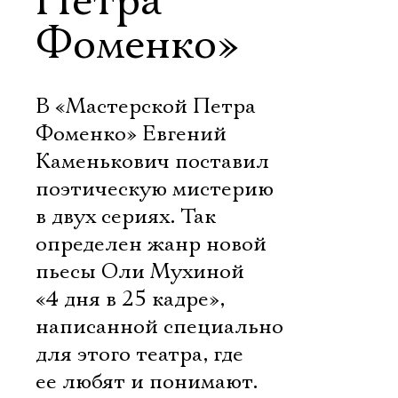
Петра
Фоменко»
В «Мастерской Петра
Фоменко» Евгений
Каменькович поставил
поэтическую мистерию
в двух сериях. Так
определен жанр новой
пьесы Оли Мухиной
«4 дня в 25 кадре»,
написанной специально
для этого театра, где
ее любят и понимают.