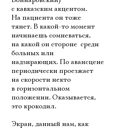
Войнаровский)
с кавказским акцентом.
На пациента он тоже
тянет. В какой-то момент
Электропочта
начинаешь сомневаться,
на какой он стороне  среди
больных или
Имя
надзирающих. По авансцене
периодически проезжает
на скорости некто
в горизонтальном
Ознакомиться
положении. Оказывается,
это крокодил.
Экран, данный нам, как