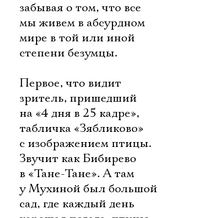
забывая о том, что все
мы живем в абсурдном
мире в той или иной
степени безумцы.
Первое, что видит
зритель, пришедший
на «4 дня в 25 кадре», 
табличка «Зябликово»
с изображением птицы.
Звучит как Бибирево
в «Тане-Тане». А там
у Мухиной был большой
сад, где каждый день