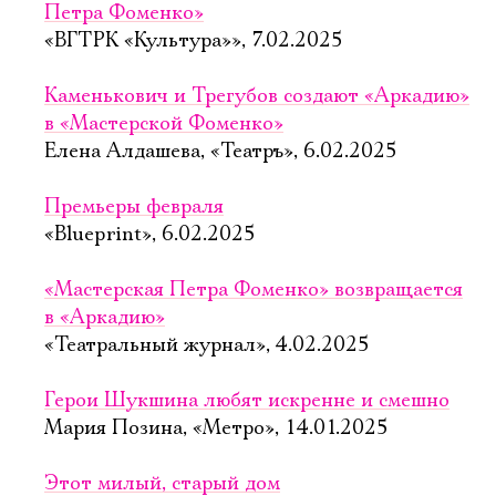
Петра Фоменко»
«ВГТРК «Культура»», 7.02.2025
Каменькович и Трегубов создают «Аркадию»
в «Мастерской Фоменко»
Елена Алдашева, «Театръ», 6.02.2025
Премьеры февраля
«Blueprint», 6.02.2025
«Мастерская Петра Фоменко» возвращается
в «Аркадию»
«Театральный журнал», 4.02.2025
Герои Шукшина любят искренне и смешно
Мария Позина, «Метро», 14.01.2025
Этот милый, старый дом