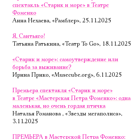
спектакль «Старик и море» в Театре
Фоменко
Анна Нехаева, «Рамблер», 25.11.2025
Я, Сантьяго!
Татьяна Ратькина, «Театр To Go», 18.11.2025
«Старик и море»: самоутверждение или
борьба за выживание?
Ирина Прико, «Musecube.org», 6.11.2025
Премьера спектакля «Старик и море»
в Театре «Мастерская Петра Фоменко»: одна
маленькая, но очень гордая птичка
Наталья Романова , «Звезды мегаполиса»,
3.11.2025
ПРЕМЬЕРА в Мастерской Петра Фоменко: