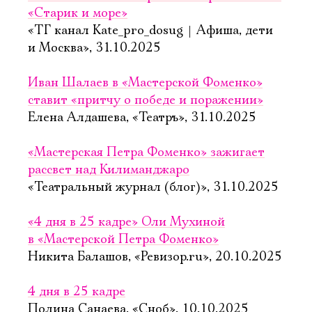
«Старик и море»
«ТГ канал Kate_pro_dosug | Афиша, дети
и Москва», 31.10.2025
Иван Шалаев в «Мастерской Фоменко»
ставит «притчу о победе и поражении»
Елена Алдашева, «Театръ», 31.10.2025
«Мастерская Петра Фоменко» зажигает
рассвет над Килиманджаро
«Театральный журнал (блог)», 31.10.2025
«4 дня в 25 кадре» Оли Мухиной
в «Мастерской Петра Фоменко»
Никита Балашов, «Ревизор.ru», 20.10.2025
4 дня в 25 кадре
Полина Санаева, «Сноб», 10.10.2025