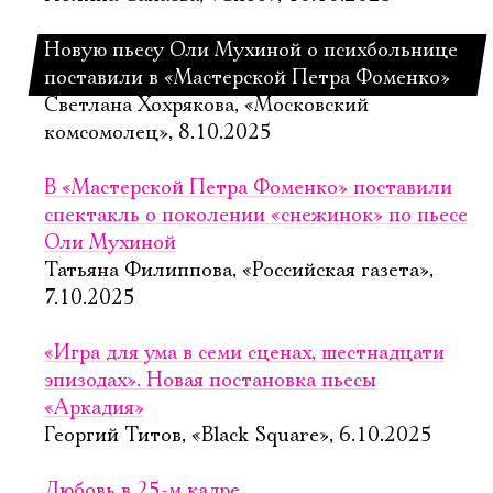
Новую пьесу Оли Мухиной о психбольнице
поставили в «Мастерской Петра Фоменко»
Светлана Хохрякова, «Московский
комсомолец», 8.10.2025
В «Мастерской Петра Фоменко» поставили
спектакль о поколении «снежинок» по пьесе
Оли Мухиной
Татьяна Филиппова, «Российская газета»,
7.10.2025
«Игра для ума в семи сценах, шестнадцати
эпизодах». Новая постановка пьесы
«Аркадия»
Георгий Титов, «Black Square», 6.10.2025
Любовь в 25-м кадре