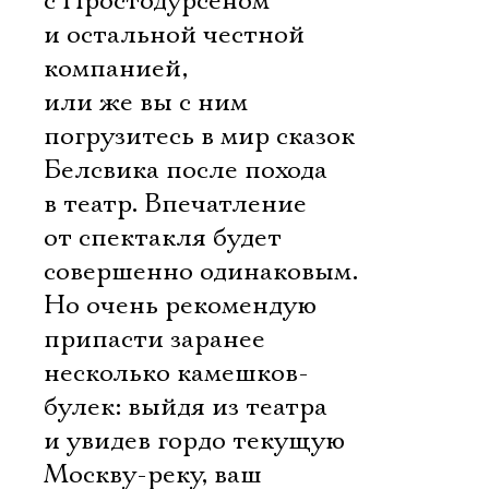
с Простодурсеном
и остальной честной
компанией,
или же вы с ним
погрузитесь в мир сказок
Белсвика после похода
в театр. Впечатление
от спектакля будет
совершенно одинаковым.
Но очень рекомендую
припасти заранее
несколько камешков-
булек: выйдя из театра
и увидев гордо текущую
Москву-реку, ваш