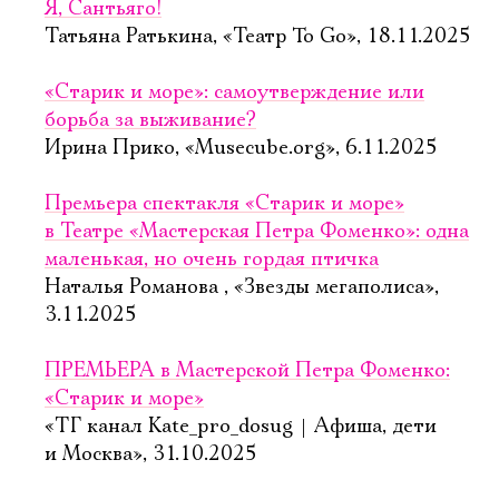
Я, Сантьяго!
Татьяна Ратькина, «Театр To Go», 18.11.2025
«Старик и море»: самоутверждение или
борьба за выживание?
Ирина Прико, «Musecube.org», 6.11.2025
Премьера спектакля «Старик и море»
в Театре «Мастерская Петра Фоменко»: одна
маленькая, но очень гордая птичка
Наталья Романова , «Звезды мегаполиса»,
3.11.2025
ПРЕМЬЕРА в Мастерской Петра Фоменко:
«Старик и море»
«ТГ канал Kate_pro_dosug | Афиша, дети
и Москва», 31.10.2025