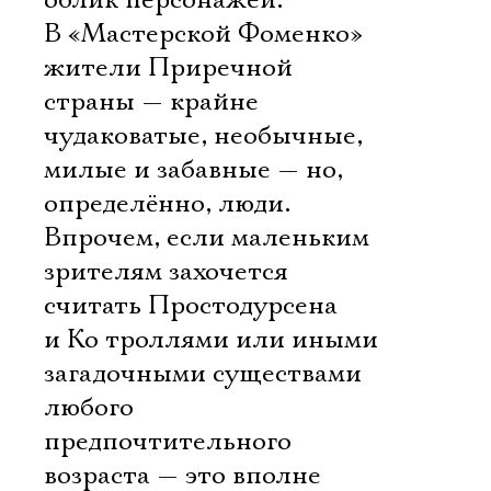
облик персонажей.
В «Мастерской Фоменко»
жители Приречной
страны — крайне
чудаковатые, необычные,
милые и забавные — но,
определённо, люди.
Впрочем, если маленьким
зрителям захочется
считать Простодурсена
и Ко троллями или иными
загадочными существами
любого
предпочтительного
возраста — это вполне