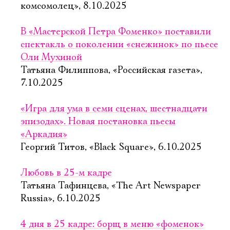
комсомолец», 8.10.2025
В «Мастерской Петра Фоменко» поставили
спектакль о поколении «снежинок» по пьесе
Оли Мухиной
Татьяна Филиппова, «Российская газета»,
7.10.2025
«Игра для ума в семи сценах, шестнадцати
эпизодах». Новая постановка пьесы
«Аркадия»
Георгий Титов, «Black Square», 6.10.2025
Любовь в 25-м кадре
Татьяна Тафинцева, «The Art Newspaper
Russia», 6.10.2025
4 дня в 25 кадре: борщ в меню «фоменок»