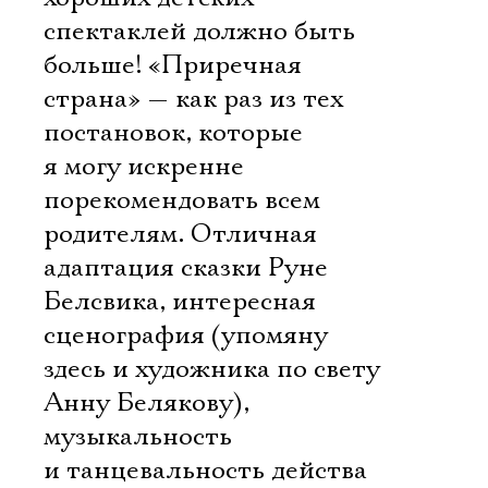
спектаклей должно быть
Ознакомиться
больше! «Приречная
страна» — как раз из тех
постановок, которые
я могу искренне
порекомендовать всем
родителям. Отличная
адаптация сказки Руне
Белсвика, интересная
сценография (упомяну
здесь и художника по свету
Анну Белякову),
музыкальность
и танцевальность действа