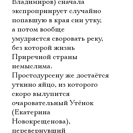
Владимиров) сначала
экспроприирует случайно
попавшую в края сии утку,
а потом вообще
умудряется своровать реку,
без которой жизнь
Приречной страны
немыслима.
Простодурсену же достаётся
уткино яйцо, из которого
скоро вылупится
очаровательный Утёнок
(Екатерина
Новокрещенова),
перевернувший