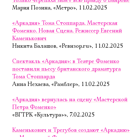
Только черепаха знает всю правду о Байроне
Мария Позина, «Метро», 11.02.2025
«Аркадия» Тома Стоппарда. Мастерская
Фоменко. Новая Сцена. Режиссер Евгений
Каменькович
Никита Балашов, «Ревизор.ru», 11.02.2025
Спектакль «Аркадия»: в Театре Фоменко
поставили пьесу британского драматурга
Тома Стоппарда
Анна Нехаева, «Рамблер», 11.02.2025
«Аркадия» вернулась на сцену «Мастерской
Петра Фоменко»
«ВГТРК «Культура»», 7.02.2025
Каменькович и Трегубов создают «Аркадию»