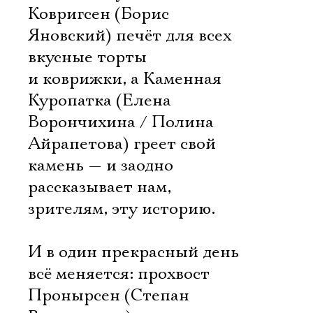
Ковригсен (Борис
Яновский) печёт для всех
вкусные торты
и коврижки, а Каменная
Куропатка (Елена
Ворончихина / Полина
Айрапетова) греет свой
камень — и заодно
рассказывает нам,
зрителям, эту историю.
И в один прекрасный день
всё меняется: прохвост
Пронырсен (Степан