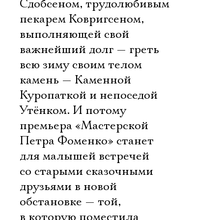
Сдобсеном, трудолюбивым
пекарем Ковригсеном,
выполняющей свой
важнейший долг — греть
всю зиму своим телом
камень — Каменной
Куропаткой и непоседой
Утёнком. И потому
премьера «Мастерской
Петра Фоменко» станет
для малышей встречей
со старыми сказочными
друзьями в новой
обстановке — той,
в которую поместила