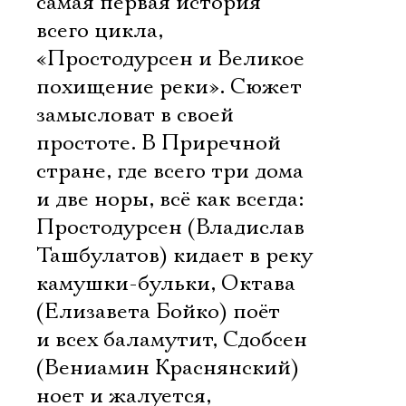
самая первая история
всего цикла,
«Простодурсен и Великое
похищение реки». Сюжет
замысловат в своей
простоте. В Приречной
стране, где всего три дома
и две норы, всё как всегда:
Простодурсен (Владислав
Ташбулатов) кидает в реку
камушки-бульки, Октава
(Елизавета Бойко) поёт
и всех баламутит, Сдобсен
(Вениамин Краснянский)
ноет и жалуется,