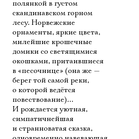
полянкой в густом
скандинавском горном
лесу. Норвежские
орнаменты, яркие цвета,
милейшие крошечные
домики со светящимися
окошками, притаившиеся
в «песочнице» (она же —
берег той самой реки,
о которой ведётся
повествование)…
И рождается уютная,
симпатичнейшая
и странноватая сказка,
одновременно навевающая