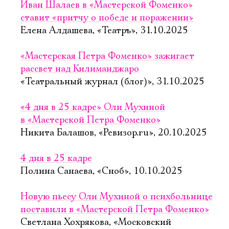
Иван Шалаев в «Мастерской Фоменко»
ставит «притчу о победе и поражении»
Елена Алдашева, «Театръ», 31.10.2025
«Мастерская Петра Фоменко» зажигает
рассвет над Килиманджаро
«Театральный журнал (блог)», 31.10.2025
«4 дня в 25 кадре» Оли Мухиной
в «Мастерской Петра Фоменко»
Никита Балашов, «Ревизор.ru», 20.10.2025
4 дня в 25 кадре
Полина Санаева, «Сноб», 10.10.2025
Новую пьесу Оли Мухиной о психбольнице
поставили в «Мастерской Петра Фоменко»
Светлана Хохрякова, «Московский