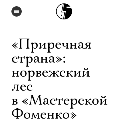
«Приречная
страна»:
норвежский
лес
в «Мастерской
Фоменко»