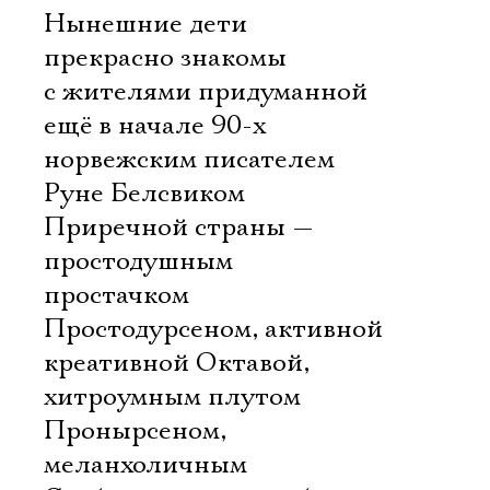
Нынешние дети
прекрасно знакомы
с жителями придуманной
ещё в начале 90-х
норвежским писателем
Руне Белсвиком
Приречной страны —
простодушным
простачком
Простодурсеном, активной
креативной Октавой,
хитроумным плутом
Пронырсеном,
меланхоличным