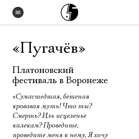
«Пугачёв»
Платоновский
фестиваль в Воронеже
«Сумасшедшая, бешеная
кровавая муть! Что ты?
Смерть? Иль исцеленье
калекам? Проведите,
проведите меня к нему, Я хочу