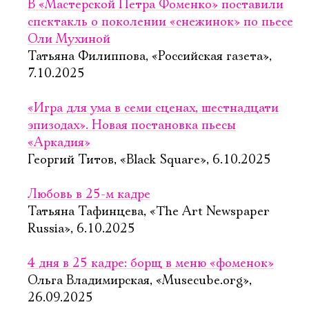
В «Мастерской Петра Фоменко» поставили
спектакль о поколении «снежинок» по пьесе
Оли Мухиной
Татьяна Филиппова, «Российская газета»,
7.10.2025
«Игра для ума в семи сценах, шестнадцати
эпизодах». Новая постановка пьесы
«Аркадия»
Георгий Титов, «Black Square», 6.10.2025
Любовь в 25-м кадре
Татьяна Тафинцева, «The Art Newspaper
Russia», 6.10.2025
4 дня в 25 кадре: борщ в меню «фоменок»
Ольга Владимирская, «Musecube.org»,
26.09.2025