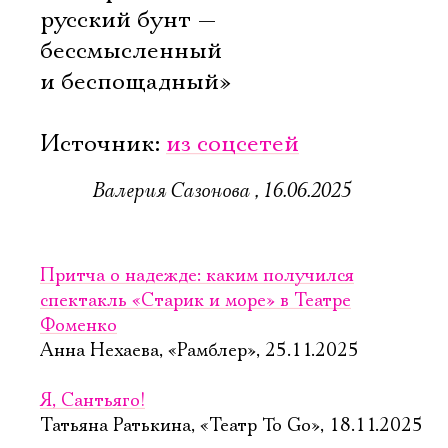
русский бунт —
бессмысленный
и беспощадный»
Источник:
из соцсетей
Валерия Сазонова , 16.06.2025
Притча о надежде: каким получился
спектакль «Старик и море» в Театре
Фоменко
Анна Нехаева, «Рамблер», 25.11.2025
Я, Сантьяго!
Татьяна Ратькина, «Театр To Go», 18.11.2025