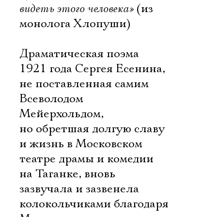
видеть этого человека»
(из
монолога Хлопуши)
Драматическая поэма
1921 года Сергея Есенина,
не поставленная самим
Всеволодом
Мейерхольдом,
но обретшая долгую славу
и жизнь в Московском
театре драмы и комедии
на Таганке, вновь
зазвучала и зазвенела
колокольчиками благодаря