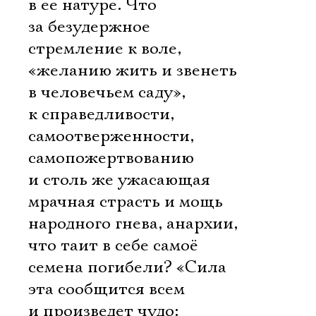
в ее натуре. Что
за безудержное
стремление к воле,
«желанию жить и звенеть
в человечьем саду»,
к справедливости,
самоотверженности,
самопожертвованию
и столь же ужасающая
мрачная страсть и мощь
народного гнева, анархии,
что таит в себе самоё
семена погибели? «Сила
эта сообщится всем
и произведет чудо: