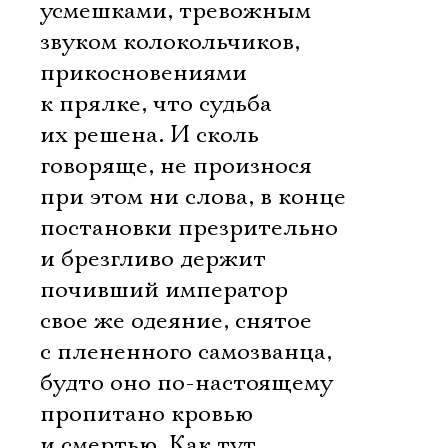
усмешками, тревожным
звуком колокольчиков,
прикосновениями
к прялке, что судьба
их решена. И сколь
говоряще, не произнося
при этом ни слова, в конце
постановки презрительно
и брезгливо держит
почивший император
свое же одеяние, снятое
с плененного самозванца,
будто оно по-настоящему
пропитано кровью
и смертью. Как тут