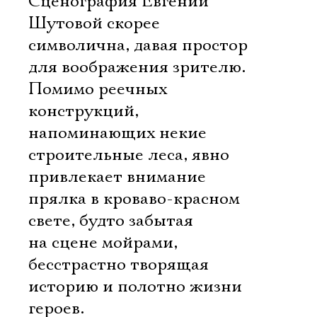
Сценография Евгении
Шутовой скорее
символична, давая простор
для воображения зрителю.
Помимо реечных
конструкций,
напоминающих некие
строительные леса, явно
привлекает внимание
прялка в кроваво-красном
свете, будто забытая
на сцене мойрами,
бесстрастно творящая
историю и полотно жизни
героев.