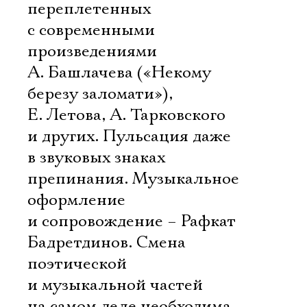
переплетенных
с современными
произведениями
А. Башлачева («Некому
березу заломати»),
Е. Летова, А. Тарковского
и других. Пульсация даже
в звуковых знаках
препинания. Музыкальное
оформление
и сопровождение – Рафкат
Бадретдинов. Смена
поэтической
и музыкальной частей
на самом деле необходима