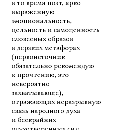
в то время поэт, ярко
выраженную
эмоциональность,
цельность и самоценность
словесных образов
в дерзких метафорах
(первоисточник
обязательно рекомендую
к прочтению, это
невероятно
захватывающе),
отражающих неразрывную
связь народного духа
и бескрайних
одухотворенных сил