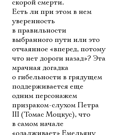
скорой смерти.
Есть ли при этом в нем
уверенность
в правильности
выбранного пути или это
отчаянное «вперед, потому
что нет дороги назад»? Эта
мрачная догадка
о гибельности в грядущем
поддерживается еще
одним персонажем 
призраком-слухом Петра
III (Томас Моцкус), что
Электропочта
в самом начале
«одалживает» Емельяну