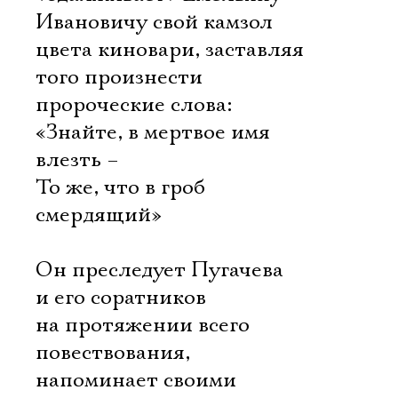
Имя
Ивановичу свой камзол
цвета киновари, заставляя
того произнести
пророческие слова:
Ознакомиться
«Знайте, в мертвое имя
влезть –
То же, что в гроб
смердящий»
Он преследует Пугачева
и его соратников
на протяжении всего
повествования,
напоминает своими