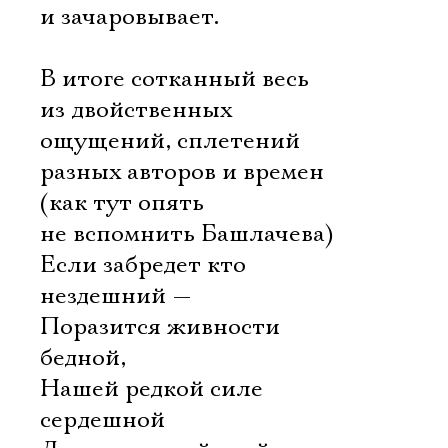
и зачаровывает.
В итоге сотканный весь
из двойственных
ощущений, сплетений
разных авторов и времен
(как тут опять
не вспомнить Башлачева)
Если забредет кто
нездешний —
Поразится живности
бедной,
Нашей редкой силе
сердешной