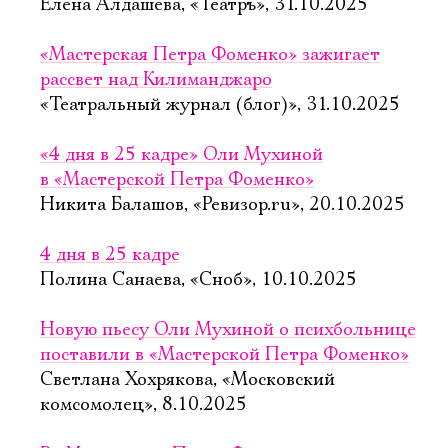
Елена Алдашева, «Театръ», 31.10.2025
«Мастерская Петра Фоменко» зажигает
рассвет над Килиманджаро
«Театральный журнал (блог)», 31.10.2025
«4 дня в 25 кадре» Оли Мухиной
в «Мастерской Петра Фоменко»
Никита Балашов, «Ревизор.ru», 20.10.2025
4 дня в 25 кадре
Полина Санаева, «Сноб», 10.10.2025
Новую пьесу Оли Мухиной о психбольнице
поставили в «Мастерской Петра Фоменко»
Светлана Хохрякова, «Московский
комсомолец», 8.10.2025