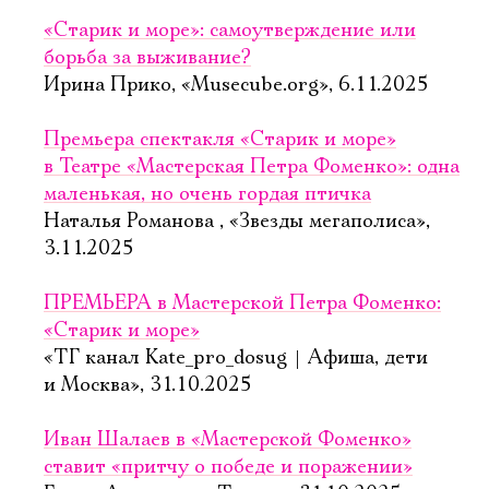
«Старик и море»: самоутверждение или
борьба за выживание?
Ирина Прико, «Musecube.org», 6.11.2025
Премьера спектакля «Старик и море»
в Театре «Мастерская Петра Фоменко»: одна
маленькая, но очень гордая птичка
Наталья Романова , «Звезды мегаполиса»,
3.11.2025
ПРЕМЬЕРА в Мастерской Петра Фоменко:
«Старик и море»
«ТГ канал Kate_pro_dosug | Афиша, дети
и Москва», 31.10.2025
Иван Шалаев в «Мастерской Фоменко»
ставит «притчу о победе и поражении»