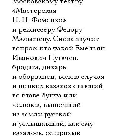
Московскому театру
«Мастерская
П. Н. Фоменко»
и режиссеру Федору
Малышеву. Снова звучит
вопрос: кто такой Емельян
Иванович Пугачев,
бродяга, дикарь
и оборванец, волею случая
и яицких казаков ставший
во главе бунта или
человек, вышедший
из земли русской
и услышавший, как ему
казалось, ее призыв