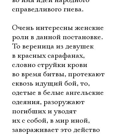
во имя идеи народного
справедливого гнева.
Очень интересны женские
роли в данной постановке.
То вереница из девушек
в красных сарафанах,
словно струйки крови
во время битвы, протекают
сквозь идущий бой, то,
одетые в белые ангельские
одеяния, разоружают
погибших и уводят
их с собой, в мир иной,
завораживает это действо