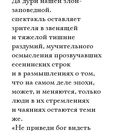
Да дури нашей злой-
заповедной.
спектакль оставляет
зрителя в звенящей
и тяжелой тишине
раздумий, мучительного
осмысления прозвучавших
есенинских строк
и в размышлениях о том,
что на самом деле эпохи,
может, и меняются, только
люди в их стремлениях
и чаяниях остаются теми
же.
«Не приведи бог видеть