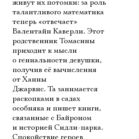
Имя
живут их потомки: за роль
талантливого математика
теперь «отвечает»
Валентайн Каверли. Этот
родственник Томасины
Ознакомиться
приходит к мысли
о гениальности девушки,
получив её вычисления
от Ханны
Джарвис. Та занимается
раскопками в садах
особняка и пишет книги,
связанные с Байроном
и историей Сидли-парка.
Спокойствие героев