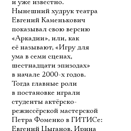
и уже известно.
Нынешний худрук театра
Евгений Каменькович
показывал свою версию
«Аркадии», или, как
её называют, «Игру для
ума в семи сценах,
шестнадцати эпизодах»
в начале 2000-х годов.
Тогда главные роли
в постановке играли
студенты актёрско-
режиссёрской мастерской
Петра Фоменко в ГИТИСе:
Евгений Цыганов, Ирина