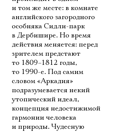
и том же месте: в комнате
английского загородного
особняка Сидли-парк
в Дербишире. Но время
действия меняется: перед
зрителем предстают
то 1809–1812 годы,
то 1990-е. Под самим
словом «Аркадия»
подразумевается некий
утопический идеал,
концепция недостижимой
гармонии человека
и природы. Чудесную