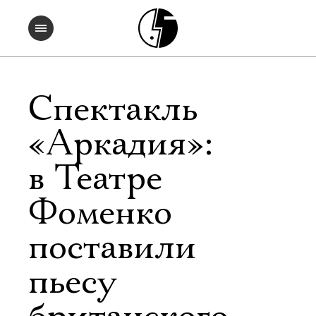
Спектакль
«Аркадия»:
в Театре
Фоменко
поставили
пьесу