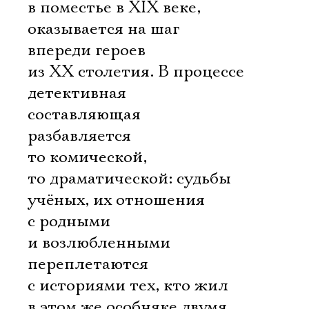
в поместье в XIX веке,
оказывается на шаг
впереди героев
из XX столетия. В процессе
детективная
составляющая
разбавляется
то комической,
то драматической: судьбы
учёных, их отношения
с родными
и возлюбленными
переплетаются
с историями тех, кто жил
в этом же особняке двумя