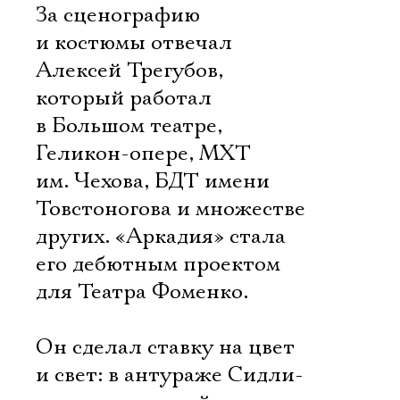
За сценографию
и костюмы отвечал
Алексей Трегубов,
который работал
в Большом театре,
Геликон-опере, МХТ
им. Чехова, БДТ имени
Товстоногова и множестве
других. «Аркадия» стала
его дебютным проектом
для Театра Фоменко.
Он сделал ставку на цвет
и свет: в антураже Сидли-