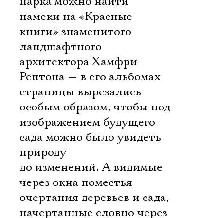
парка можно найти
намеки на «Красные
книги» знаменитого
ландшафтного
архитектора Хамфри
Рептона — в его альбомах
страницы вырезались
особым образом, чтобы под
изображением будущего
сада можно было увидеть
природу
до изменений. А видимые
через окна поместья
очертания деревьев и сада,
начертанные словно через