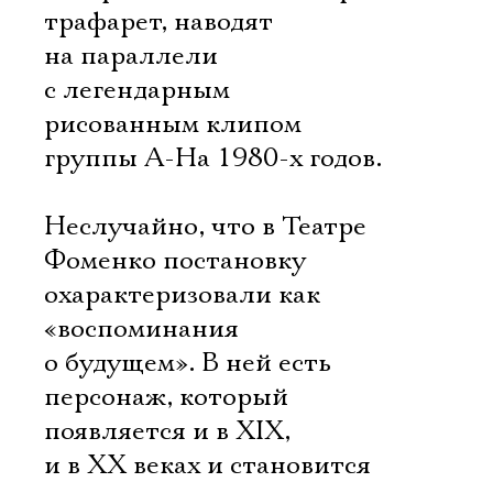
трафарет, наводят
на параллели
с легендарным
рисованным клипом
группы A-Ha 1980-х годов.
Неслучайно, что в Театре
Фоменко постановку
охарактеризовали как
«воспоминания
о будущем». В ней есть
персонаж, который
появляется и в XIX,
и в XX веках и становится