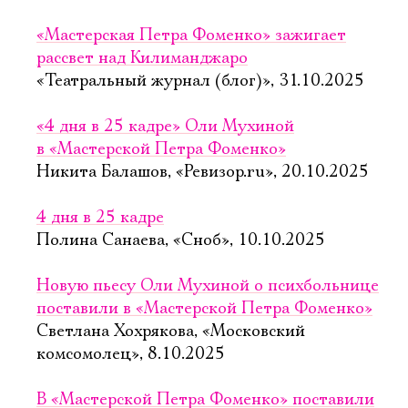
«Мастерская Петра Фоменко» зажигает
рассвет над Килиманджаро
«Театральный журнал (блог)», 31.10.2025
«4 дня в 25 кадре» Оли Мухиной
в «Мастерской Петра Фоменко»
Никита Балашов, «Ревизор.ru», 20.10.2025
4 дня в 25 кадре
Полина Санаева, «Сноб», 10.10.2025
Новую пьесу Оли Мухиной о психбольнице
поставили в «Мастерской Петра Фоменко»
Светлана Хохрякова, «Московский
комсомолец», 8.10.2025
В «Мастерской Петра Фоменко» поставили