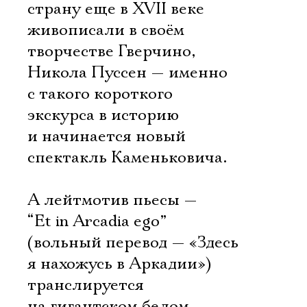
страну еще в XVII веке
живописали в своём
творчестве Гверчино,
Никола Пуссен — именно
с такого короткого
экскурса в историю
и начинается новый
спектакль Каменьковича.
А лейтмотив пьесы —
“Et in Arcadia ego”
(вольный перевод — «Здесь
я нахожусь в Аркадии»)
транслируется
на гигантском белом