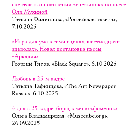
спектакль о поколении «снежинок» по пьесе
Оли Мухиной
Татьяна Филиппова, «Российская газета»,
7.10.2025
«Игра для ума в семи сценах, шестнадцати
эпизодах». Новая постановка пьесы
«Аркадия»
Георгий Титов, «Black Square», 6.10.2025
Любовь в 25-м кадре
Татьяна Тафинцева, «The Art Newspaper
Russia», 6.10.2025
4 дня в 25 кадре: борщ в меню «фоменок»
Ольга Владимирская, «Musecube.org»,
26.09.2025