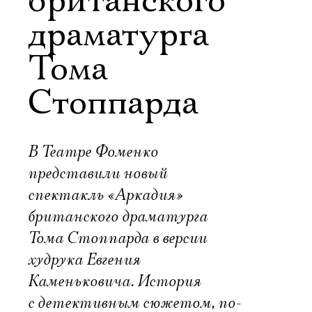
британского
драматурга
Тома
Стоппарда
В Театре Фоменко
представили новый
спектакль «Аркадия»
британского драматурга
Тома Стоппарда в версии
худрука Евгения
Каменьковича. История
с детективным сюжетом, по-