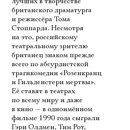
лучших в творчестве
британского драматурга
и режиссёра Тома
Стоппарда. Несмотря
на это, российскому
театральному зрителю
британец знаком прежде
всего по абсурдистской
трагикомедии «Розенкранц
и Гильденстерн мертвы».
Её ставят в театрах
по всему миру и даже
в кино — в одноимённом
фильме 1990 года сыграли
Гэри Олдмен, Тим Рот,