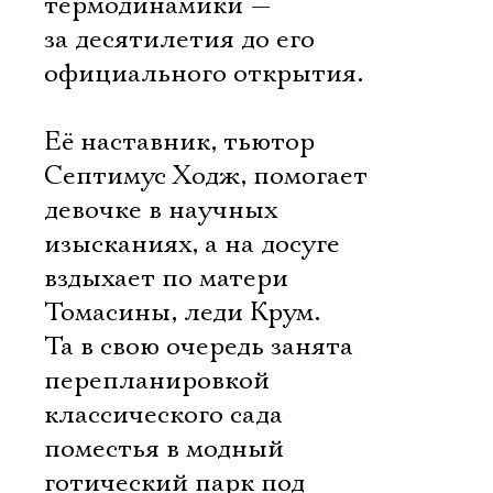
термодинамики —
за десятилетия до его
официального открытия.
Её наставник, тьютор
Септимус Ходж, помогает
девочке в научных
изысканиях, а на досуге
вздыхает по матери
Томасины, леди Крум.
Та в свою очередь занята
перепланировкой
классического сада
поместья в модный
готический парк под