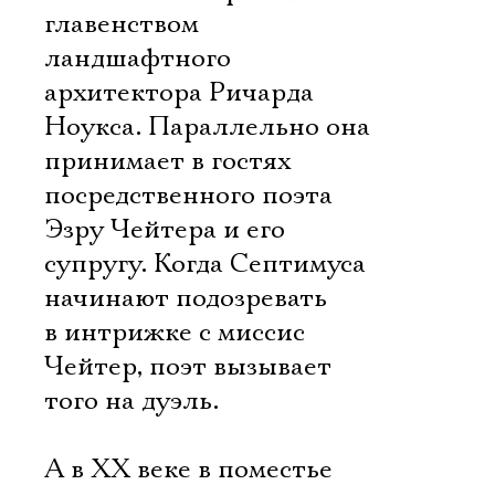
главенством
ландшафтного
архитектора Ричарда
Ноукса. Параллельно она
принимает в гостях
посредственного поэта
Эзру Чейтера и его
супругу. Когда Септимуса
начинают подозревать
в интрижке с миссис
Чейтер, поэт вызывает
того на дуэль.
Электропочта
А в XX веке в поместье