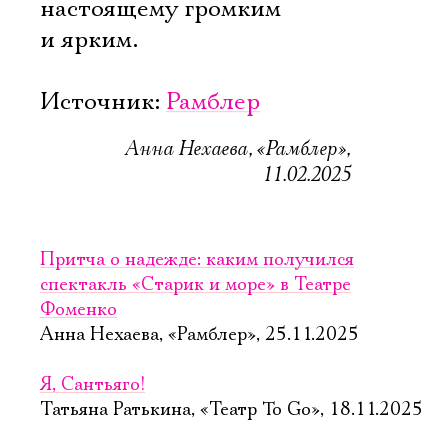
настоящему громким
и ярким.
Источник:
Рамблер
Анна Нехаева, «Рамблер»,
11.02.2025
Притча о надежде: каким получился
спектакль «Старик и море» в Театре
Фоменко
Анна Нехаева, «Рамблер», 25.11.2025
Я, Сантьяго!
Татьяна Ратькина, «Театр To Go», 18.11.2025