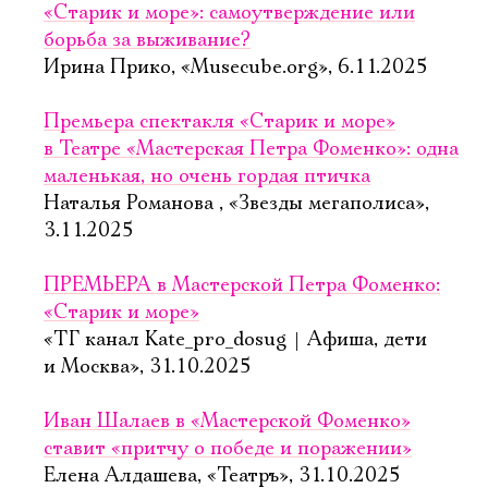
«Старик и море»: самоутверждение или
борьба за выживание?
Ирина Прико, «Musecube.org», 6.11.2025
Премьера спектакля «Старик и море»
в Театре «Мастерская Петра Фоменко»: одна
маленькая, но очень гордая птичка
Наталья Романова , «Звезды мегаполиса»,
3.11.2025
ПРЕМЬЕРА в Мастерской Петра Фоменко:
«Старик и море»
«ТГ канал Kate_pro_dosug | Афиша, дети
и Москва», 31.10.2025
Иван Шалаев в «Мастерской Фоменко»
ставит «притчу о победе и поражении»
Елена Алдашева, «Театръ», 31.10.2025