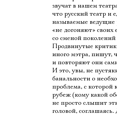
звучат в нашем театр
что русский театр и е
называемые ведущие 
«не догоняют» своих 
со сменой поколений 
Продвинутые критики
иного мэтра, пишут, ч
и повторяют они сами
И это, увы, не пустяк
банальности о необхо
проблема, с которой
рубеж (кому какой об
не просто слышит эти
головой, соглашаясь. 