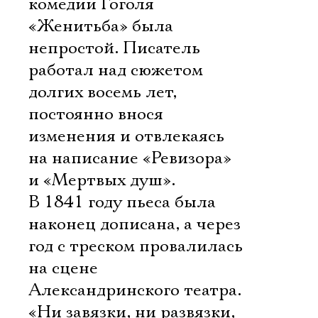
комедии Гоголя
«Женитьба» была
непростой. Писатель
работал над сюжетом
долгих восемь лет,
постоянно внося
изменения и отвлекаясь
на написание «Ревизора»
и «Мертвых душ».
В 1841 году пьеса была
наконец дописана, а через
год с треском провалилась
на сцене
Александринского театра.
«Ни завязки, ни развязки,