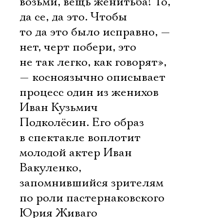
возьми, вещь женитьба! То,
да се, да это. Чтобы
то да это было исправно, —
нет, черт побери, это
не так легко, как говорят»,
— косноязычно описывает
процесс один из женихов
Иван Кузьмич
Подколёсин. Его образ
в спектакле воплотит
молодой актер Иван
Вакуленко,
запомнившийся зрителям
по роли пастернаковского
Юрия Живаго