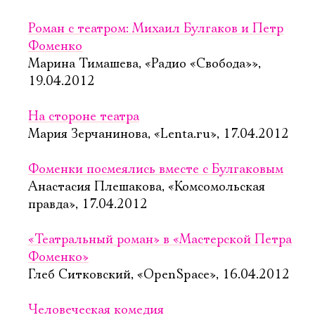
Роман с театром: Михаил Булгаков и Петр
Фоменко
Марина Тимашева, «Радио «Свобода»»,
19.04.2012
На стороне театра
Мария Зерчанинова, «Lenta.ru», 17.04.2012
Фоменки посмеялись вместе с Булгаковым
Анастасия Плешакова, «Комсомольская
правда», 17.04.2012
«Театральный роман» в «Мастерской Петра
Фоменко»
Глеб Ситковский, «OpenSpace», 16.04.2012
Человеческая комедия