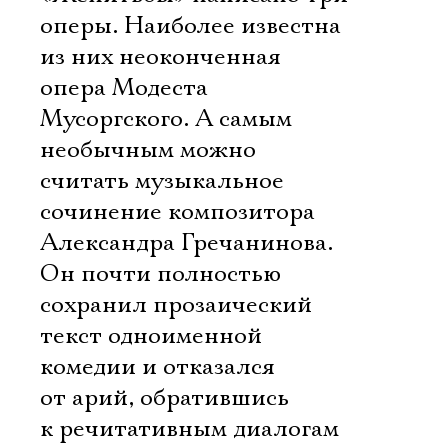
оперы. Наиболее известна
из них неоконченная
опера Модеста
Мусоргского. А самым
необычным можно
считать музыкальное
сочинение композитора
Александра Гречанинова.
Он почти полностью
сохранил прозаический
текст одноименной
комедии и отказался
от арий, обратившись
к речитативным диалогам