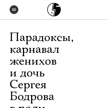
Парадоксы,
карнавал
женихов
и дочь
Сергея
Бодрова