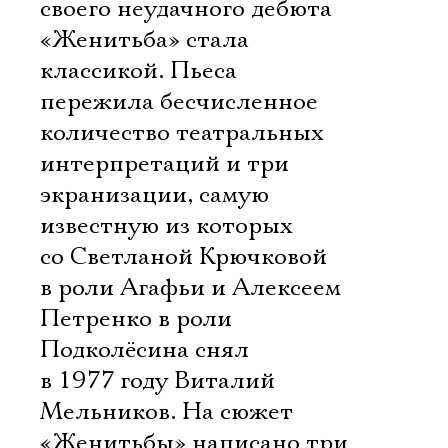
своего неудачного дебюта
«Женитьба» стала
классикой. Пьеса
пережила бесчисленное
количество театральных
интерпретаций и три
экранизации, самую
известную из которых
со Светланой Крючковой
в роли Агафьи и Алексеем
Петренко в роли
Подколёсина снял
в 1977 году Виталий
Мельников. На сюжет
«Женитьбы» написано три