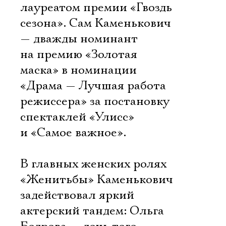
лауреатом премии «Гвоздь
сезона». Сам Каменькович
— дважды номинант
на премию «Золотая
маска» в номинации
«Драма — Лучшая работа
режиссера» за постановку
спектаклей «Улисс»
и «Самое важное».
В главных женских ролях
«Женитьбы» Каменькович
задействовал яркий
актерский тандем: Ольга