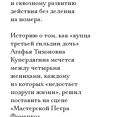
и сквозному развитию
действия без деления
на номера.
Историю о том, как «купца
третьей гильдии дочь»
Агафья Тихоновна
Купердягина мечется
между четырьмя
женихами, каждому
из которых «недостает
подруги жизни», решил
поставить на сцене
«Мастерской Петра
Фоменко»