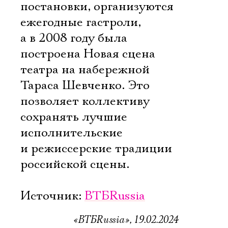
постановки, организуются
ежегодные гастроли,
а в 2008 году была
построена Новая сцена
театра на набережной
Тараса Шевченко. Это
позволяет коллективу
сохранять лучшие
исполнительские
и режиссерские традиции
российской сцены.
Источник:
ВТБRussia
«ВТБRussia», 19.02.2024