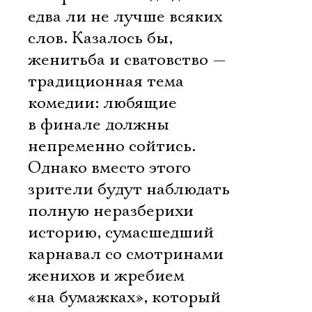
едва ли не лучше всяких
слов. Казалось бы,
женитьба и сватовство —
традиционная тема
комедии: любящие
в финале должны
непременно сойтись.
Однако вместо этого
зрители будут наблюдать
полную неразберихи
историю, сумасшедший
карнавал со смотринами
Электропочта
женихов и жребием
«на бумажках», который