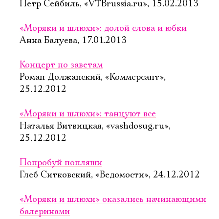
Петр Сейбиль, «VTBrussia.ru», 15.02.2013
«Моряки и шлюхи»: долой слова и юбки
Анна Балуева, 17.01.2013
Концерт по заветам
Роман Должанский, «Коммерсант»,
25.12.2012
«Моряки и шлюхи»: танцуют все
Наталья Витвицкая, «vashdosug.ru»,
25.12.2012
Попробуй попляши
Глеб Ситковский, «Ведомости», 24.12.2012
«Моряки и шлюхи» оказались начинающими
балеринами