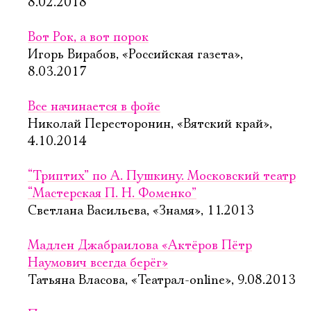
8.02.2018
Вот Рок, а вот порок
Игорь Вирабов, «Российская газета»,
8.03.2017
Все начинается в фойе
Николай Пересторонин, «Вятский край»,
4.10.2014
“Триптих” по А. Пушкину. Московский театр
“Мастерская П. Н. Фоменко”
Светлана Васильева, «Знамя», 11.2013
Мадлен Джабраилова «Актёров Пётр
Наумович всегда берёг»
Татьяна Власова, «Театрал-online», 9.08.2013