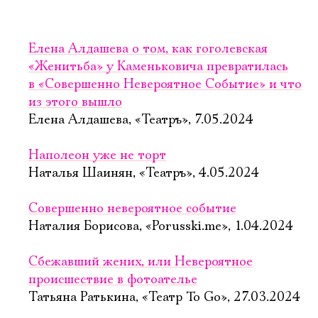
Елена Алдашева о том, как гоголевская
«Женитьба» у Каменьковича превратилась
в «Совершенно Невероятное Событие» и что
из этого вышло
Елена Алдашева, «Театръ», 7.05.2024
Наполеон уже не торт
Наталья Шаинян, «Театръ», 4.05.2024
Совершенно невероятное событие
Наталия Борисова, «Porusski.me», 1.04.2024
Сбежавший жених, или Невероятное
происшествие в фотоателье
Татьяна Ратькина, «Театр To Go», 27.03.2024