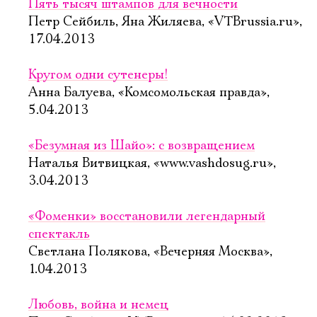
Пять тысяч штампов для вечности
Петр Сейбиль, Яна Жиляева, «VTBrussia.ru»,
17.04.2013
Кругом одни сутенеры!
Анна Балуева, «Комсомольская правда»,
5.04.2013
«Безумная из Шайо»: с возвращением
Наталья Витвицкая, «www.vashdosug.ru»,
3.04.2013
«Фоменки» восстановили легендарный
спектакль
Светлана Полякова, «Вечерняя Москва»,
1.04.2013
Любовь, война и немец