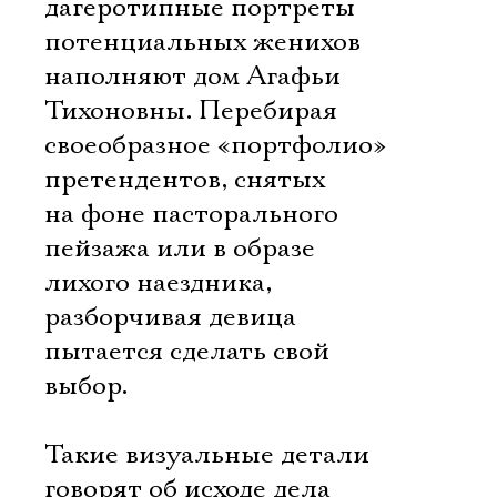
дагеротипные портреты
потенциальных женихов
наполняют дом Агафьи
Тихоновны. Перебирая
своеобразное «портфолио»
претендентов, снятых
на фоне пасторального
пейзажа или в образе
лихого наездника,
разборчивая девица
пытается сделать свой
выбор.
Такие визуальные детали
говорят об исходе дела