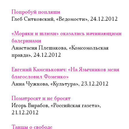
Попробуй попляши
Глеб Ситковский, «Ведомости», 24.12.2012
«Моряки и шлюхи» оказались начинающими
балеринами
Анастасия Плешакова, «Комсомольская
правда», 24.12.2012
Евгений Каменькович: «На Язычников меня
благословил Фоменко»
Анна Чужкова, «Культура», 23.12.2012
Поматросят и не бросят
Игорь Вирабов, «Российская газета»,
21.12.2012
Танцы о свободе