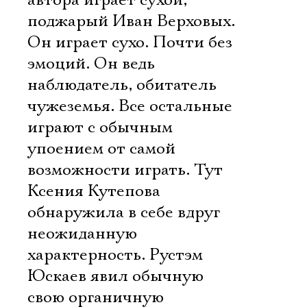
автора играет сухой,
поджарый Иван Верховых.
Он играет сухо. Почти без
эмоций. Он ведь
наблюдатель, обитатель
чужеземья. Все остальные
играют с обычным
упоением от самой
возможности играть. Тут
Ксения Кутепова
обнаружила в себе вдруг
неожиданную
характерность. Рустэм
Юскаев явил обычную
свою органичную