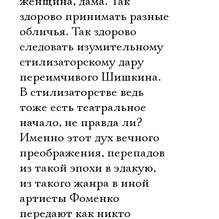
женщина, дама. Так
здорово принимать разные
обличья. Так здорово
следовать изумительному
стилизаторскому дару
переимчивого Шишкина.
В стилизаторстве ведь
тоже есть театральное
начало, не правда ли?
Именно этот дух вечного
преображения, перепадов
из такой эпохи в эдакую,
из такого жанра в иной
артисты Фоменко
передают как никто