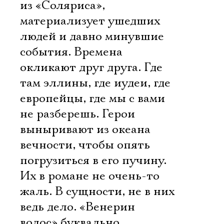
из «Соляриса»,
материализует ушедших
людей и давно минувшие
события. Времена
окликают друг друга. Где
там эллины, где иудеи, где
европейцы, где мы с вами 
не разберешь. Герои
выныривают из океана
вечности, чтобы опять
погрузиться в его пучину.
Их в романе не очень-то
жаль. В сущности, не в них
ведь дело. «Венерин
волос» буквально