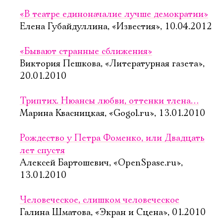
«В театре единоначалие лучше демократии»
Елена Губайдуллина, «Известия», 10.04.2012
«Бывают странные сближения»
Виктория Пешкова, «Литературная газета»,
20.01.2010
Триптих. Нюансы любви, оттенки тлена…
Марина Квасницкая, «Gogol.ru», 13.01.2010
Рождество у Петра Фоменко, или Двадцать
лет спустя
Алексей Бартошевич, «OpenSpase.ru»,
13.01.2010
Человеческое, слишком человеческое
Галина Шматова, «Экран и Сцена», 01.2010