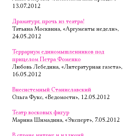
13.07.2012
Драматург, прочь из театра!
Татьяна Москвина, «Аргументы недели»,
24.05.2012
Террариум единомышленников под
прицелом Петра Фоменко
Любовь Лебедина, «Литературная газета»,
16.05.2012
Внесистемный Станиславский
Ольга Фукс, «Ведомости», 12.05.2012
Театр восковых фигур
Марина Шимадина, «Эксперт», 7.05.2012
В стране интриг и иллюзий