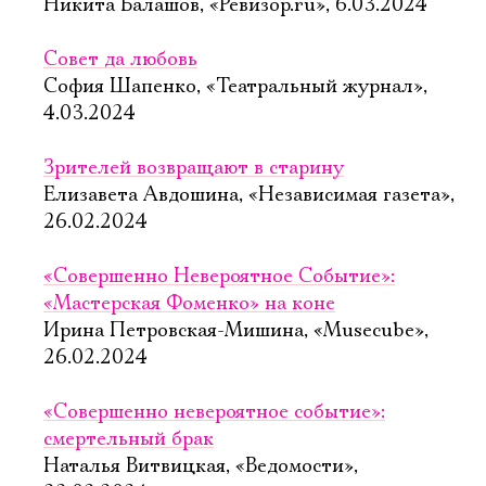
Никита Балашов, «Ревизор.ru», 6.03.2024
Совет да любовь
София Шапенко, «Театральный журнал»,
4.03.2024
Зрителей возвращают в старину
Елизавета Авдошина, «Независимая газета»,
26.02.2024
«Совершенно Невероятное Событие»:
«Мастерская Фоменко» на коне
Ирина Петровская-Мишина, «Musecube»,
26.02.2024
«Совершенно невероятное событие»:
смертельный брак
Наталья Витвицкая, «Ведомости»,