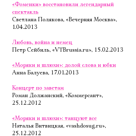
«Фоменки» восстановили легендарный
спектакль
Светлана Полякова, «Вечерняя Москва»,
1.04.2013
Любовь, война и немец
Петр Сейбиль, «VTBrussia.ru», 15.02.2013
«Моряки и шлюхи»: долой слова и юбки
Анна Балуева, 17.01.2013
Концерт по заветам
Роман Должанский, «Коммерсант»,
25.12.2012
«Моряки и шлюхи»: танцуют все
Наталья Витвицкая, «vashdosug.ru»,
25.12.2012