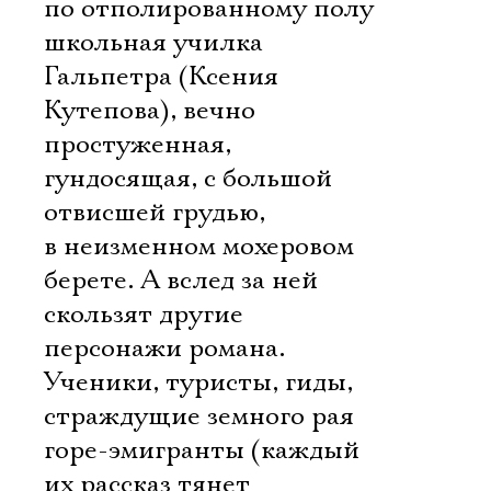
по отполированному полу
школьная училка
Гальпетра (Ксения
Кутепова), вечно
простуженная,
гундосящая, с большой
отвисшей грудью,
в неизменном мохеровом
берете. А вслед за ней
скользят другие
персонажи романа.
Ученики, туристы, гиды,
страждущие земного рая
горе-эмигранты (каждый
их рассказ тянет