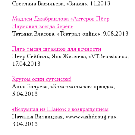
Светлана Васильева, «Знамя», 11.2013
Мадлен Джабраилова «Актёров Пётр
Наумович всегда берёг»
Татьяна Власова, «Театрал-online», 9.08.2013
Пять тысяч штампов для вечности
Петр Сейбиль, Яна Жиляева, «VTBrussia.ru»,
17.04.2013
Кругом одни сутенеры!
Анна Балуева, «Комсомольская правда»,
5.04.2013
«Безумная из Шайо»: с возвращением
Наталья Витвицкая, «www.vashdosug.ru»,
3.04.2013