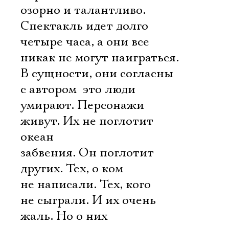
озорно и талантливо.
Спектакль идет долго 
четыре часа, а они все
никак не могут наиграться.
В сущности, они согласны
с автором  это люди
умирают. Персонажи
живут. Их не поглотит
океан
забвения. Он поглотит
других. Тех, о ком
не написали. Тех, кого
Электропочта
не сыграли. И их очень
жаль. Но о них