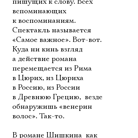
пишущих к слову. Всех
вспоминающих
к воспоминаниям.
Спектакль называется
«Самое важное». Вот-вот.
Куда ни кинь взгляд 
а действие романа
перемещается из Рима
в Цюрих, из Цюриха
в Россию, из России
в Древнюю Грецию,  везде
обнаружишь «венерин
волос». Так-то.
В романе Шишкина  как