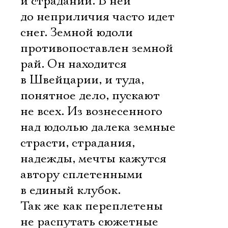
и страданий. В ней
до неприличия часто идет
снег. Земной юдоли
противопоставлен земной
рай. Он находится
в Швейцарии, и туда,
понятное дело, пускают
не всех. Из вознесенного
над юдолью далека земные
страсти, страдания,
надежды, мечты кажутся
автору сплетенными
в единый клубок.
Так же как переплетены 
не распутать сюжетные