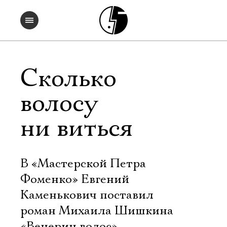
Сколько
волосу
ни виться
В «Мастерской Петра
Фоменко» Евгений
Каменькович поставил
роман Михаила Шишкина
«Венерин волос»,