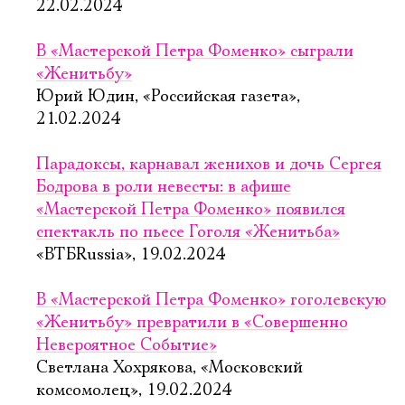
22.02.2024
В «Мастерской Петра Фоменко» сыграли
«Женитьбу»
Юрий Юдин, «Российская газета»,
21.02.2024
Парадоксы, карнавал женихов и дочь Сергея
Бодрова в роли невесты: в афише
«Мастерской Петра Фоменко» появился
спектакль по пьесе Гоголя «Женитьба»
«ВТБRussia», 19.02.2024
В «Мастерской Петра Фоменко» гоголевскую
«Женитьбу» превратили в «Совершенно
Невероятное Событие»
Светлана Хохрякова, «Московский
комсомолец», 19.02.2024