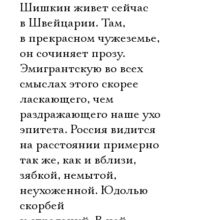
Шишкин живет сейчас
в Швейцарии. Там,
в прекрасном чужеземье,
он сочиняет прозу.
Эмигрантскую во всех
смыслах этого скорее
ласкающего, чем
раздражающего наше ухо
эпитета. Россия видится
на расстоянии примерно
так же, как и вблизи,
зябкой, немытой,
неухоженной. Юдолью
скорбей