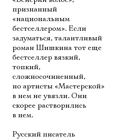
признанный
«национальным
бестселлером». Если
задуматься, талантливый
роман Шишкина тот еще
бестселлер вязкий,
топкий,
сложносочиненный,
но артисты «Мастерской»
в нем не увязли. Они
скорее растворились
в нем.
Русский писатель