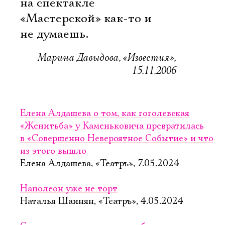
Имя
на спектакле
«Мастерской» как-то и
не думаешь.
Марина Давыдова, «Известия»,
Ознакомиться
15.11.2006
Елена Алдашева о том, как гоголевская
«Женитьба» у Каменьковича превратилась
в «Совершенно Невероятное Событие» и что
из этого вышло
Елена Алдашева, «Театръ», 7.05.2024
Наполеон уже не торт
Наталья Шаинян, «Театръ», 4.05.2024