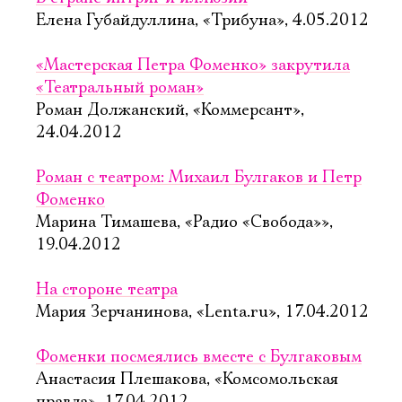
Елена Губайдуллина, «Трибуна», 4.05.2012
«Мастерская Петра Фоменко» закрутила
«Театральный роман»
Роман Должанский, «Коммерсант»,
24.04.2012
Роман с театром: Михаил Булгаков и Петр
Фоменко
Марина Тимашева, «Радио «Свобода»»,
19.04.2012
На стороне театра
Мария Зерчанинова, «Lenta.ru», 17.04.2012
Фоменки посмеялись вместе с Булгаковым
Анастасия Плешакова, «Комсомольская