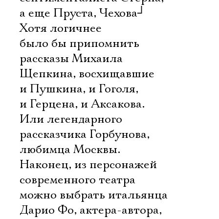
а еще Пруста, Чехова
┘
Хотя логичнее
было бы припомнить
рассказы Михаила
Щепкина, восхищавшие
и Пушкина, и Гоголя,
и Герцена, и Аксакова.
Или легендарного
рассказчика Горбунова,
любимца Москвы.
Наконец, из персонажей
современного театра
можно выбрать итальянца
Дарио Фо, актера-автора,