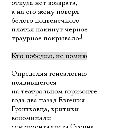
откуда нет возврата,
а на его жену поверх
белого подвенечного
платья накинут черное
траурное покрывало
┘
Кто победил, не помню
Определяя генеалогию
появившегося
на театральном горизонте
года два назад Евгения
Гришковца, критики
вспоминали
сентименталиста Стерна,