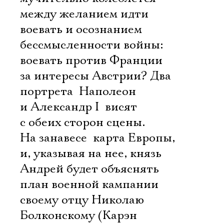
между желанием идти
воевать и осознанием
бессмысленности войны:
воевать против Франции
за интересы Австрии? Два
портрета  Наполеон
и Александр I  висят
с обеих сторон сцены.
На занавесе  карта Европы,
и, указывая на нее, князь
Андрей будет объяснять
план военной кампании
своему отцу Николаю
Болконскому (Карэн