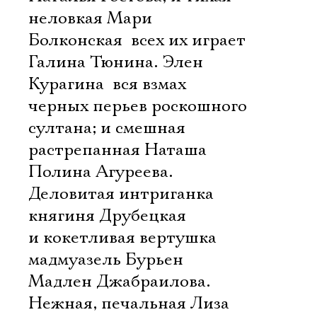
неловкая Мари
Болконская  всех их играет
Галина Тюнина. Элен
Курагина  вся взмах
черных перьев роскошного
султана; и смешная
растрепанная Наташа 
Полина Агуреева.
Деловитая интриганка
княгиня Друбецкая
и кокетливая вертушка
мадмуазель Бурьен 
Мадлен Джабраилова.
Нежная, печальная Лиза