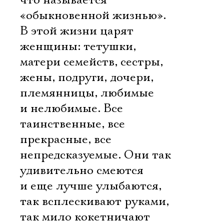
что называется
«обыкновенной жизнью».
В этой жизни царят
женщины: тетушки,
матери семейств, сестры,
жены, подруги, дочери,
племянницы, любимые
и нелюбимые. Все
таинственные, все
прекрасные, все
непредсказуемые. Они так
удивительно смеются
и еще лучше улыбаются,
так всплескивают руками,
так мило кокетничают