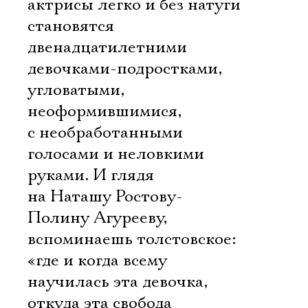
актрисы легко и без натуги
становятся
двенадцатилетними
девочками-подростками,
угловатыми,
неоформившимися,
с необработанными
голосами и неловкими
руками. И глядя
на Наташу Ростову-
Полину Агурееву,
вспоминаешь толстовское:
«где и когда всему
научилась эта девочка,
откуда эта свобода