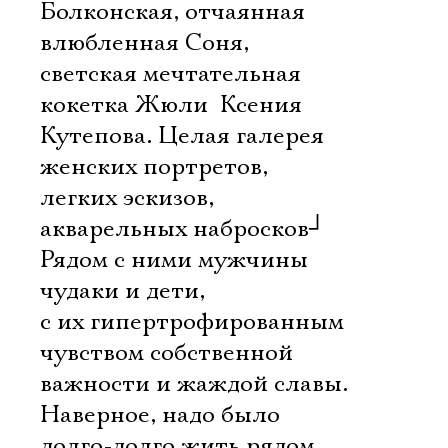
Болконская, отчаянная
влюбленная Соня,
светская мечтательная
кокетка Жюли  Ксения
Кутепова. Целая галерея
женских портретов,
легких эскизов,
акварельных набросков
┘
Рядом с ними мужчины 
чудаки и дети,
с их гипертрофированным
чувством собственной
важности и жаждой славы.
Наверное, надо было
долго-долго жить рядом