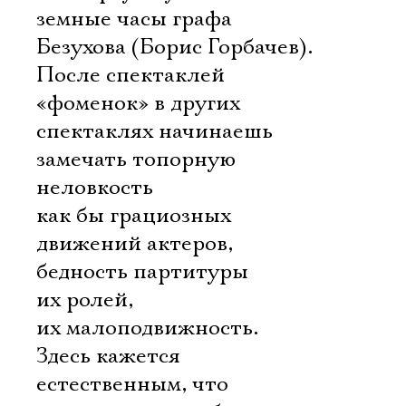
земные часы графа
Безухова (Борис Горбачев).
После спектаклей
«фоменок» в других
спектаклях начинаешь
замечать топорную
неловкость
как бы грациозных
движений актеров,
бедность партитуры
их ролей,
их малоподвижность.
Здесь кажется
естественным, что