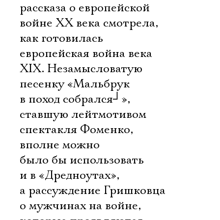
рассказа о европейской
войне XX века смотрела,
как готовилась
европейская война века
XIX. Незамысловатую
песенку «Мальбрук
в поход собрался
┘
»,
ставшую лейтмотивом
спектакля Фоменко,
вполне можно
было бы использовать
и в «Дредноутах»,
а рассуждение Гришковца
о мужчинах на войне,