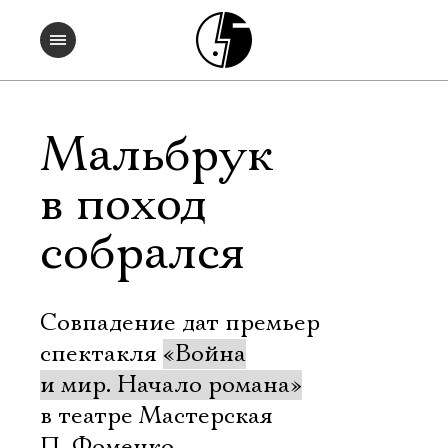
Мальбрук
в поход
собрался
Совпадение дат премьер
спектакля
«Война
и мир. Начало романа»
в театре Мастерская
П. Фоменко