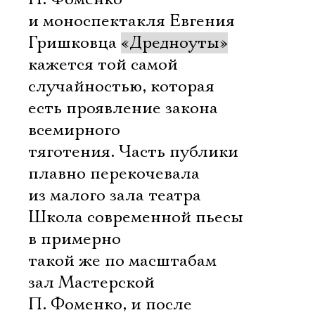
и моноспектакля Евгения
Гришковца
«Дредноуты»
кажется той самой
случайностью, которая
есть проявление закона
всемирного
тяготения. Часть публики
плавно перекочевала
из малого зала театра
Школа современной пьесы
в примерно
такой же по масштабам
зал Мастерской
П. Фоменко, и после