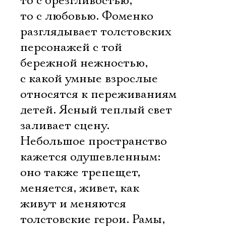
то с брезгливостью,
то с любовью. Фоменко
разглядывает толстовских
персонажей с той
бережной нежностью,
с какой умные взрослые
относятся к переживаниям
детей. Ясный теплый свет
заливает сцену.
Небольшое пространство
кажется одушевленным:
оно также трепещет,
меняется, живет, как
живут и меняются
толстовские герои. Рамы,