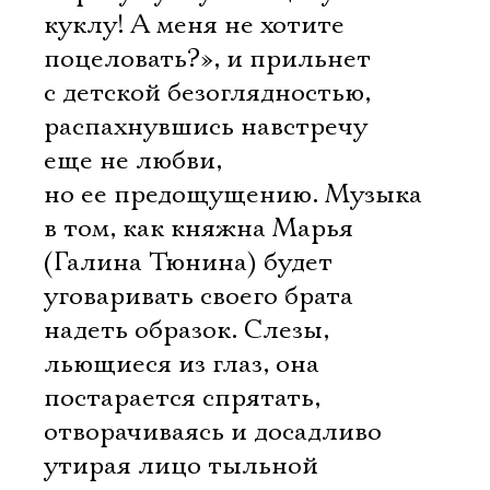
куклу! А меня не хотите
поцеловать?», и прильнет
с детской безоглядностью,
распахнувшись навстречу
еще не любви,
но ее предощущению. Музыка
в том, как княжна Марья
(Галина Тюнина) будет
уговаривать своего брата
надеть образок. Слезы,
льющиеся из глаз, она
постарается спрятать,
отворачиваясь и досадливо
утирая лицо тыльной