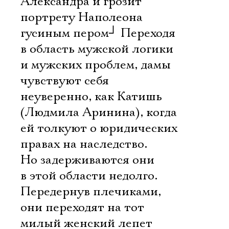
Александра и грозит
портрету Наполеона
гусиным пером
┘
Переходя
в область мужской логики
и мужских проблем, дамы
чувствуют себя
неуверенно, как Катишь
(Людмила Аринина), когда
ей толкуют о юридических
правах на наследство.
Но задерживаются они
в этой области недолго.
Передернув плечиками,
они переходят на тот
милый женский лепет