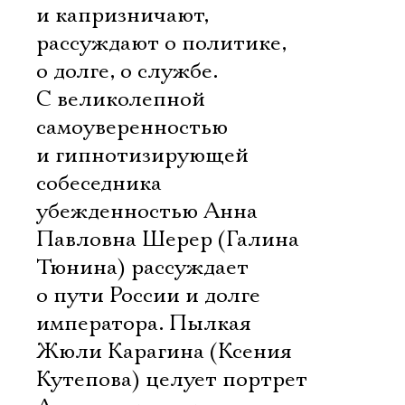
и капризничают,
рассуждают о политике,
о долге, о службе.
С великолепной
самоуверенностью
и гипнотизирующей
собеседника
убежденностью Анна
Павловна Шерер (Галина
Тюнина) рассуждает
о пути России и долге
императора. Пылкая
Жюли Карагина (Ксения
Кутепова) целует портрет