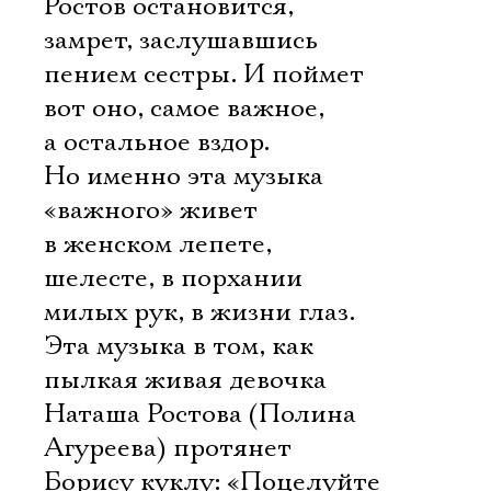
Имя
Ростов остановится,
замрет, заслушавшись
пением сестры. И поймет 
вот оно, самое важное,
а остальное вздор.
Ознакомиться
Но именно эта музыка
«важного» живет
в женском лепете,
шелесте, в порхании
милых рук, в жизни глаз.
Эта музыка в том, как
пылкая живая девочка
Наташа Ростова (Полина
Агуреева) протянет
Борису куклу: «Поцелуйте