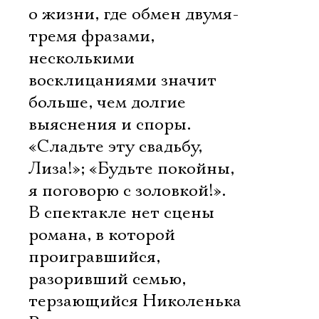
о жизни, где обмен двумя-
тремя фразами,
несколькими
восклицаниями значит
больше, чем долгие
выяснения и споры.
«Сладьте эту свадьбу,
Лиза!»; «Будьте покойны,
я поговорю с золовкой!».
В спектакле нет сцены
романа, в которой
проигравшийся,
Электропочта
разоривший семью,
терзающийся Николенька