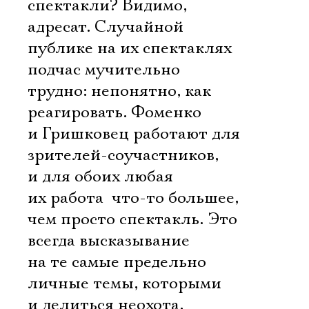
спектакли? Видимо,
адресат. Случайной
публике на их спектаклях
подчас мучительно
трудно: непонятно, как
реагировать. Фоменко
и Гришковец работают для
зрителей-соучастников,
и для обоих любая
их работа  что-то большее,
чем просто спектакль. Это
всегда высказывание
на те самые предельно
личные темы, которыми
и делиться неохота,